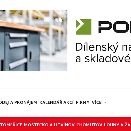
ODEJ A PRONÁJEM
KALENDÁŘ AKCÍ
FIRMY
VÍCE
ITOMĚŘICE
MOSTECKO A LITVÍNOV
CHOMUTOV
LOUNY A ŽA