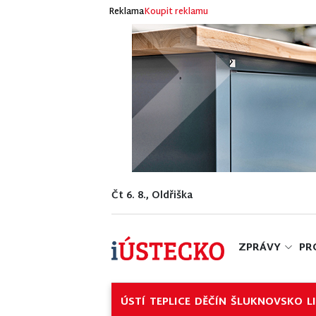
Reklama
Koupit reklamu
Čt 6. 8., Oldřiška
ZPRÁVY
PR
ÚSTÍ
TEPLICE
DĚČÍN
ŠLUKNOVSKO
L