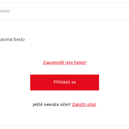
atovat heslo
Zapomněli jste heslo?
Přihlásit se
Ještě nemáte účet?
Založit účet