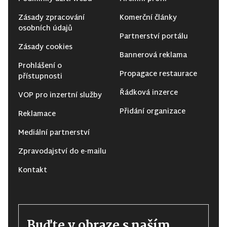
Zásady zpracování
Komerční články
osobních údajů
Partnerství portálu
Zásady cookies
Bannerová reklama
Prohlášení o
Propagace restaurace
přístupnosti
Řádková inzerce
VOP pro inzertní služby
Přidání organizace
Reklamace
Mediální partnerství
Zpravodajství do e-mailu
Kontakt
Buďte v obraze s naším