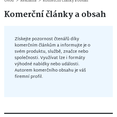
Úvod
Reklama
Komerční články a obsah
Komerční články a obsah
Získejte pozornost čtenářů díky
komerčním článkům a informujte je o
svém produktu, službě, značce nebo
společnosti. Využívat lze i formáty
výhodné nabídky nebo události.
Autorem komerčního obsahu je váš
firemní profil.