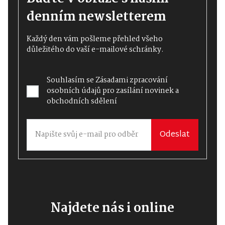
denním newsletterem
Každý den vám pošleme přehled všeho
důležitého do vaší e-mailové schránky.
Souhlasím se
Zásadami zpracování
osobních údajů
pro zasílání novinek a
obchodních sdělení
Odeslat
Najdete nás i online