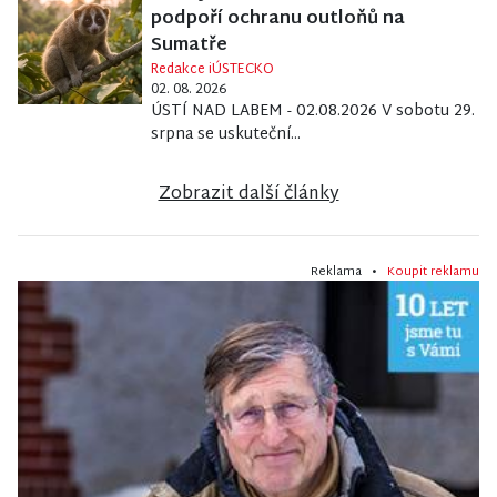
podpoří ochranu outloňů na
Sumatře
Redakce iÚSTECKO
02. 08. 2026
ÚSTÍ NAD LABEM - 02.08.2026 V sobotu 29.
srpna se uskuteční...
Zobrazit další články
Reklama •
Koupit reklamu