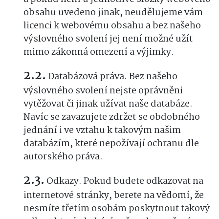
obsahu uvedeno jinak, neudělujeme vám
licenci k webovému obsahu a bez našeho
výslovného svolení jej není možné užít
mimo zákonná omezení a výjimky.
Databázová práva. Bez našeho
výslovného svolení nejste oprávněni
vytěžovat či jinak užívat naše databáze.
Navíc se zavazujete zdržet se obdobného
jednání i ve vztahu k takovým našim
databázím, které nepožívají ochranu dle
autorského práva.
Odkazy. Pokud budete odkazovat na
internetové stránky, berete na vědomí, že
nesmíte třetím osobám poskytnout takový