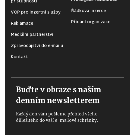
přístupnosti
Řádková inzerce
VOP pro inzertní služby
Přidání organizace
Reklamace
Mediální partnerství
Zpravodajství do e-mailu
Kontakt
Buďte v obraze s naším
denním newsletterem
Každý den vám pošleme přehled všeho
důležitého do vaší e-mailové schránky.