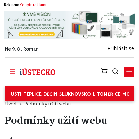
Reklama
Koupit reklamu
Přihlásit se
Ne 9. 8., Roman
ÚSTÍ
TEPLICE
DĚČÍN
ŠLUKNOVSKO
LITOMĚŘICE
MOSTE
Úvod
Podmínky užití webu
Podmínky užití webu