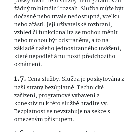
poskytování této služby není garantován
žádný minimální rozsah. Služba může být
dočasně nebo trvale nedostupná, vcelku
nebo zčásti. Její uživatelské rozhraní,
vzhled či funkcionalita se mohou měnit
nebo mohou být odstraněny, a to na
základě našeho jednostranného uvážení,
které nepodléhá nutnosti předchozího
oznámení.
Cena služby. Služba je poskytována z
naší strany bezúplatně. Technické
zařízení, programové vybavení a
konektivitu k této službě hradíte vy.
Bezplatnost se nevztahuje na sekce s
omezeným přístupem.