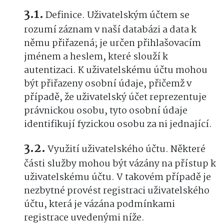
Definice. Uživatelským účtem se
rozumí záznam v naší databázi a data k
němu přiřazená; je určen přihlašovacím
jménem a heslem, které slouží k
autentizaci. K uživatelskému účtu mohou
být přiřazeny osobní údaje, přičemž v
případě, že uživatelský účet reprezentuje
právnickou osobu, tyto osobní údaje
identifikují fyzickou osobu za ni jednající.
Využití uživatelského účtu. Některé
části služby mohou být vázány na přístup k
uživatelskému účtu. V takovém případě je
nezbytné provést registraci uživatelského
účtu, která je vázána podmínkami
registrace uvedenými níže.