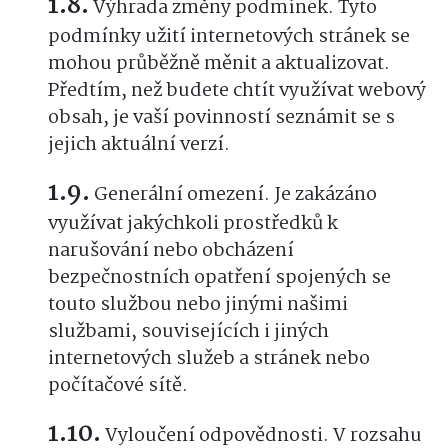
Výhrada změny podmínek. Tyto
podmínky užití internetových stránek se
mohou průběžně měnit a aktualizovat.
Předtím, než budete chtít využívat webový
obsah, je vaší povinností seznámit se s
jejich aktuální verzí.
Generální omezení. Je zakázáno
využívat jakýchkoli prostředků k
narušování nebo obcházení
bezpečnostních opatření spojených se
touto službou nebo jinými našimi
službami, souvisejících i jiných
internetových služeb a stránek nebo
počítačové sítě.
Vyloučení odpovědnosti. V rozsahu