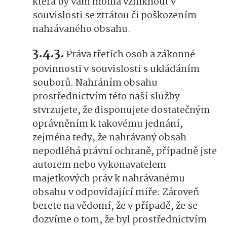
která by vám mohla vzniknout v
souvislosti se ztrátou či poškozením
nahrávaného obsahu.
Práva třetích osob a zákonné
povinnosti v souvislosti s ukládáním
souborů. Nahráním obsahu
prostřednictvím této naší služby
stvrzujete, že disponujete dostatečným
oprávněním k takovému jednání,
zejména tedy, že nahrávaný obsah
nepodléhá právní ochraně, případně jste
autorem nebo vykonavatelem
majetkových práv k nahrávanému
obsahu v odpovídající míře. Zároveň
berete na vědomí, že v případě, že se
dozvíme o tom, že byl prostřednictvím