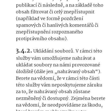
publikací či následně, a na základě toho
obsah filtrovat či celý znepřístupnit
(například ve formě pozdržení
spamových či hanlivých komentářů či
znepřístupnění rozpoznaného
protiprávního obsahu).
Ukládání souborů. V rámci této
služby vám umožňujeme nahrávat a
ukládat soubory na námi provozované
úložiště (dále jen „nahrávaný obsah“).
Berete na vědomí, že v rámci této části
této služby vám neposkytujeme záruku
za to, že nahrávaný obsah zůstane
nezměněný či dostupný. Zejména berete
na vědomí, že neodpovídáme za škodu,