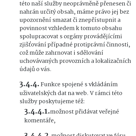
této naší služby neoprávněně přenesen či
nahrán určitý obsah, máme právo jej bez
upozornění smazat či znepřístupnit a
povinnost vzhledem k tomuto obsahu
spolupracovat s orgány provádějícími
zjišťování případné protiprávní činnosti,
což může zahrnovat i sdělování
uchovávaných provozních a lokalizačních
údajů o vás.
Funkce spojené s vkládáním
uživatelských dat na web. V rámci této
služby poskytujeme též:
možnost přidávat veřejné
komentáře,
možnost diskutovat ve fóru,