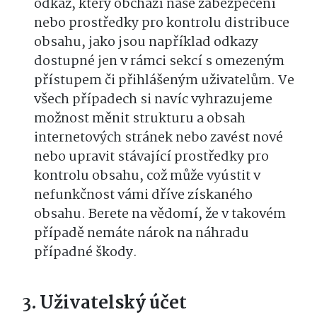
odkaz, který obchází naše zabezpečení
nebo prostředky pro kontrolu distribuce
obsahu, jako jsou například odkazy
dostupné jen v rámci sekcí s omezeným
přístupem či přihlášeným uživatelům. Ve
všech případech si navíc vyhrazujeme
možnost měnit strukturu a obsah
internetových stránek nebo zavést nové
nebo upravit stávající prostředky pro
kontrolu obsahu, což může vyústit v
nefunkčnost vámi dříve získaného
obsahu. Berete na vědomí, že v takovém
případě nemáte nárok na náhradu
případné škody.
Uživatelský účet