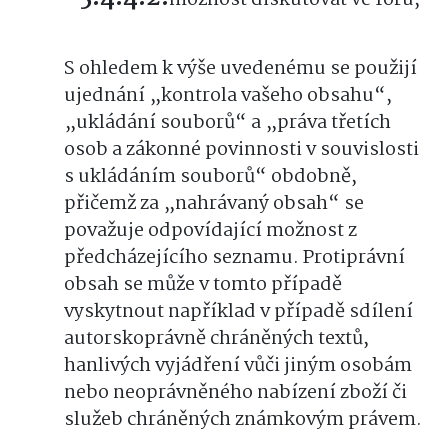
S ohledem k výše uvedenému se použijí
ujednání „kontrola vašeho obsahu“,
„ukládání souborů“ a „práva třetích
osob a zákonné povinnosti v souvislosti
s ukládáním souborů“ obdobně,
přičemž za „nahrávaný obsah“ se
považuje odpovídající možnost z
předcházejícího seznamu. Protiprávní
obsah se může v tomto případě
vyskytnout například v případě sdílení
autorskoprávně chráněných textů,
hanlivých vyjádření vůči jiným osobám
nebo neoprávněného nabízení zboží či
služeb chráněných známkovým právem.