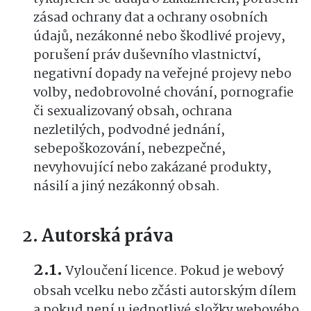
zásad ochrany dat a ochrany osobních
údajů, nezákonné nebo škodlivé projevy,
porušení práv duševního vlastnictví,
negativní dopady na veřejné projevy nebo
volby, nedobrovolné chování, pornografie
či sexualizovaný obsah, ochrana
nezletilých, podvodné jednání,
sebepoškozování, nebezpečné,
nevyhovující nebo zakázané produkty,
násilí a jiný nezákonný obsah.
Autorská práva
Vyloučení licence. Pokud je webový
obsah vcelku nebo zčásti autorským dílem
a pokud není u jednotlivé složky webového