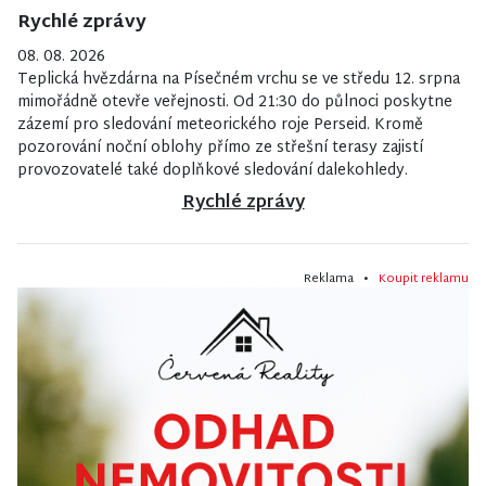
Rychlé zprávy
08. 08. 2026
Teplická hvězdárna na Písečném vrchu se ve středu 12. srpna
mimořádně otevře veřejnosti. Od 21:30 do půlnoci poskytne
zázemí pro sledování meteorického roje Perseid. Kromě
pozorování noční oblohy přímo ze střešní terasy zajistí
provozovatelé také doplňkové sledování dalekohledy.
Rychlé zprávy
Reklama •
Koupit reklamu