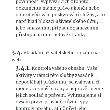
povinností vyplývajících z tohoto
dokumentu máme právo ukončit nebo
omezit vůči vám poskytování služby, a to
například blokací uživatelského účtu,
jeho smazáním, případně zamezením
přístupu na internetové stránky.
Vkládání uživatelského obsahu na
web
Kontrola vašeho obsahu. Vaše
aktivity v rámci této služby zásadně
nepodléhají průzkumu, schvalování či
moderaci z naší strany a neprověřujeme
jejich soulad s právem. Vyhrazujeme si
ovšem právo provádět různé typy
kontroly obsahu, ať již před jeho