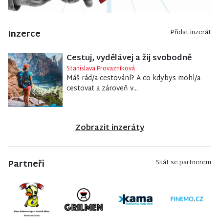
Inzerce
Přidat inzerát
Cestuj, vydělávej a žij svobodně
Stanislava Provazníková
Máš rád/a cestování? A co kdybys mohl/a
cestovat a zároveň v...
Zobrazit inzeráty
Partneři
Stát se partnerem