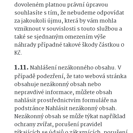
dovoleném platnou právní úpravou
souhlasíte s tím, že nebudeme odpovídat
za jakoukoli újmu, která by vám mohla
vzniknout v souvislosti s touto službou a
také se sjednaným omezením výše
náhrady případné takové škody částkou 0
Kč.
Nahlášení nezákonného obsahu. V
případě podezření, že tato webová stránka
obsahuje nezákonný obsah nebo
nepravdivé informace, můžete obsah
nahlásit prostřednictvím formuláře na
podstránce Nahlásit nezákonný obsah.
Nezákonný obsah se může týkat například
ochrany zvířat, porušení pravidel
týkajících se údajů o zákaznících, porušení