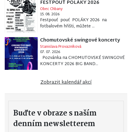
FESTPOUŤ POLÁKY 2026
Obec Chbany
15. 08. 2026
Festpouť pouť POLÁKY 2026 na
fotbalovém hřišti, můžete ...
Chomutovské swingové koncerty
Stanislava Provazníková
07. 07. 2026
Pozvánka na CHOMUTOVSKÉ SWINGOVÉ
KONCERTY 2026 BIG BAND...
Zobrazit kalendář akcí
Buďte v obraze s naším
denním newsletterem