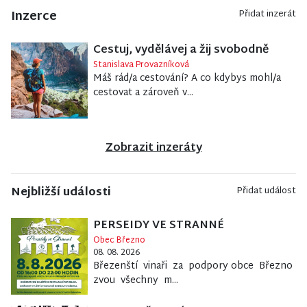
Inzerce
Přidat inzerát
Cestuj, vydělávej a žij svobodně
Stanislava Provazníková
Máš rád/a cestování? A co kdybys mohl/a
cestovat a zároveň v...
Zobrazit inzeráty
Nejbližší události
Přidat událost
PERSEIDY VE STRANNÉ
Obec Březno
08. 08. 2026
Březenští vinaři za podpory obce Březno
zvou všechny m...