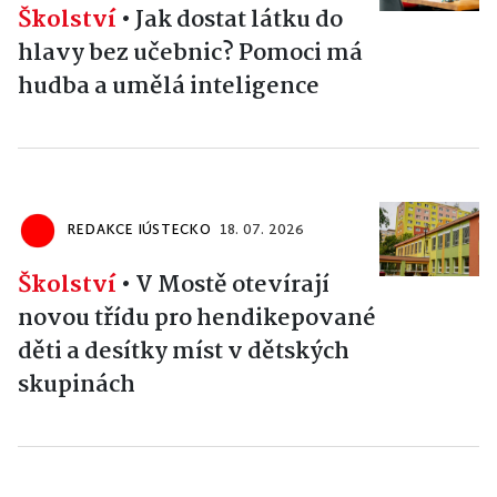
Školství
•
Jak dostat látku do
hlavy bez učebnic? Pomoci má
hudba a umělá inteligence
REDAKCE IÚSTECKO
18. 07. 2026
Školství
•
V Mostě otevírají
novou třídu pro hendikepované
děti a desítky míst v dětských
skupinách