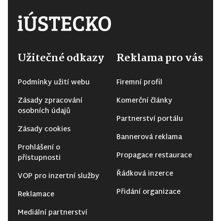
Užitečné odkazy
Reklama pro vás
Podmínky užití webu
Firemní profil
Zásady zpracování
Komerční články
osobních údajů
Partnerství portálu
Zásady cookies
Bannerová reklama
Prohlášení o
Propagace restaurace
přístupnosti
Řádková inzerce
VOP pro inzertní služby
Přidání organizace
Reklamace
Mediální partnerství