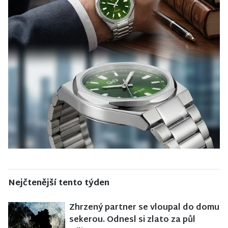
Nejčtenější tento týden
Zhrzený partner se vloupal do domu
sekerou. Odnesl si zlato za půl