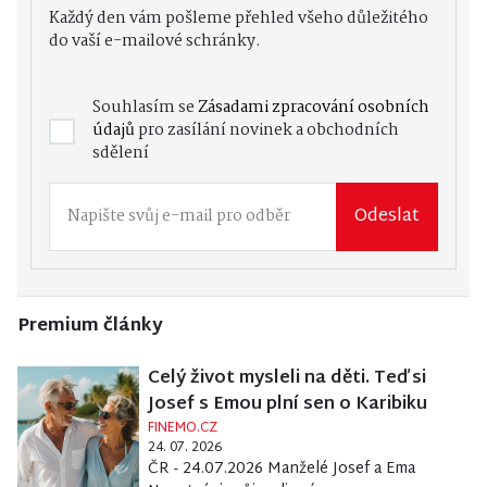
Každý den vám pošleme přehled všeho důležitého
do vaší e-mailové schránky.
Souhlasím se
Zásadami zpracování osobních
údajů
pro zasílání novinek a obchodních
sdělení
Odeslat
Premium články
Celý život mysleli na děti. Teď si
Josef s Emou plní sen o Karibiku
FINEMO.CZ
24. 07. 2026
ČR - 24.07.2026 Manželé Josef a Ema