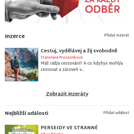
Inzerce
Přidat inzerát
Cestuj, vydělávej a žij svobodně
Stanislava Provazníková
Máš rád/a cestování? A co kdybys mohl/a
cestovat a zároveň v...
Zobrazit inzeráty
Nejbližší události
Přidat událost
PERSEIDY VE STRANNÉ