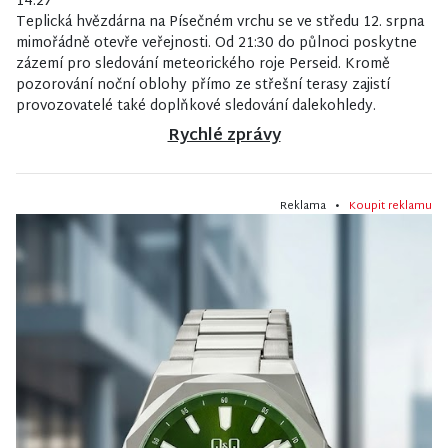
14:27
Teplická hvězdárna na Písečném vrchu se ve středu 12. srpna
mimořádně otevře veřejnosti. Od 21:30 do půlnoci poskytne
zázemí pro sledování meteorického roje Perseid. Kromě
pozorování noční oblohy přímo ze střešní terasy zajistí
provozovatelé také doplňkové sledování dalekohledy.
Rychlé zprávy
Reklama •
Koupit reklamu