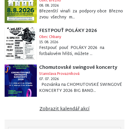
Obec Březno
08. 08. 2026
Březenští vinaři za podpory obce Březno
zvou všechny m...
FESTPOUŤ POLÁKY 2026
Obec Chbany
15. 08. 2026
Festpouť pouť POLÁKY 2026 na
fotbalovém hřišti, můžete ...
Chomutovské swingové koncerty
Stanislava Provazníková
07. 07. 2026
Pozvánka na CHOMUTOVSKÉ SWINGOVÉ
KONCERTY 2026 BIG BAND...
Zobrazit kalendář akcí