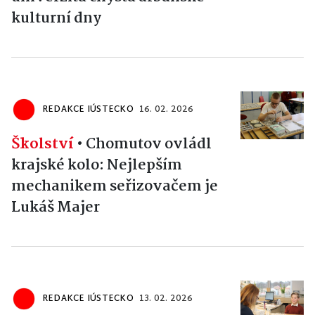
kulturní dny
REDAKCE IÚSTECKO
16. 02. 2026
Školství
•
Chomutov ovládl
krajské kolo: Nejlepším
mechanikem seřizovačem je
Lukáš Majer
REDAKCE IÚSTECKO
13. 02. 2026