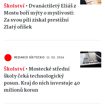
Školství
•
Dvanáctiletý Eliáš z
Mostu boří mýty o myslivosti:
Za svou píli získal prestižní
Zlatý oříšek
REDAKCE IÚSTECKO
11. 02. 2026
Školství
•
Mostecké střední
školy čeká technologický
posun. Kraj do nich investuje 40
milionů korun