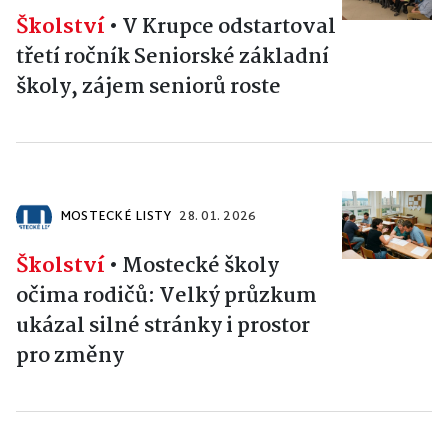
Školství
•
V Krupce odstartoval
třetí ročník Seniorské základní
školy, zájem seniorů roste
MOSTECKÉ LISTY
28. 01. 2026
Školství
•
Mostecké školy
očima rodičů: Velký průzkum
ukázal silné stránky i prostor
pro změny