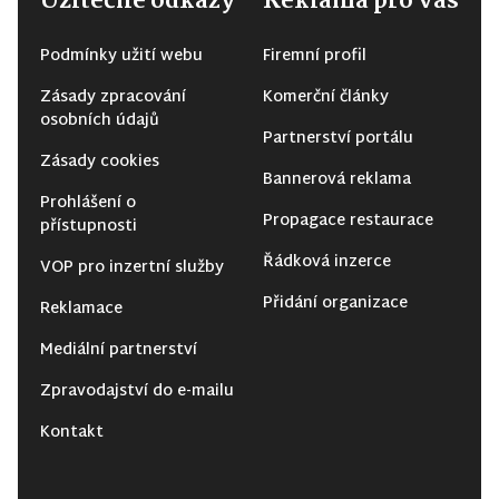
Užitečné odkazy
Reklama pro vás
Podmínky užití webu
Firemní profil
Zásady zpracování
Komerční články
osobních údajů
Partnerství portálu
Zásady cookies
Bannerová reklama
Prohlášení o
Propagace restaurace
přístupnosti
Řádková inzerce
VOP pro inzertní služby
Přidání organizace
Reklamace
Mediální partnerství
Zpravodajství do e-mailu
Kontakt