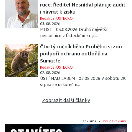
ruce. Ředitel Nesnídal plánuje audit
i návrat k zisku
Redakce iÚSTECKO
03. 08. 2026
MOST - 03.08.2026 Druhá největší
nemocnice v Ústeckém kraji...
Čtvrtý ročník běhu Proběhni si zoo
podpoří ochranu outloňů na
Sumatře
Redakce iÚSTECKO
02. 08. 2026
ÚSTÍ NAD LABEM - 02.08.2026 V sobotu 29.
srpna se uskuteční...
Zobrazit další články
Reklama •
Koupit reklamu