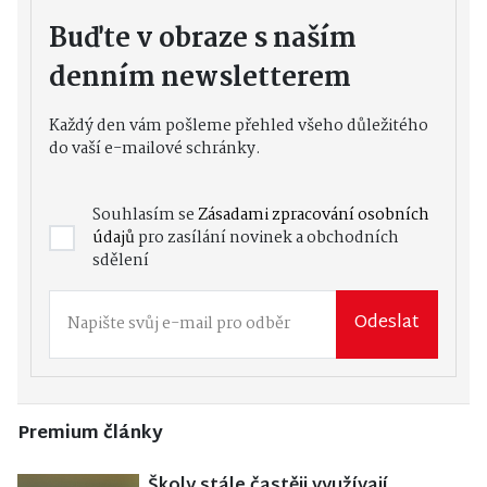
Buďte v obraze s naším
denním newsletterem
Každý den vám pošleme přehled všeho důležitého
do vaší e-mailové schránky.
Souhlasím se
Zásadami zpracování osobních
údajů
pro zasílání novinek a obchodních
sdělení
Odeslat
Premium články
Školy stále častěji využívají