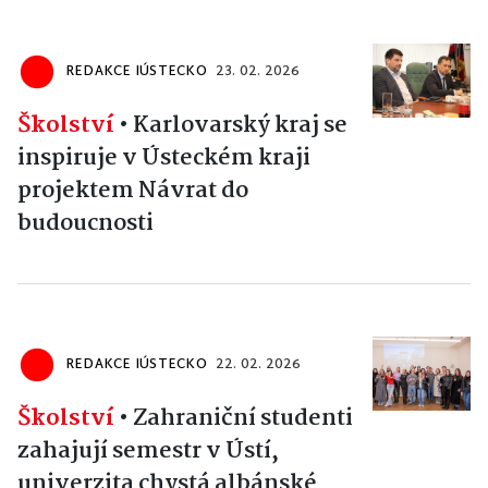
REDAKCE IÚSTECKO
23. 02. 2026
Školství
•
Karlovarský kraj se
inspiruje v Ústeckém kraji
projektem Návrat do
budoucnosti
REDAKCE IÚSTECKO
22. 02. 2026
Školství
•
Zahraniční studenti
zahajují semestr v Ústí,
univerzita chystá albánské