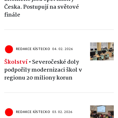
Česka. Postupují na světové
finále
REDAKCE IÚSTECKO
04. 02. 2026
Školství
•
Severočeské doly
podpořily modernizaci škol v
regionu 20 miliony korun
REDAKCE IÚSTECKO
03. 02. 2026