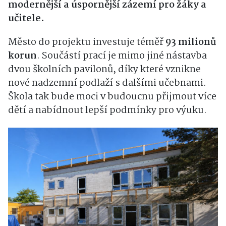
modernější a úspornější zázemí pro žáky a
učitele.
Město do projektu investuje téměř
93 milionů
korun
. Součástí prací je mimo jiné nástavba
dvou školních pavilonů, díky které vznikne
nové nadzemní podlaží s dalšími učebnami.
Škola tak bude moci v budoucnu přijmout více
dětí a nabídnout lepší podmínky pro výuku.