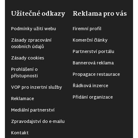
Užitečné odkazy
Reklama pro vás
Podmínky užití webu
Firemní profil
Zásady zpracování
Komerční články
osobních údajů
Partnerství portálu
Zásady cookies
Bannerová reklama
Prohlášení o
Propagace restaurace
přístupnosti
Řádková inzerce
VOP pro inzertní služby
Přidání organizace
Reklamace
Mediální partnerství
Zpravodajství do e-mailu
Kontakt