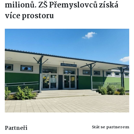
milionů. ZŠ Přemyslovců získá
více prostoru
Stát se partnerem
Partneři