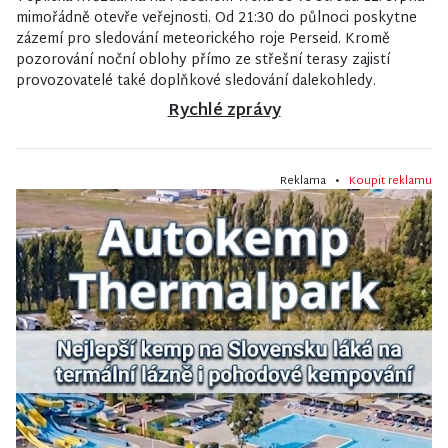
mimořádně otevře veřejnosti. Od 21:30 do půlnoci poskytne
zázemí pro sledování meteorického roje Perseid. Kromě
pozorování noční oblohy přímo ze střešní terasy zajistí
provozovatelé také doplňkové sledování dalekohledy.
Rychlé zprávy
Reklama •
Koupit reklamu