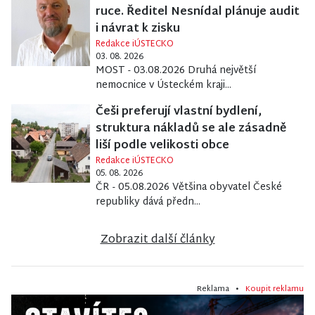
ruce. Ředitel Nesnídal plánuje audit
i návrat k zisku
Redakce iÚSTECKO
03. 08. 2026
MOST - 03.08.2026 Druhá největší
nemocnice v Ústeckém kraji...
Češi preferují vlastní bydlení,
struktura nákladů se ale zásadně
liší podle velikosti obce
Redakce iÚSTECKO
05. 08. 2026
ČR - 05.08.2026 Většina obyvatel České
republiky dává předn...
Zobrazit další články
Reklama •
Koupit reklamu