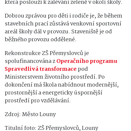
která poslouží k zalévání zeleně v okolí školy.
Dobrou zprávou pro děti i rodiče je, že během
stavebních prací zůstává venkovní sportovní
areál školy dál v provozu. Staveniště je od
běžného provozu oddělené.
Rekonstrukce ZŠ Přemyslovců je
spolufinancována z
Operačního programu
Spravedlivá transformace
pod
Ministerstvem životního prostředí. Po
dokončení má škola nabídnout modernější,
prostornější a energeticky úspornější
prostředí pro vzdělávání.
Zdroj: Město Louny
Titulní foto: ZŠ Přemyslovců, Louny