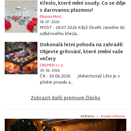
Křeslo, které mění osudy. Co se děje
s darovanou plazmou?
Plazma Most
18. 07. 2026
MOST - 18.07.2026 Když člověk zasedne do
odběrového křesla...
Dokonalá letní pohoda na zahradě:
Objevte grilování, které změní vaše
večery
GRILMEN s.r.o.
30. 06. 2026
ČR - 30.06.2026 /Advertorial/ Léto je v
plném proudu a...
Zobrazit další premium články
Reklama •
Koupit reklamu