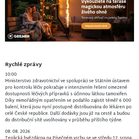
Rychlé zprávy
10:00
Ministerstvo zdravotnictví ve spolupráci se Státním ústavem
pro kontrolu léčiv pokračuje v intenzivním řešení omezené
dostupnosti léčivých přípravků s účinnou látkou tamoxifen.
Díky mimořádným opatřením se podařilo zajistit téměř 6 000
balení, která jsou nyní postupně distribuována do lékáren po
celé České republice. Další dodávky jsou již na cestě a budou
do distribuční sítě uvolňovány v průběhu příštího týdne.
08. 08. 2026
Teplická hvězdárna na Písečném vrchu se ve středu 12. srpna