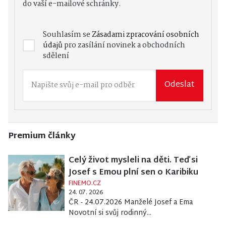
do vaší e-mailové schránky.
Souhlasím se
Zásadami zpracování osobních
údajů
pro zasílání novinek a obchodních
sdělení
Odeslat
Premium články
Celý život mysleli na děti. Teď si
Josef s Emou plní sen o Karibiku
FINEMO.CZ
24. 07. 2026
ČR - 24.07.2026 Manželé Josef a Ema
Novotní si svůj rodinný...