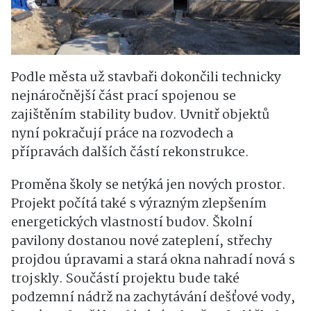
Podle města už stavbaři dokončili technicky
nejnáročnější část prací spojenou se
zajištěním stability budov. Uvnitř objektů
nyní pokračují práce na rozvodech a
přípravách dalších částí rekonstrukce.
Proměna školy se netýká jen nových prostor.
Projekt počítá také s výrazným zlepšením
energetických vlastností budov. Školní
pavilony dostanou nové zateplení, střechy
projdou úpravami a stará okna nahradí nová s
trojskly. Součástí projektu bude také
podzemní nádrž na zachytávání dešťové vody,