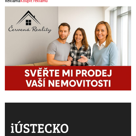
Reklama
Koupit reklamu