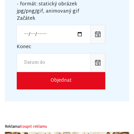
- formát: statický obrázek
jpg/png/gif, animovaný gif
Začátek
Konec
Objednat
Reklama
Koupit reklamu