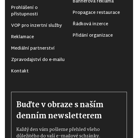
Bannerová reklama
Prohlášení o
Propagace restaurace
přístupnosti
Řádková inzerce
VOP pro inzertní služby
Přidání organizace
Reklamace
Mediální partnerství
Zpravodajství do e-mailu
Kontakt
Buďte v obraze s naším
denním newsletterem
Každý den vám pošleme přehled všeho
důležitého do vaší e-mailové schránky.