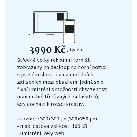
3990 Kč
/ týden
Středně velký reklamní formát
zobrazený na desktop na horní pozici
v pravém sloupci a na mobilních
zařízeních mezi obsahem. Jedná se o
fixní umístění s možností obsazenosti
maximálně tří různých zadavatelů,
kdy dochází k rotaci kreativ.
- rozměr: 300x300 px (300x250 px)
- max. datová velikost: 100 kB
- umístění: celý web