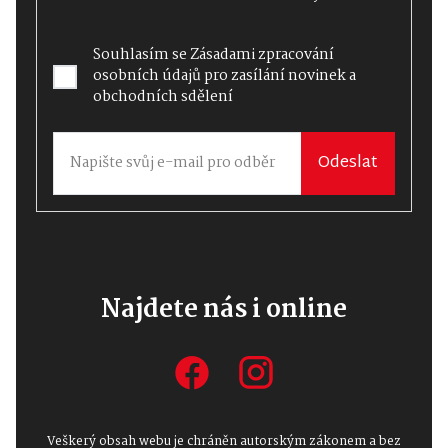
Souhlasím se
Zásadami zpracování
osobních údajů
pro zasílání novinek a
obchodních sdělení
Odeslat
Najdete nás i online
Veškerý obsah webu je chráněn autorským zákonem a bez