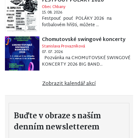
FESTPOUŤ POLÁKY 2026
Obec Chbany
15. 08. 2026
Festpouť pouť POLÁKY 2026 na
fotbalovém hřišti, můžete ...
Chomutovské swingové koncerty
Stanislava Provazníková
07. 07. 2026
Pozvánka na CHOMUTOVSKÉ SWINGOVÉ
KONCERTY 2026 BIG BAND...
Zobrazit kalendář akcí
Buďte v obraze s naším
denním newsletterem