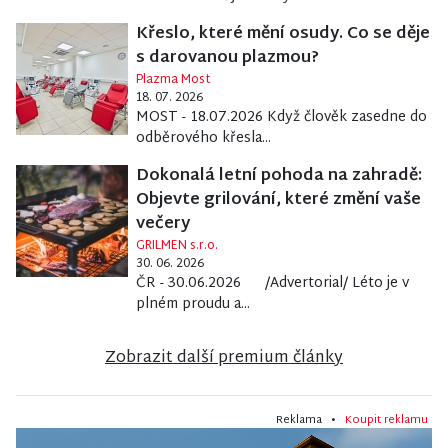
Křeslo, které mění osudy. Co se děje
s darovanou plazmou?
Plazma Most
18. 07. 2026
MOST - 18.07.2026 Když člověk zasedne do
odběrového křesla...
Dokonalá letní pohoda na zahradě:
Objevte grilování, které změní vaše
večery
GRILMEN s.r.o.
30. 06. 2026
ČR - 30.06.2026 /Advertorial/ Léto je v
plném proudu a...
Zobrazit další premium články
Reklama •
Koupit reklamu