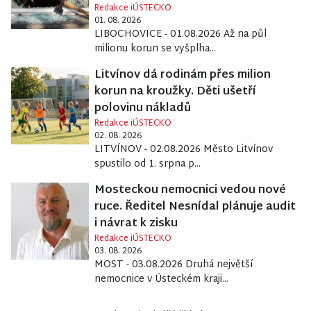
Redakce iÚSTECKO
01. 08. 2026
LIBOCHOVICE - 01.08.2026 Až na půl
milionu korun se vyšplha...
Litvínov dá rodinám přes milion
korun na kroužky. Děti ušetří
polovinu nákladů
Redakce iÚSTECKO
02. 08. 2026
LITVÍNOV - 02.08.2026 Město Litvínov
spustilo od 1. srpna p...
Mosteckou nemocnici vedou nové
ruce. Ředitel Nesnídal plánuje audit
i návrat k zisku
Redakce iÚSTECKO
03. 08. 2026
MOST - 03.08.2026 Druhá největší
nemocnice v Ústeckém kraji...