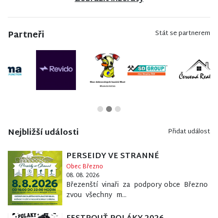
Partneři
Stát se partnerem
Nejbližší události
Přidat událost
PERSEIDY VE STRANNÉ
Obec Březno
08. 08. 2026
Březenští vinaři za podpory obce Březno
zvou všechny m...