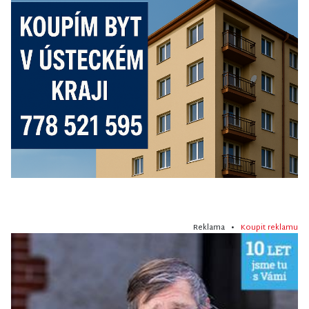
Reklama •
Koupit reklamu