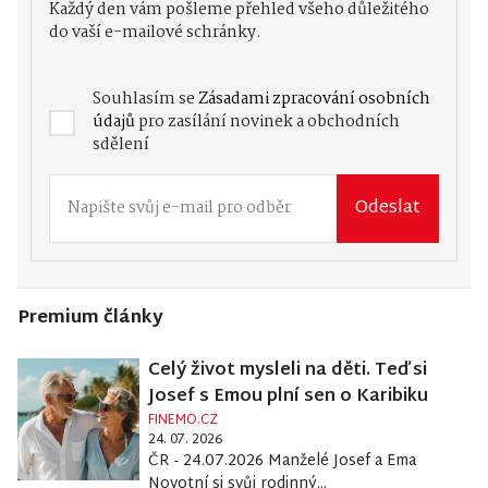
Každý den vám pošleme přehled všeho důležitého
do vaší e-mailové schránky.
Souhlasím se
Zásadami zpracování osobních
údajů
pro zasílání novinek a obchodních
sdělení
Odeslat
Premium články
Celý život mysleli na děti. Teď si
Josef s Emou plní sen o Karibiku
FINEMO.CZ
24. 07. 2026
ČR - 24.07.2026 Manželé Josef a Ema
Novotní si svůj rodinný...