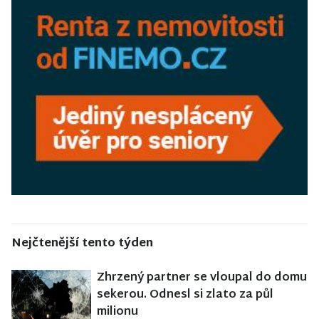
Nejčtenější tento týden
Zhrzený partner se vloupal do domu
sekerou. Odnesl si zlato za půl
milionu