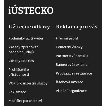
Užitečné odkazy
Reklama pro vás
Podmínky užití webu
Firemní profil
Zásady zpracování
Komerční články
osobních údajů
Partnerství portálu
Zásady cookies
Bannerová reklama
Prohlášení o
Propagace restaurace
přístupnosti
Řádková inzerce
VOP pro inzertní služby
Přidání organizace
Reklamace
Mediální partnerství