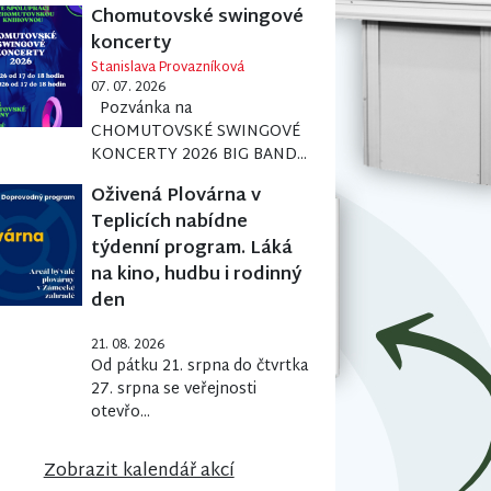
Chomutovské swingové
koncerty
Stanislava Provazníková
07. 07. 2026
Pozvánka na
CHOMUTOVSKÉ SWINGOVÉ
KONCERTY 2026 BIG BAND...
Oživená Plovárna v
Teplicích nabídne
týdenní program. Láká
na kino, hudbu i rodinný
den
21. 08. 2026
Od pátku 21. srpna do čtvrtka
27. srpna se veřejnosti
otevřo...
Zobrazit kalendář akcí