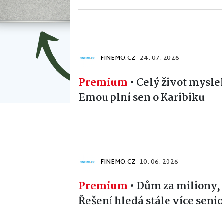
FINEMO.CZ
24. 07. 2026
Premium
•
Celý život mysleli
Emou plní sen o Karibiku
FINEMO.CZ
10. 06. 2026
Premium
•
Dům za miliony, 
Řešení hledá stále více seni