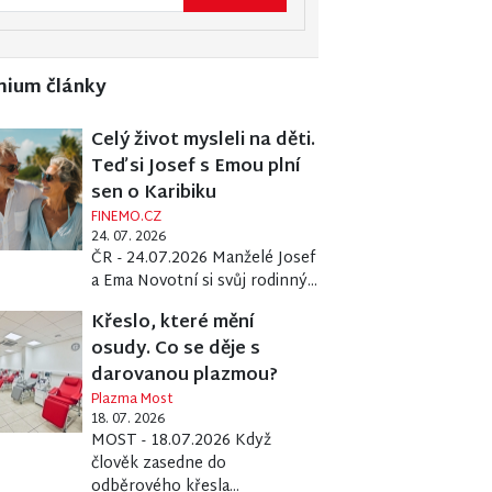
mium články
Celý život mysleli na děti.
Teď si Josef s Emou plní
sen o Karibiku
FINEMO.CZ
24. 07. 2026
ČR - 24.07.2026 Manželé Josef
a Ema Novotní si svůj rodinný...
Křeslo, které mění
osudy. Co se děje s
darovanou plazmou?
Plazma Most
18. 07. 2026
MOST - 18.07.2026 Když
člověk zasedne do
odběrového křesla...