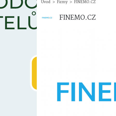
FINEMO.CZ – F
Úvod
Firmy
FINEMO.CZ
FINEMO.CZ