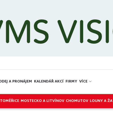
ODEJ A PRONÁJEM
KALENDÁŘ AKCÍ
FIRMY
VÍCE
ITOMĚŘICE
MOSTECKO A LITVÍNOV
CHOMUTOV
LOUNY A ŽA