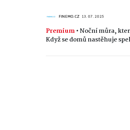
FINEMO.CZ
13. 07. 2025
Premium
•
Noční můra, kte
Když se domů nastěhuje spe