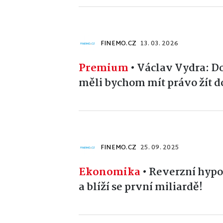
FINEMO.CZ
13. 03. 2026
Premium
•
Václav Vydra: D
měli bychom mít právo žít d
FINEMO.CZ
25. 09. 2025
Ekonomika
•
Reverzní hypot
a blíží se první miliardě!