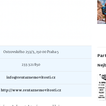
Ostrovského 253/3, 150 00 Praha 5
Par
233 321 850
Nejb
info@rentaznemovitosti.cz
http://www.rentaznemovitosti.cz