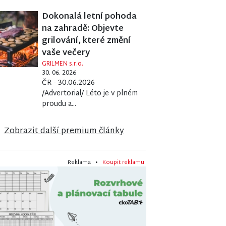
Dokonalá letní pohoda
na zahradě: Objevte
grilování, které změní
vaše večery
GRILMEN s.r.o.
30. 06. 2026
ČR - 30.06.2026
/Advertorial/ Léto je v plném
proudu a...
Zobrazit další premium články
Reklama •
Koupit reklamu