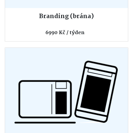
Branding (brána)
6990 Kč / týden