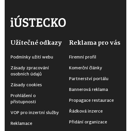
Užitečné odkazy
Reklama pro vás
Podmínky užití webu
Firemní profil
Zásady zpracování
Komerční články
osobních údajů
Partnerství portálu
Zásady cookies
Bannerová reklama
Prohlášení o
Propagace restaurace
přístupnosti
Řádková inzerce
VOP pro inzertní služby
Přidání organizace
Reklamace