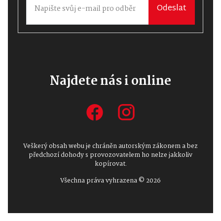
Odeslat
Najdete nás i online
Veškerý obsah webu je chráněn autorským zákonem a bez
předchozí dohody s provozovatelem ho nelze jakkoliv
kopírovat.
Všechna práva vyhrazena © 2026