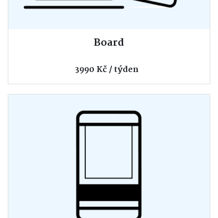
Board
3990 Kč / týden