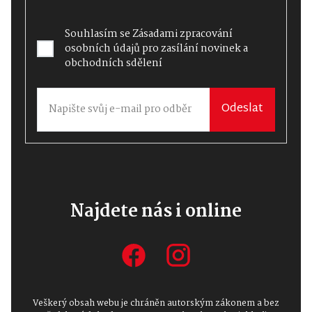
Souhlasím se
Zásadami zpracování
osobních údajů
pro zasílání novinek a
obchodních sdělení
Odeslat
Najdete nás i online
Veškerý obsah webu je chráněn autorským zákonem a bez