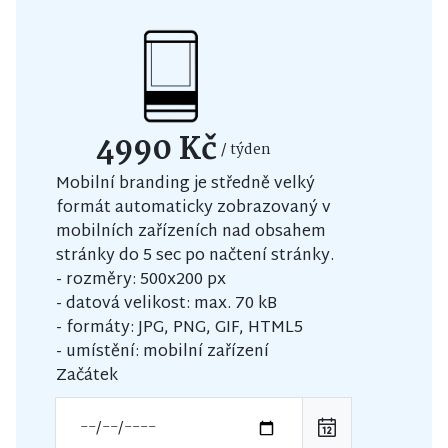
4990 Kč
/ týden
Mobilní branding je středně velký
formát automaticky zobrazovaný v
mobilních zařízeních nad obsahem
stránky do 5 sec po načtení stránky.
- rozměry: 500x200 px
- datová velikost: max. 70 kB
- formáty: JPG, PNG, GIF, HTML5
- umístění: mobilní zařízení
Začátek