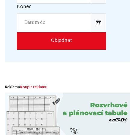
Konec
Objednat
Reklama
Koupit reklamu