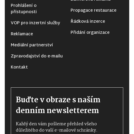
Prohlášení o
Propagace restaurace
přístupnosti
Řádková inzerce
VOP pro inzertní služby
Přidání organizace
Reklamace
Mediální partnerství
Zpravodajství do e-mailu
Kontakt
Buďte v obraze s naším
denním newsletterem
Každý den vám pošleme přehled všeho
důležitého do vaší e-mailové schránky.