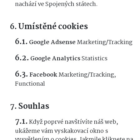
nachází ve Spojených státech.
Umístěné cookies
Google Adsense
Marketing/Tracking
Google Analytics
Statistics
Facebook
Marketing/Tracking,
Functional
Souhlas
Když poprvé navštívíte náš web,
ukážeme vám vyskakovací okno s
vysvětlením o cookies. Jakmile kliknete na