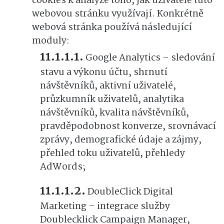
cookies k analýze toho, jak uživatelé tuto
webovou stránku využívají. Konkrétně
webová stránka používá následující
moduly:
Google Analytics – sledování
stavu a výkonu účtu, shrnutí
návštěvníků, aktivní uživatelé,
průzkumník uživatelů, analytika
návštěvníků, kvalita návštěvníků,
pravděpodobnost konverze, srovnávací
zprávy, demografické údaje a zájmy,
přehled toku uživatelů, přehledy
AdWords;
DoubleClick Digital
Marketing – integrace služby
Doublecklick Campaign Manager,