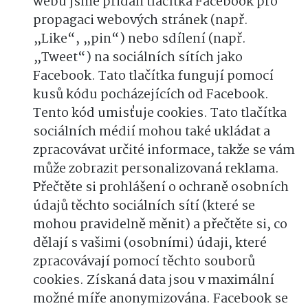
webu jsme přidali tlačítka Facebook pro
propagaci webových stránek (např.
„Like“, „pin“) nebo sdílení (např.
„Tweet“) na sociálních sítích jako
Facebook. Tato tlačítka fungují pomocí
kusů kódu pocházejících od Facebook.
Tento kód umisťuje cookies. Tato tlačítka
sociálních médií mohou také ukládat a
zpracovávat určité informace, takže se vám
může zobrazit personalizovaná reklama.
Přečtěte si prohlášení o ochraně osobních
údajů těchto sociálních sítí (které se
mohou pravidelně měnit) a přečtěte si, co
dělají s vašimi (osobními) údaji, které
zpracovávají pomocí těchto souborů
cookies. Získaná data jsou v maximální
možné míře anonymizována. Facebook se