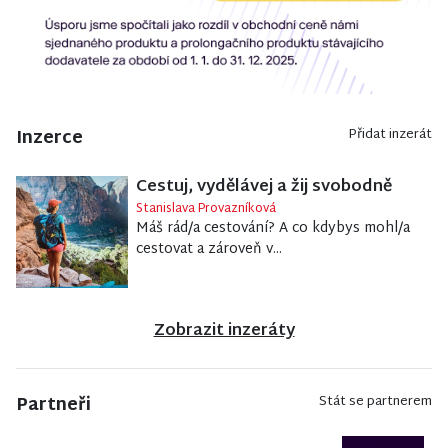
Inzerce
Přidat inzerát
Cestuj, vydělávej a žij svobodně
Stanislava Provazníková
Máš rád/a cestování? A co kdybys mohl/a
cestovat a zároveň v...
Zobrazit inzeráty
Partneři
Stát se partnerem