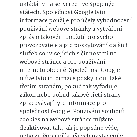
ukládány na serverech ve Spojených
státech. Společnost Google tyto
informace použije pro účely vyhodnocení
používání webové stránky a vytváření
zpráv o takovém použití pro svého
provozovatele a pro poskytování dalších
služeb souvisejících s činnostmi na
webové stránce a pro používání
internetu obecně. Společnost Google
může tyto informace poskytnout také
třetím stranám, pokud tak vyžaduje
zákon nebo pokud takové třetí strany
zpracovávají tyto informace pro
společnost Google. Používání souborů
cookies na webové stránce můžete
deaktivovat tak, jak je popsáno výše,
nebo změnou příslušných nastavení v