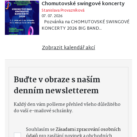
Chomutovské swingové koncerty
Stanislava Provazníková
07. 07. 2026
Pozvánka na CHOMUTOVSKÉ SWINGOVÉ
KONCERTY 2026 BIG BAND...
Zobrazit kalendář akcí
Buďte v obraze s naším
denním newsletterem
Každý den vám pošleme přehled všeho důležitého
do vaší e-mailové schránky.
Souhlasím se
Zásadami zpracování osobních
údajů
pro zasílání novinek a obchodních