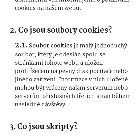
dokumentu vás informujeme o používání
cookies na našem webu.
Co jsou soubory cookies?
Soubor cookies
je malý jednoduchý
soubor, který je odeslán spolu se
stránkami tohoto webu a uložen
prohlížečem na pevný disk počítače nebo
jiného zařízení. Informace v nich uložené
mohou být vráceny našim serverům nebo
serverům příslušných třetích stran během
následné návštěvy.
Co jsou skripty?