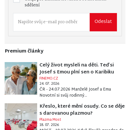
sdělení
Odeslat
Premium články
Celý život mysleli na děti. Teď si
Josef s Emou plní sen o Karibiku
FINEMO.CZ
24. 07. 2026
ČR - 24.07.2026 Manželé Josef a Ema
Novotní si svůj rodinný...
Křeslo, které mění osudy. Co se děje
s darovanou plazmou?
Plazma Most
18. 07. 2026