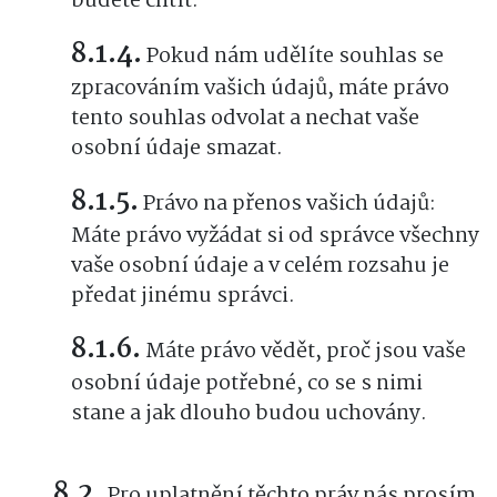
budete chtít.
Pokud nám udělíte souhlas se
zpracováním vašich údajů, máte právo
tento souhlas odvolat a nechat vaše
osobní údaje smazat.
Právo na přenos vašich údajů:
Máte právo vyžádat si od správce všechny
vaše osobní údaje a v celém rozsahu je
předat jinému správci.
Máte právo vědět, proč jsou vaše
osobní údaje potřebné, co se s nimi
stane a jak dlouho budou uchovány.
Pro uplatnění těchto práv nás prosím