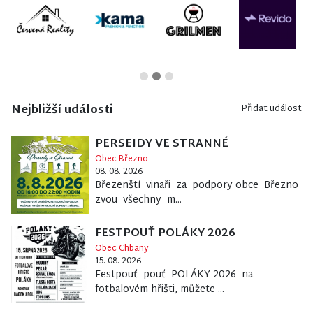
Nejbližší události
Přidat událost
PERSEIDY VE STRANNÉ
Obec Březno
08. 08. 2026
Březenští vinaři za podpory obce Březno
zvou všechny m...
FESTPOUŤ POLÁKY 2026
Obec Chbany
15. 08. 2026
Festpouť pouť POLÁKY 2026 na
fotbalovém hřišti, můžete ...