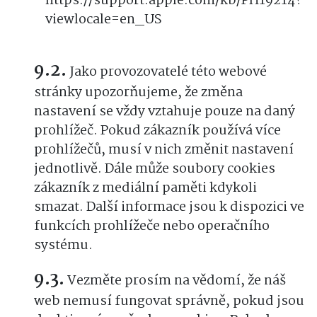
https://support.apple.com/kb/PH19214?
viewlocale=en_US
Jako provozovatelé této webové
stránky upozorňujeme, že změna
nastavení se vždy vztahuje pouze na daný
prohlížeč. Pokud zákazník používá více
prohlížečů, musí v nich změnit nastavení
jednotlivě. Dále může soubory cookies
zákazník z mediální paměti kdykoli
smazat. Další informace jsou k dispozici ve
funkcích prohlížeče nebo operačního
systému.
Vezměte prosím na vědomí, že náš
web nemusí fungovat správně, pokud jsou