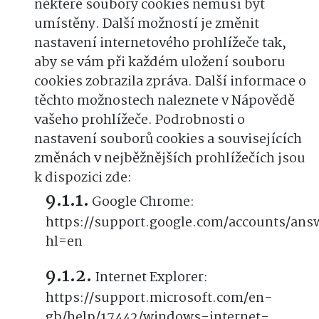
některé soubory cookies nemusí být
umístěny. Další možností je změnit
nastavení internetového prohlížeče tak,
aby se vám při každém uložení souboru
cookies zobrazila zpráva. Další informace o
těchto možnostech naleznete v Nápovědě
vašeho prohlížeče. Podrobnosti o
nastavení souborů cookies a souvisejících
změnách v nejběžnějších prohlížečích jsou
k dispozici zde:
Google Chrome:
https://support.google.com/accounts/ans
hl=en
Internet Explorer:
https://support.microsoft.com/en-
gb/help/17442/windows-internet-