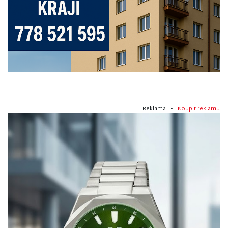
Reklama •
Koupit reklamu