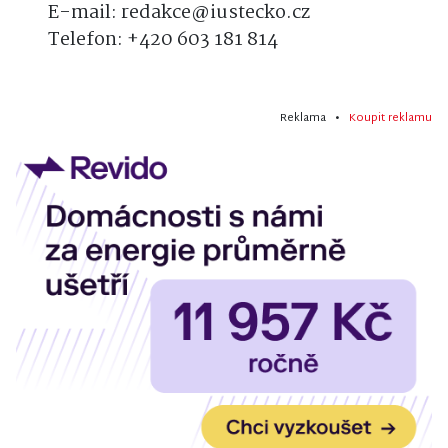
E-mail: redakce@iustecko.cz
Telefon: +420 603 181 814
Reklama •
Koupit reklamu