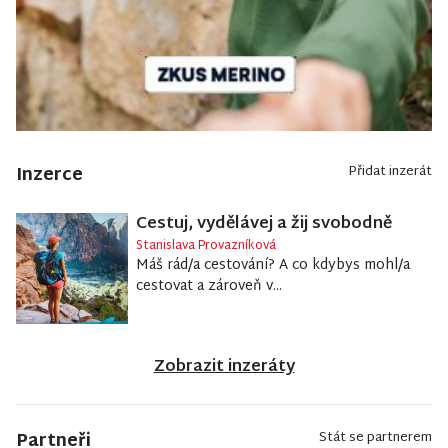
Inzerce
Přidat inzerát
Cestuj, vydělávej a žij svobodně
Stanislava Provazníková
Máš rád/a cestování? A co kdybys mohl/a
cestovat a zároveň v...
Zobrazit inzeráty
Partneři
Stát se partnerem