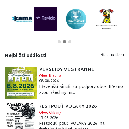
Nejbližší události
Přidat událost
PERSEIDY VE STRANNÉ
Obec Březno
08. 08. 2026
Březenští vinaři za podpory obce Březno
zvou všechny m...
FESTPOUŤ POLÁKY 2026
Obec Chbany
15. 08. 2026
Festpouť pouť POLÁKY 2026 na