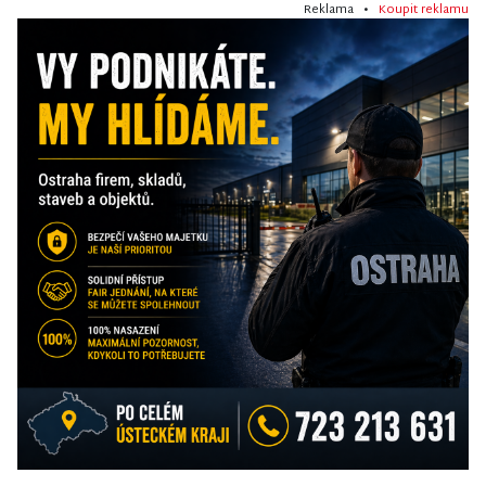
Reklama •
Koupit reklamu