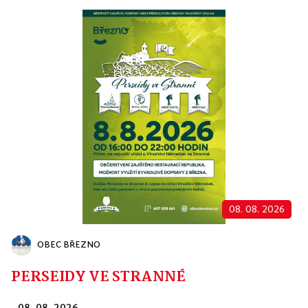
08. 08. 2026
OBEC BŘEZNO
PERSEIDY VE STRANNÉ