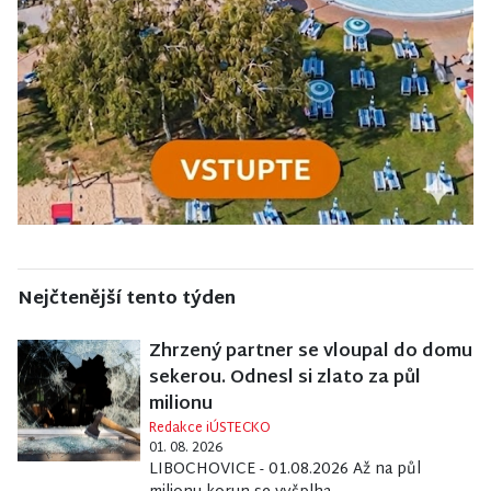
Nejčtenější tento týden
Zhrzený partner se vloupal do domu
sekerou. Odnesl si zlato za půl
milionu
Redakce iÚSTECKO
01. 08. 2026
LIBOCHOVICE - 01.08.2026 Až na půl