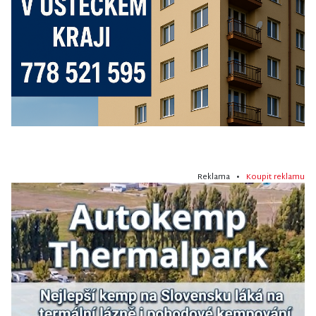
Reklama •
Koupit reklamu