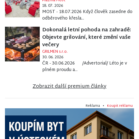
Plazma Most
18. 07. 2026
MOST - 18.07.2026 Když člověk zasedne do
odběrového křesla...
Dokonalá letní pohoda na zahradě:
Objevte grilování, které změní vaše
večery
GRILMEN s.r.o.
30. 06. 2026
ČR - 30.06.2026 /Advertorial/ Léto je v
plném proudu a...
Zobrazit další premium články
Reklama •
Koupit reklamu