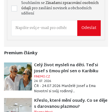
Souhlasím se
Zásadami zpracování osobních
údajů
pro zasílání novinek a obchodních
sdělení
Odeslat
Premium články
Celý život mysleli na děti. Teď si
Josef s Emou plní sen o Karibiku
FINEMO.CZ
24. 07. 2026
ČR - 24.07.2026 Manželé Josef a Ema
Novotní si svůj rodinný...
Křeslo, které mění osudy. Co se děje
s darovanou plazmou?