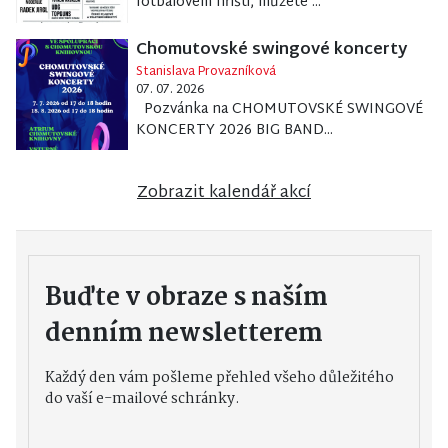
fotbalovém hřišti, můžete ...
Chomutovské swingové koncerty
Stanislava Provazníková
07. 07. 2026
Pozvánka na CHOMUTOVSKÉ SWINGOVÉ
KONCERTY 2026 BIG BAND...
Zobrazit kalendář akcí
Buďte v obraze s naším
denním newsletterem
Každý den vám pošleme přehled všeho důležitého
do vaší e-mailové schránky.