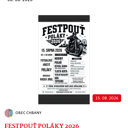
08. 08. 2026
15. 08. 2026
OBEC CHBANY
FESTPOUŤ POLÁKY 2026