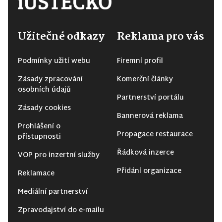
Užitečné odkazy
Reklama pro vás
Podmínky užití webu
Firemní profil
Zásady zpracování
Komerční články
osobních údajů
Partnerství portálu
Zásady cookies
Bannerová reklama
Prohlášení o
Propagace restaurace
přístupnosti
Řádková inzerce
VOP pro inzertní služby
Přidání organizace
Reklamace
Mediální partnerství
Zpravodajství do e-mailu