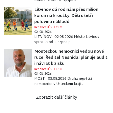
milionu korun se vyšplha...
Litvínov dá rodinám přes milion
korun na kroužky. Děti ušetří
polovinu nákladů
Redakce iÚSTECKO
02. 08. 2026
LITVÍNOV - 02.08.2026 Město Litvínov
spustilo od 1. srpna p...
Mosteckou nemocnici vedou nové
ruce. Ředitel Nesnídal plánuje audit
i návrat k zisku
Redakce iÚSTECKO
03. 08. 2026
MOST - 03.08.2026 Druhá největší
nemocnice v Ústeckém kraji...
Zobrazit další články