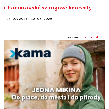
Chomutovské swingové koncerty
07. 07. 2026 - 18. 08. 2026
Reklama •
Koupit reklamu