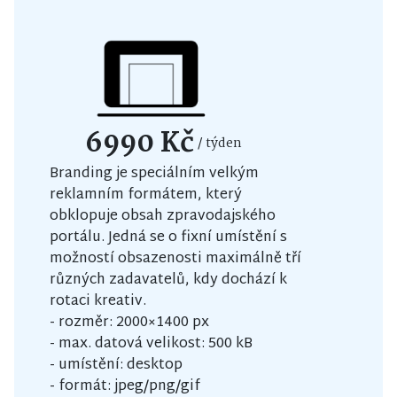
6990 Kč
/ týden
Branding je speciálním velkým
reklamním formátem, který
obklopuje obsah zpravodajského
portálu. Jedná se o fixní umístění s
možností obsazenosti maximálně tří
různých zadavatelů, kdy dochází k
rotaci kreativ.
- rozměr: 2000×1400 px
- max. datová velikost: 500 kB
- umístění: desktop
- formát: jpeg/png/gif