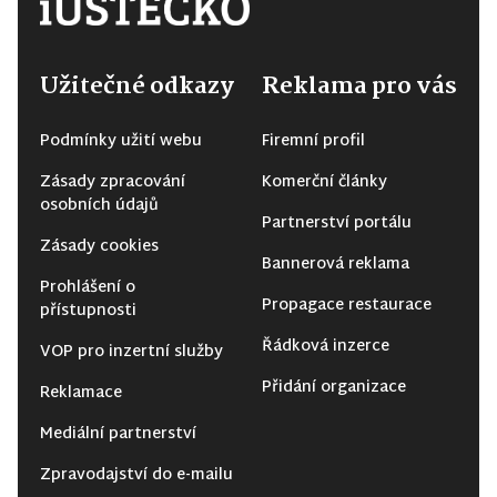
Užitečné odkazy
Reklama pro vás
Podmínky užití webu
Firemní profil
Zásady zpracování
Komerční články
osobních údajů
Partnerství portálu
Zásady cookies
Bannerová reklama
Prohlášení o
Propagace restaurace
přístupnosti
Řádková inzerce
VOP pro inzertní služby
Přidání organizace
Reklamace
Mediální partnerství
Zpravodajství do e-mailu