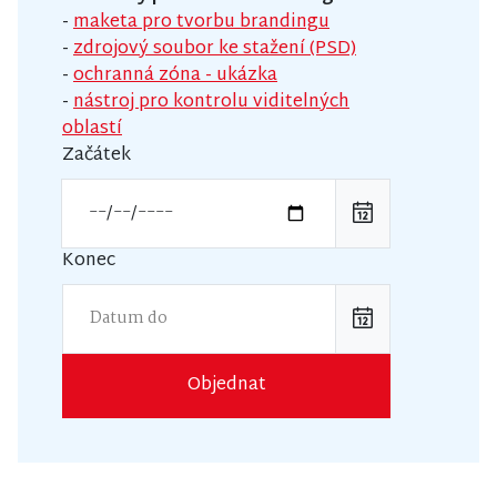
-
maketa pro tvorbu brandingu
-
zdrojový soubor ke stažení (PSD)
-
ochranná zóna - ukázka
-
nástroj pro kontrolu viditelných
oblastí
Začátek
Konec
Objednat