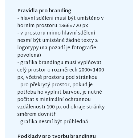
Pravidla pro branding
- hlavní sdělení musí být umístěno v
horním prostoru 1366×720 px
- v prostoru mimo hlavní sdělení
nesmí být umístěné žádné texty a
logotypy (na pozadí je fotografie
povolena)
- grafika brandingu musí vyplňovat
celý prostor o rozměrech 2000×1400
px, včetně prostoru pod stránkou
- pro překrytý prostor, pokud je
potřeba ho vyplnit barvou, je nutné
počítat s minimální ochrannou
vzdáleností 100 px od okraje stránky
směrem dovnitř
- grafika nesmí být průhledná
Podklady pro tvorbu brandingu