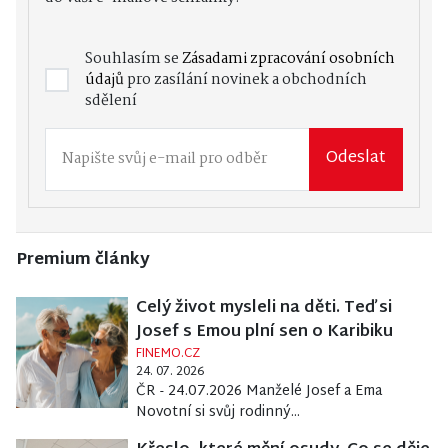
Souhlasím se
Zásadami zpracování osobních
údajů
pro zasílání novinek a obchodních
sdělení
Odeslat
Premium články
Celý život mysleli na děti. Teď si
Josef s Emou plní sen o Karibiku
FINEMO.CZ
24. 07. 2026
ČR - 24.07.2026 Manželé Josef a Ema
Novotní si svůj rodinný...