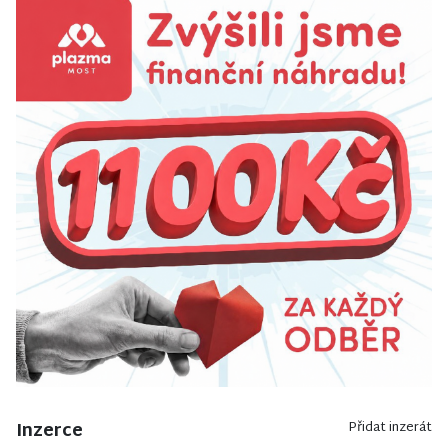
Inzerce
Přidat inzerát