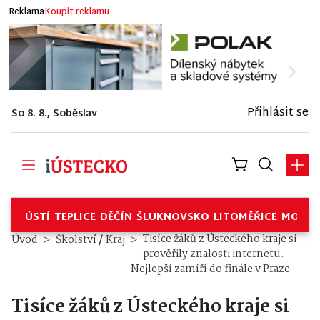
Reklama
Koupit reklamu
Přihlásit se
So 8. 8., Soběslav
ÚSTÍ
TEPLICE
DĚČÍN
ŠLUKNOVSKO
LITOMĚŘICE
MOSTE
/
Tisíce žáků z Ústeckého kraje si
Úvod
Školství
Kraj
prověřily znalosti internetu.
Nejlepší zamíří do finále v Praze
Tisíce žáků z Ústeckého kraje si