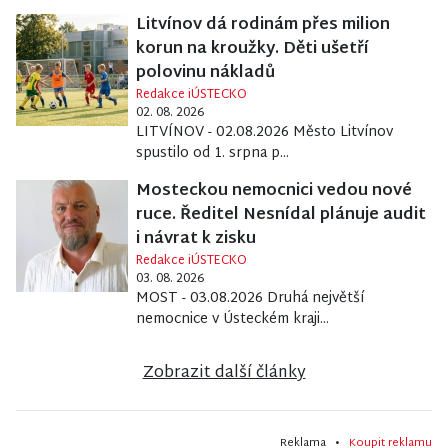
Litvínov dá rodinám přes milion
korun na kroužky. Děti ušetří
polovinu nákladů
Redakce iÚSTECKO
02. 08. 2026
LITVÍNOV - 02.08.2026 Město Litvínov
spustilo od 1. srpna p...
Mosteckou nemocnici vedou nové
ruce. Ředitel Nesnídal plánuje audit
i návrat k zisku
Redakce iÚSTECKO
03. 08. 2026
MOST - 03.08.2026 Druhá největší
nemocnice v Ústeckém kraji...
Zobrazit další články
Reklama •
Koupit reklamu