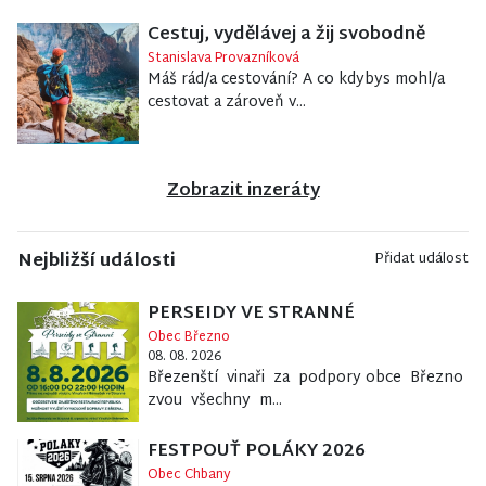
Cestuj, vydělávej a žij svobodně
Stanislava Provazníková
Máš rád/a cestování? A co kdybys mohl/a
cestovat a zároveň v...
Zobrazit inzeráty
Nejbližší události
Přidat událost
PERSEIDY VE STRANNÉ
Obec Březno
08. 08. 2026
Březenští vinaři za podpory obce Březno
zvou všechny m...
FESTPOUŤ POLÁKY 2026
Obec Chbany