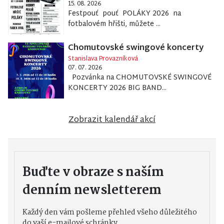
15. 08. 2026
Festpouť pouť POLÁKY 2026 na
fotbalovém hřišti, můžete ...
Chomutovské swingové koncerty
Stanislava Provazníková
07. 07. 2026
Pozvánka na CHOMUTOVSKÉ SWINGOVÉ
KONCERTY 2026 BIG BAND...
Zobrazit kalendář akcí
Buďte v obraze s naším
denním newsletterem
Každý den vám pošleme přehled všeho důležitého
do vaší e-mailové schránky.