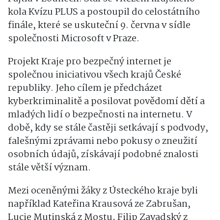
kola Kvízu PLUS a postoupil do celostátního
finále, které se uskuteční 9. června v sídle
společnosti Microsoft v Praze.
Projekt Kraje pro bezpečný internet je
společnou iniciativou všech krajů České
republiky. Jeho cílem je předcházet
kyberkriminalitě a posilovat povědomí dětí a
mladých lidí o bezpečnosti na internetu. V
době, kdy se stále častěji setkávají s podvody,
falešnými zprávami nebo pokusy o zneužití
osobních údajů, získávají podobné znalosti
stále větší význam.
Mezi oceněnými žáky z Ústeckého kraje byli
například Kateřina Krausová ze Zabrušan,
Lucie Mutinská z Mostu, Filip Zavadský z