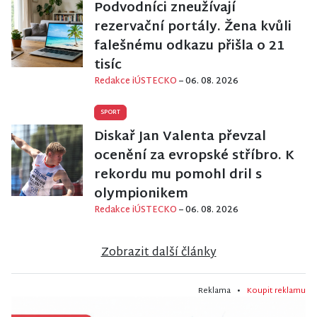
Podvodníci zneužívají
rezervační portály. Žena kvůli
falešnému odkazu přišla o 21
tisíc
Redakce iÚSTECKO
– 06. 08. 2026
SPORT
Diskař Jan Valenta převzal
ocenění za evropské stříbro. K
rekordu mu pomohl dril s
olympionikem
Redakce iÚSTECKO
– 06. 08. 2026
Zobrazit další články
Reklama •
Koupit reklamu