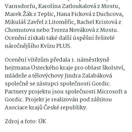
Varnsdorfu, Karolína Zatloukalová z Mostu,
Marek Žák z Teplic, Hana Ficková z Duchcova,
Mikuláš Zavřel z Litoměřic, Rachel Kristová z
Chomutova nebo Tereza Nováková z Mostu.
Ocenění získali také další úspěšní řešitelé
náročnějšího Kvízu PLUS.
Ocenění vítězům předala 1. náměstkyně
hejtmana Ústeckého kraje pro oblast školství,
mládeže a tělovýchovy Jindra Zalabáková
společně se zástupci společnosti Gordic.
Partnery projektu jsou společnosti Microsoft a
Gordic. Projekt je realizován pod záštitou
Asociace krajů České republiky.
Zdroj a foto: ÚK