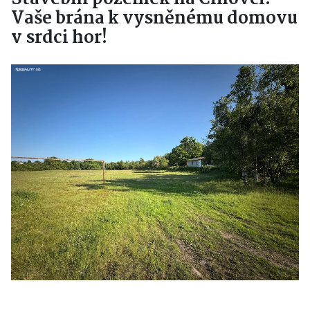
Vaše brána k vysněnému domovu
v srdci hor!