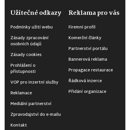
Užitečné odkazy
Reklama pro vás
Podmínky užití webu
Firemní profil
Zásady zpracování
Komerční články
osobních údajů
Partnerství portálu
Zásady cookies
Bannerová reklama
Prohlášení o
Propagace restaurace
přístupnosti
Řádková inzerce
VOP pro inzertní služby
Přidání organizace
Reklamace
Mediální partnerství
Zpravodajství do e-mailu
Kontakt