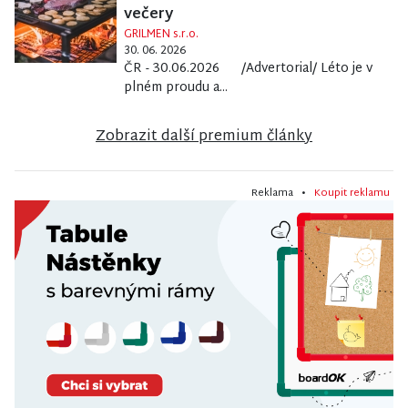
večery
GRILMEN s.r.o.
30. 06. 2026
ČR - 30.06.2026 /Advertorial/ Léto je v
plném proudu a...
Zobrazit další premium články
Reklama •
Koupit reklamu