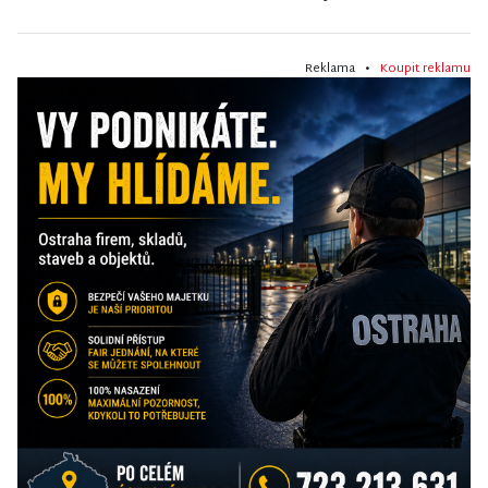
Reklama •
Koupit reklamu