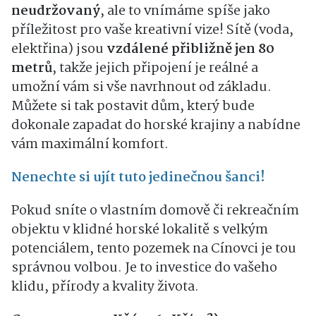
neudržovaný
, ale to vnímáme spíše jako
příležitost pro vaše kreativní vize! Sítě (voda,
elektřina) jsou
vzdálené přibližně jen 80
metrů
, takže jejich připojení je reálné a
umožní vám si vše navrhnout od základu.
Můžete si tak postavit dům, který bude
dokonale zapadat do horské krajiny a nabídne
vám maximální komfort.
Nenechte si ujít tuto jedinečnou šanci!
Pokud sníte o vlastním domově či rekreačním
objektu v klidné horské lokalitě s velkým
potenciálem, tento pozemek na Cínovci je tou
správnou volbou. Je to investice do vašeho
klidu, přírody a kvality života.