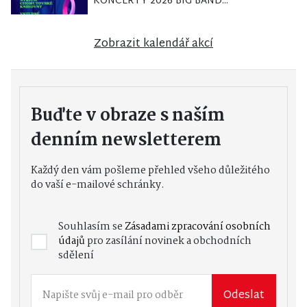
KONCERTY 2026 BIG BAND...
Zobrazit kalendář akcí
Buďte v obraze s naším
denním newsletterem
Každý den vám pošleme přehled všeho důležitého
do vaší e-mailové schránky.
Souhlasím se
Zásadami zpracování osobních
údajů
pro zasílání novinek a obchodních
sdělení
Odeslat