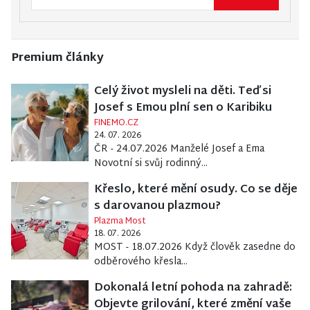
Premium články
Celý život mysleli na děti. Teď si
Josef s Emou plní sen o Karibiku
FINEMO.CZ
24. 07. 2026
ČR - 24.07.2026 Manželé Josef a Ema
Novotní si svůj rodinný...
Křeslo, které mění osudy. Co se děje
s darovanou plazmou?
Plazma Most
18. 07. 2026
MOST - 18.07.2026 Když člověk zasedne do
odběrového křesla...
Dokonalá letní pohoda na zahradě:
Objevte grilování, které změní vaše