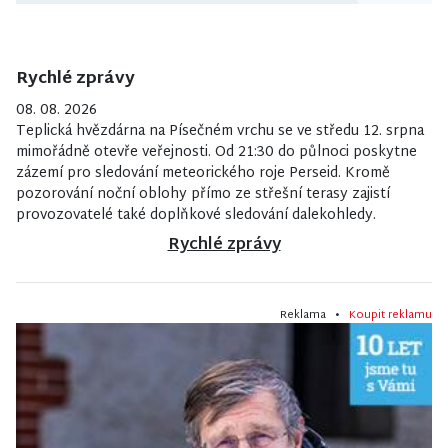
Rychlé zprávy
08. 08. 2026
Teplická hvězdárna na Písečném vrchu se ve středu 12. srpna
mimořádně otevře veřejnosti. Od 21:30 do půlnoci poskytne
zázemí pro sledování meteorického roje Perseid. Kromě
pozorování noční oblohy přímo ze střešní terasy zajistí
provozovatelé také doplňkové sledování dalekohledy.
Rychlé zprávy
Reklama •
Koupit reklamu