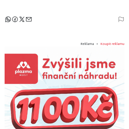
Sdílejte článek
Reklama •
Koupit reklamu