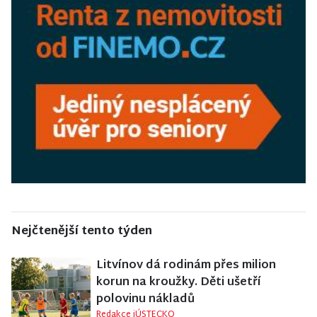
Nejčtenější tento týden
Litvínov dá rodinám přes milion
korun na kroužky. Děti ušetří
polovinu nákladů
Redakce iÚSTECKO