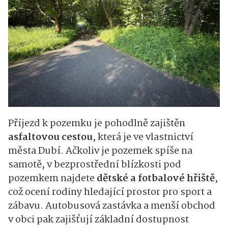
Příjezd k pozemku je pohodlně zajištěn
asfaltovou cestou
, která je ve vlastnictví
města Dubí. Ačkoliv je pozemek spíše na
samotě, v bezprostřední blízkosti pod
pozemkem najdete
dětské a fotbalové hřiště
,
což ocení rodiny hledající prostor pro sport a
zábavu. Autobusová zastávka a menší obchod
v obci pak zajišťují základní dostupnost