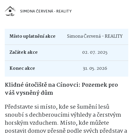
SIMONA ČERVENÁ - REALITY
Místo uplatnění akce
Simona Červená - REALITY
Začátek akce
02. 07. 2025
Konec akce
31. 05. 2026
Klidné útočiště na Cínovci: Pozemek pro
váš vysněný dům
Představte si místo, kde se šumění lesů
snoubí s dechberoucími výhledy a čerstvým
horským vzduchem. Místo, kde můžete
postavit domov přesně podle svých představ a