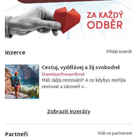
Inzerce
Přidat inzerát
Cestuj, vydělávej a žij svobodně
Stanislava Provazníková
Máš rád/a cestování? A co kdybys mohl/a
cestovat a zároveň v...
Zobrazit inzeráty
Partneři
Stát se partnerem