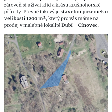
zároveň si užívat klid a krásu krušnohorské
přírody. Přesně takový je
stavební pozemek o
velikosti 1200 m²
, který pro vás máme na
prodej v malebné lokalitě
Dubí – Cínovec
.