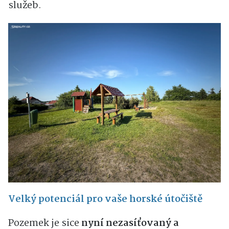
služeb.
Velký potenciál pro vaše horské útočiště
Pozemek je sice
nyní nezasíťovaný a