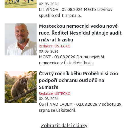
02. 08. 2026
LITVÍNOV - 02.08.2026 Město Litvínov
spustilo od 1. srpna p...
Mosteckou nemocnici vedou nové
ruce. Ředitel Nesnídal plánuje audit
i návrat k zisku
Redakce iÚSTECKO
03. 08. 2026
MOST - 03.08.2026 Druhá největší
nemocnice v Ústeckém kraji...
Čtvrtý ročník běhu Proběhni si zoo
podpoří ochranu outloňů na
Sumatře
Redakce iÚSTECKO
02. 08. 2026
ÚSTÍ NAD LABEM - 02.08.2026 V sobotu 29.
srpna se uskuteční...
Zobrazit další články