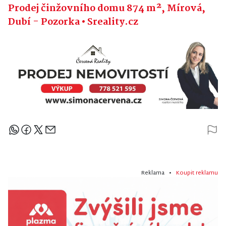
Prodej činžovního domu 874 m², Mírová,
Dubí - Pozorka • Sreality.cz
Sdílejte článek
Reklama •
Koupit reklamu