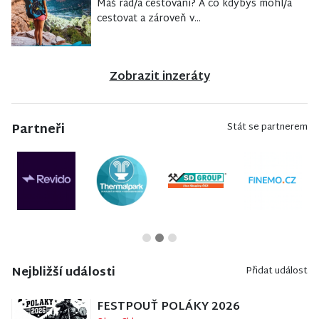
Máš rád/a cestování? A co kdybys mohl/a
cestovat a zároveň v...
Zobrazit inzeráty
Partneři
Stát se partnerem
Nejbližší události
Přidat událost
FESTPOUŤ POLÁKY 2026