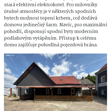
stará efektivní elektrokotel. Pro milovníky
útulné atmosféry je v některých spodních
bytech možnost topení krbem, což dodává
domovu jedinečný šarm. Navíc, pro maximální
pohodlí, disponují spodní byty moderním
podlahovým vytápěním. Přístup k celému
domu zajišťuje pohodlná pojezdová brána.