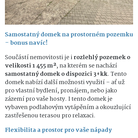
Samostatný domek na prostorném pozemku
– bonus navíc!
Součástí nemovitosti je i
rozlehlý pozemek o
velikosti 1 455 m²
, na kterém se nachází
samostatný domek o dispozici 3+kk
. Tento
domek nabízí další možnosti využití – ať už
pro vlastní bydlení, pronájem, nebo jako
zázemí pro vaše hosty. I tento domek je
vybaven podlahovým vytápěním a okouzlující
zastřešenou terasou pro relaxaci.
Flexibilita a prostor pro vaše nápady