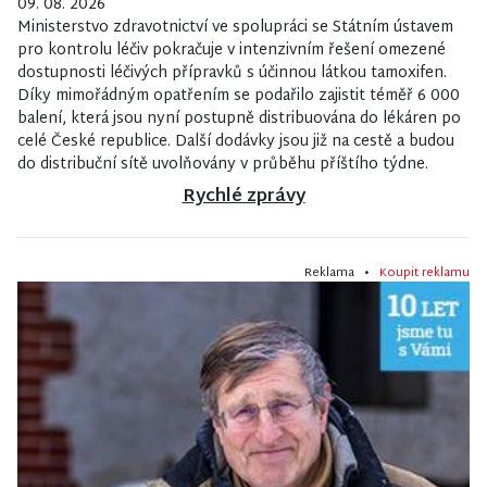
09. 08. 2026
Ministerstvo zdravotnictví ve spolupráci se Státním ústavem
pro kontrolu léčiv pokračuje v intenzivním řešení omezené
dostupnosti léčivých přípravků s účinnou látkou tamoxifen.
Díky mimořádným opatřením se podařilo zajistit téměř 6 000
balení, která jsou nyní postupně distribuována do lékáren po
celé České republice. Další dodávky jsou již na cestě a budou
do distribuční sítě uvolňovány v průběhu příštího týdne.
Rychlé zprávy
Reklama •
Koupit reklamu