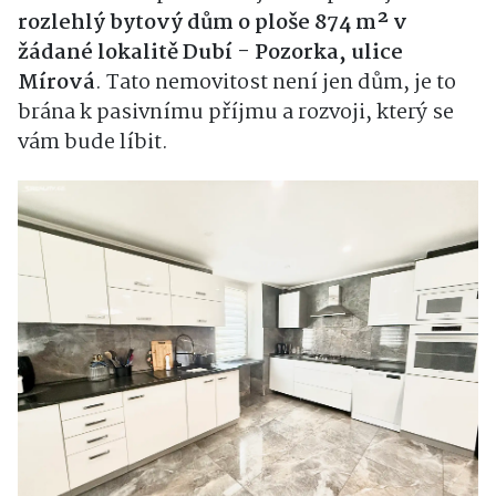
rozlehlý bytový dům o ploše 874 m² v
žádané lokalitě Dubí - Pozorka, ulice
Mírová
. Tato nemovitost není jen dům, je to
brána k pasivnímu příjmu a rozvoji, který se
vám bude líbit.