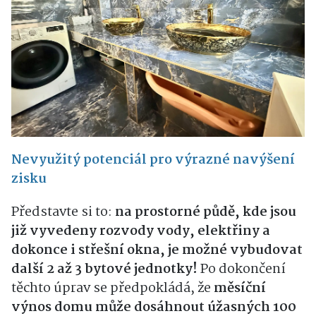
Nevyužitý potenciál pro výrazné navýšení
zisku
Představte si to:
na prostorné půdě, kde jsou
již vyvedeny rozvody vody, elektřiny a
dokonce i střešní okna, je možné vybudovat
další 2 až 3 bytové jednotky!
Po dokončení
těchto úprav se předpokládá, že
měsíční
výnos domu může dosáhnout úžasných 100