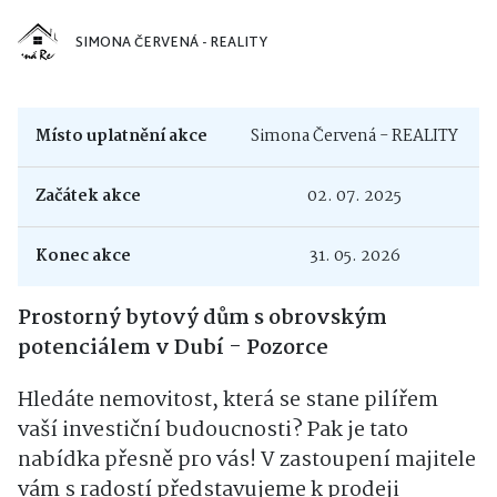
SIMONA ČERVENÁ - REALITY
Místo uplatnění akce
Simona Červená - REALITY
Začátek akce
02. 07. 2025
Konec akce
31. 05. 2026
Prostorný bytový dům s obrovským
potenciálem v Dubí - Pozorce
Hledáte nemovitost, která se stane pilířem
vaší investiční budoucnosti? Pak je tato
nabídka přesně pro vás! V zastoupení majitele
vám s radostí představujeme k prodeji