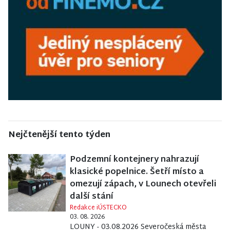
Nejčtenější tento týden
Podzemní kontejnery nahrazují
klasické popelnice. Šetří místo a
omezují zápach, v Lounech otevřeli
další stání
Redakce iÚSTECKO
03. 08. 2026
LOUNY - 03.08.2026 Severočeská města