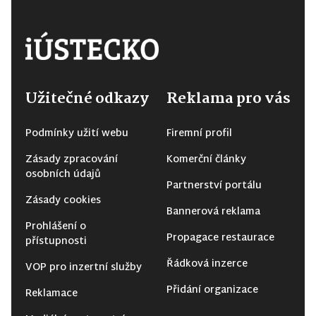
Užitečné odkazy
Reklama pro vás
Podmínky užití webu
Firemní profil
Zásady zpracování
Komerční články
osobních údajů
Partnerství portálu
Zásady cookies
Bannerová reklama
Prohlášení o
Propagace restaurace
přístupnosti
Řádková inzerce
VOP pro inzertní služby
Přidání organizace
Reklamace