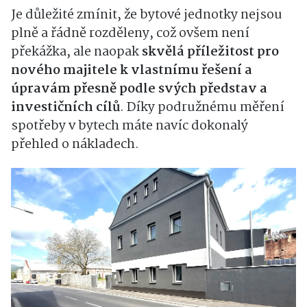
Je důležité zmínit, že bytové jednotky nejsou
plně a řádně rozděleny, což ovšem není
překážka, ale naopak
skvělá příležitost pro
nového majitele k vlastnímu řešení a
úpravám přesně podle svých představ a
investičních cílů
. Díky podružnému měření
spotřeby v bytech máte navíc dokonalý
přehled o nákladech.