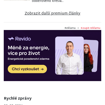
odběrového křesla...
Zobrazit další premium články
Reklama •
Koupit reklamu
Rychlé zprávy