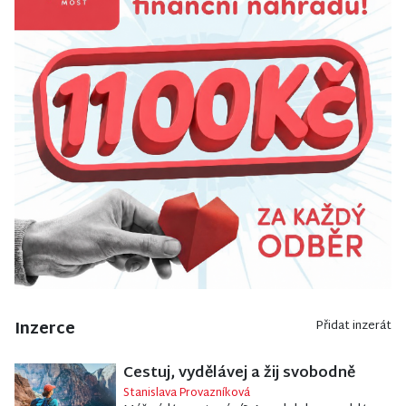
Inzerce
Přidat inzerát
Cestuj, vydělávej a žij svobodně
Stanislava Provazníková