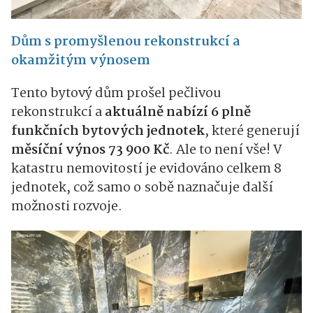
Dům s promyšlenou rekonstrukcí a
okamžitým výnosem
Tento bytový dům prošel pečlivou
rekonstrukcí a
aktuálně nabízí 6 plně
funkčních bytových jednotek
, které generují
měsíční výnos 73 900 Kč
. Ale to není vše! V
katastru nemovitostí je evidováno celkem 8
jednotek, což samo o sobě naznačuje další
možnosti rozvoje.