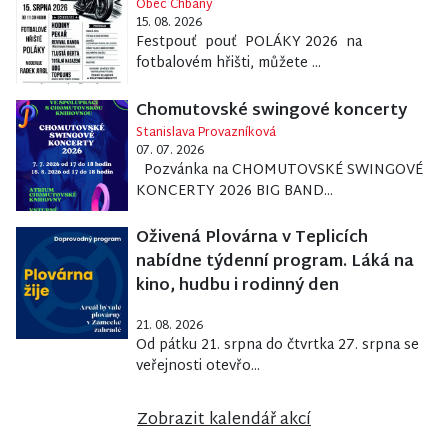
Obec Chbany
15. 08. 2026
Festpouť pouť POLÁKY 2026 na
fotbalovém hřišti, můžete ...
Chomutovské swingové koncerty
Stanislava Provazníková
07. 07. 2026
Pozvánka na CHOMUTOVSKÉ SWINGOVÉ
KONCERTY 2026 BIG BAND...
Oživená Plovárna v Teplicích
nabídne týdenní program. Láká na
kino, hudbu i rodinný den
21. 08. 2026
Od pátku 21. srpna do čtvrtka 27. srpna se
veřejnosti otevřo...
Zobrazit kalendář akcí