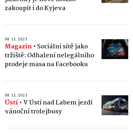
zakoupit i do Kyjeva
08. 12. 2023
Magazin
•
Sociální sítě jako
tržiště: Odhalení nelegálního
prodeje masa na Facebooku
08. 12. 2023
Ústí
•
V Ústí nad Labem jezdí
vánoční trolejbusy