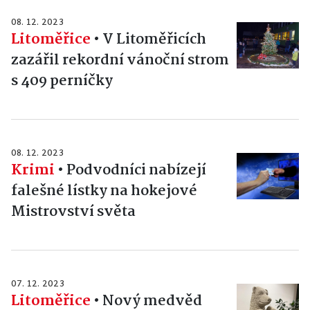
08. 12. 2023
Litoměřice
•
V Litoměřicích
zazářil rekordní vánoční strom
s 409 perníčky
08. 12. 2023
Krimi
•
Podvodníci nabízejí
falešné lístky na hokejové
Mistrovství světa
07. 12. 2023
Litoměřice
•
Nový medvěd