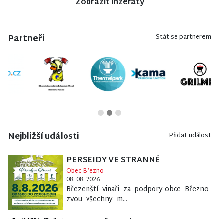
Zobrazit inzeráty
Partneři
Stát se partnerem
Nejbližší události
Přidat událost
PERSEIDY VE STRANNÉ
Obec Březno
08. 08. 2026
Březenští vinaři za podpory obce Březno
zvou všechny m...