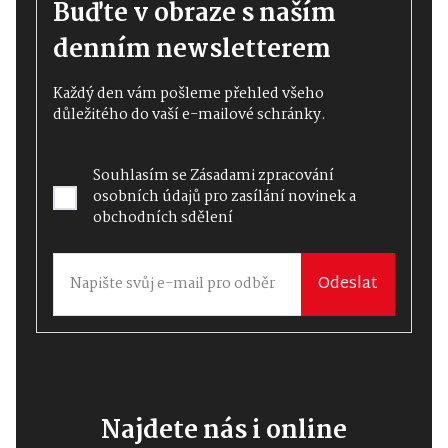
Buďte v obraze s naším
denním newsletterem
Každý den vám pošleme přehled všeho
důležitého do vaší e-mailové schránky.
Souhlasím se
Zásadami zpracování
osobních údajů
pro zasílání novinek a
obchodních sdělení
Odeslat
Najdete nás i online