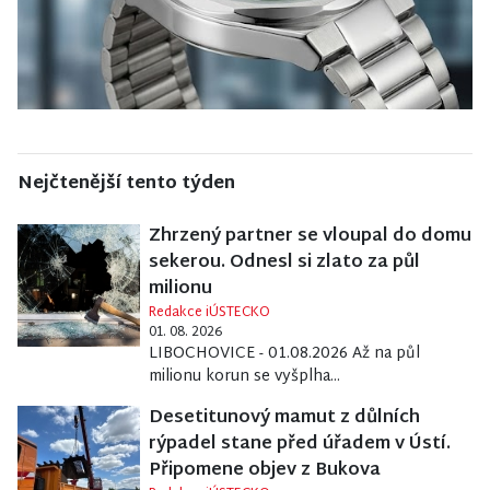
Nejčtenější tento týden
Zhrzený partner se vloupal do domu
sekerou. Odnesl si zlato za půl
milionu
Redakce iÚSTECKO
01. 08. 2026
LIBOCHOVICE - 01.08.2026 Až na půl
milionu korun se vyšplha...
Desetitunový mamut z důlních
rýpadel stane před úřadem v Ústí.
Připomene objev z Bukova