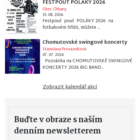
FESTPOUŤ POLÁKY 2026
Obec Chbany
15. 08. 2026
Festpouť pouť POLÁKY 2026 na
fotbalovém hřišti, můžete ...
Chomutovské swingové koncerty
Stanislava Provazníková
07. 07. 2026
Pozvánka na CHOMUTOVSKÉ SWINGOVÉ
KONCERTY 2026 BIG BAND...
Zobrazit kalendář akcí
Buďte v obraze s naším
denním newsletterem