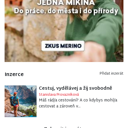
Inzerce
Přidat inzerát
Cestuj, vydělávej a žij svobodně
Stanislava Provazníková
Máš rád/a cestování? A co kdybys mohl/a
cestovat a zároveň v...