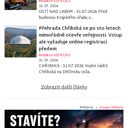
Redakce iÚSTECKO
31. 07. 2026
ÚSTÍ NAD LABEM - 31.07.2026 Před
budovou Krajského úřadu v...
Přehrada Chřibská se po sto letech
mimořádně otevře veřejnosti. Vstup
ale vyžaduje online registraci
předem
Redakce iÚSTECKO
31. 07. 2026
CHŘIBSKÁ - 31.07.2026 Vodní nádrž
Chřibská na Děčínsku osla...
Zobrazit další články
Reklama •
Koupit reklamu