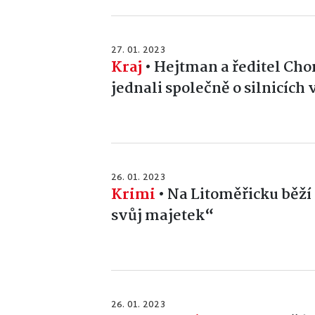
27. 01. 2023
Kraj
•
Hejtman a ředitel Ch
jednali společně o silnicích
26. 01. 2023
Krimi
•
Na Litoměřicku běží
svůj majetek“
26. 01. 2023