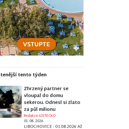
tenější tento týden
Zhrzený partner se
vloupal do domu
sekerou. Odnesl si zlato
za půl milionu
Redakce iÚSTECKO
01. 08. 2026
LIBOCHOVICE - 01.08.2026 Až