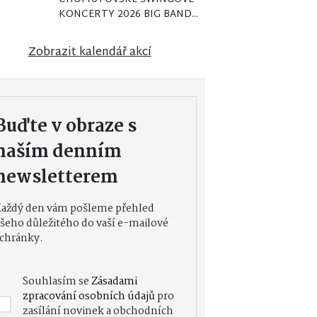
KONCERTY 2026 BIG BAND...
Zobrazit kalendář akcí
Buďte v obraze s
naším denním
newsletterem
Každý den vám pošleme přehled
šeho důležitého do vaší e-mailové
chránky.
Souhlasím se
Zásadami
zpracování osobních údajů
pro
zasílání novinek a obchodních