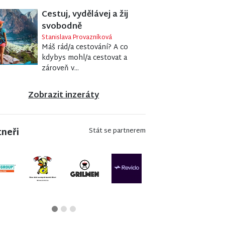
Cestuj, vydělávej a žij
svobodně
Stanislava Provazníková
Máš rád/a cestování? A co
kdybys mohl/a cestovat a
zároveň v...
Zobrazit inzeráty
tneři
Stát se partnerem