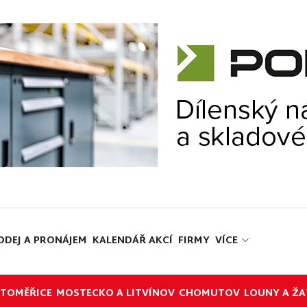
ODEJ A PRONÁJEM
KALENDÁŘ AKCÍ
FIRMY
VÍCE
ITOMĚŘICE
MOSTECKO A LITVÍNOV
CHOMUTOV
LOUNY A ŽA