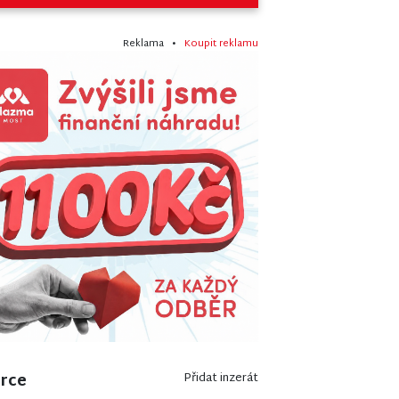
Reklama •
Koupit reklamu
erce
Přidat inzerát