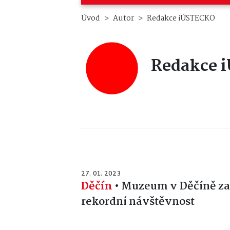
Úvod
Autor
Redakce iÚSTECKO
Redakce 
27. 01. 2023
Děčín
•
Muzeum v Děčíně za
rekordní návštěvnost