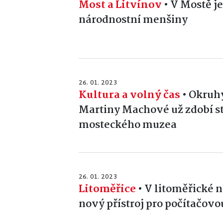
Most a Litvínov
•
V Mostě je
národnostní menšiny
26. 01. 2023
Kultura a volný čas
•
Okruhy
Martiny Machové už zdobí st
mosteckého muzea
26. 01. 2023
Litoměřice
•
V litoměřické n
nový přístroj pro počítačovo