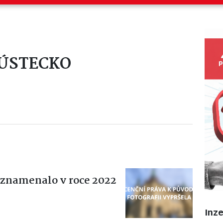
iÚSTECKO
znamenalo v roce 2022
Inz