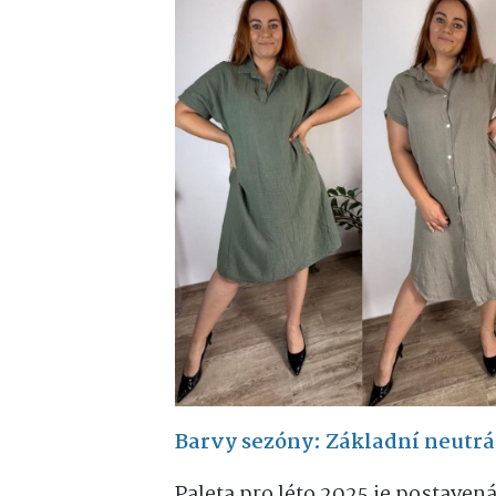
Barvy sezóny: Základní neutrál
Paleta pro léto 2025 je postaven