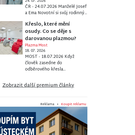
24. 07. 2026
ČR - 24.07.2026 Manželé Josef
a Ema Novotní si svůj rodinný...
Křeslo, které mění
osudy. Co se děje s
darovanou plazmou?
Plazma Most
18. 07. 2026
MOST - 18.07.2026 Když
člověk zasedne do
odběrového křesla...
Zobrazit další premium články
Reklama •
Koupit reklamu