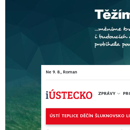
Ne 9. 8., Roman
ZPRÁVY
PR
ÚSTÍ
TEPLICE
DĚČÍN
ŠLUKNOVSKO
L