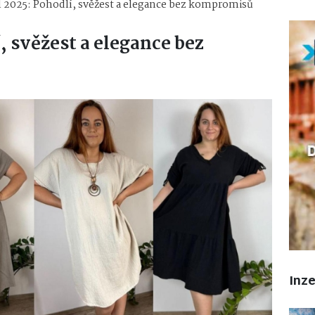
yl 2025: Pohodlí, svěžest a elegance bez kompromisů
, svěžest a elegance bez
Inz