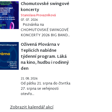
Chomutovské swingové
koncerty
Stanislava Provazníková
07. 07. 2026
Pozvánka na
CHOMUTOVSKÉ SWINGOVÉ
KONCERTY 2026 BIG BAND...
Oživená Plovárna v
Teplicích nabídne
týdenní program. Láká
na kino, hudbu i rodinný
den
21. 08. 2026
Od pátku 21. srpna do čtvrtka
27. srpna se veřejnosti
otevřo...
Zobrazit kalendář akcí