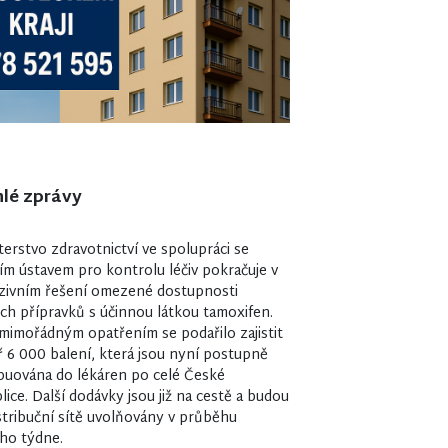
lé zprávy
0
terstvo zdravotnictví ve spolupráci se
ím ústavem pro kontrolu léčiv pokračuje v
zivním řešení omezené dostupnosti
ých přípravků s účinnou látkou tamoxifen.
mimořádným opatřením se podařilo zajistit
 6 000 balení, která jsou nyní postupně
ibuována do lékáren po celé České
lice. Další dodávky jsou již na cestě a budou
stribuční sítě uvolňovány v průběhu
ího týdne.