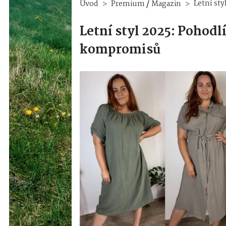
/
Letní st
Úvod
Premium
Magazin
Letní styl 2025: Pohodlí
kompromisů