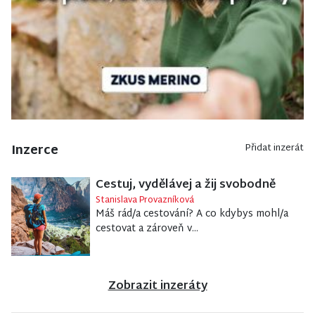
Inzerce
Přidat inzerát
Cestuj, vydělávej a žij svobodně
Stanislava Provazníková
Máš rád/a cestování? A co kdybys mohl/a
cestovat a zároveň v...
Zobrazit inzeráty