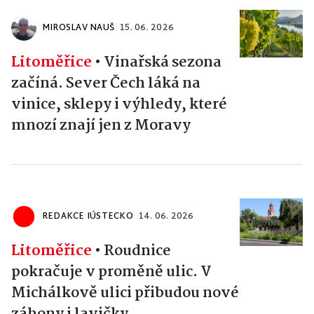
MIROSLAV NAUŠ
15. 06. 2026
Litoměřice
•
Vinařská sezona
začíná. Sever Čech láká na
vinice, sklepy i výhledy, které
mnozí znají jen z Moravy
REDAKCE IÚSTECKO
14. 06. 2026
Litoměřice
•
Roudnice
pokračuje v proměně ulic. V
Michálkově ulici přibudou nové