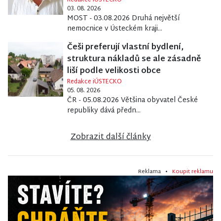
03. 08. 2026
MOST - 03.08.2026 Druhá největší
nemocnice v Ústeckém kraji...
Češi preferují vlastní bydlení,
struktura nákladů se ale zásadně
liší podle velikosti obce
Redakce iÚSTECKO
05. 08. 2026
ČR - 05.08.2026 Většina obyvatel České
republiky dává předn...
Zobrazit další články
Reklama •
Koupit reklamu