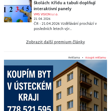
školách: Křídu a tabuli doplňují
interaktivní panely
VMS VISION s.r.o.
21. 04. 2026
ČR - 21.04.2026 Vzdělávání prochází v
posledních letech výr...
Zobrazit další premium články
Reklama •
Koupit reklamu