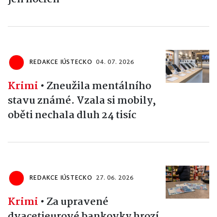
REDAKCE IÚSTECKO
04. 07. 2026
Krimi
•
Zneužila mentálního
stavu známé. Vzala si mobily,
oběti nechala dluh 24 tisíc
REDAKCE IÚSTECKO
27. 06. 2026
Krimi
•
Za upravené
dvacetieurové bankovky hrozí