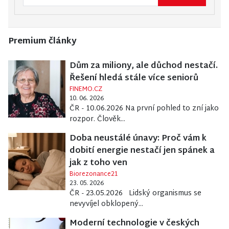
Premium články
Dům za miliony, ale důchod nestačí.
Řešení hledá stále více seniorů
FINEMO.CZ
10. 06. 2026
ČR - 10.06.2026 Na první pohled to zní jako
rozpor. Člověk...
Doba neustálé únavy: Proč vám k
dobití energie nestačí jen spánek a
jak z toho ven
Biorezonance21
23. 05. 2026
ČR - 23.05.2026 Lidský organismus se
nevyvíjel obklopený...
Moderní technologie v českých