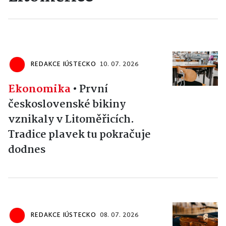
REDAKCE IÚSTECKO
10. 07. 2026
Ekonomika
•
První
československé bikiny
vznikaly v Litoměřicích.
Tradice plavek tu pokračuje
dodnes
REDAKCE IÚSTECKO
08. 07. 2026