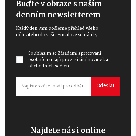
Buďte v obraze s naším
denním newsletterem
Každý den vám pošleme přehled všeho
důležitého do vaší e-mailové schránky.
Souhlasím se
Zásadami zpracování
osobních údajů
pro zasílání novinek a
obchodních sdělení
Odeslat
Najdete nás i online