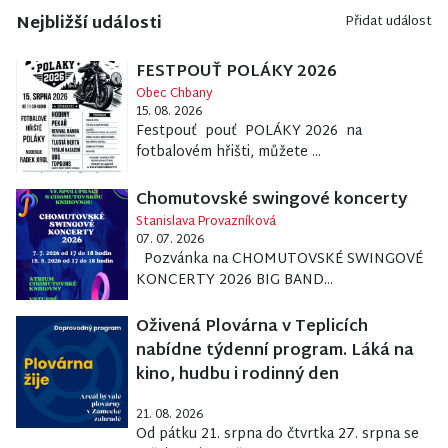
Nejbližší události
Přidat událost
FESTPOUŤ POLÁKY 2026
Obec Chbany
15. 08. 2026
Festpouť pouť POLÁKY 2026 na
fotbalovém hřišti, můžete ...
Chomutovské swingové koncerty
Stanislava Provazníková
07. 07. 2026
Pozvánka na CHOMUTOVSKÉ SWINGOVÉ
KONCERTY 2026 BIG BAND...
Oživená Plovárna v Teplicích
nabídne týdenní program. Láká na
kino, hudbu i rodinný den
21. 08. 2026
Od pátku 21. srpna do čtvrtka 27. srpna se