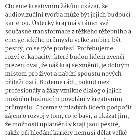
Chceme kreativním žákům ukázat, že
audiovizuální tvorba může být jejich budoucí
kariérou
. Ústecký kraj má v rámci své
současné transformace z těžkého těžebního a
energetického průmyslu velké ambice být
pestrý, co se týče profesí
. Potřebujeme
rozvíjet kapacity, které budou lidem zvenčí
prezentovat, že náš kraj se změnil, je dobrým
místem pro život a nabízí spoustu nových
příležitostí
. Budeme rádi, pokud mezi
profesionály a žáky vznikne dialog o jejich
možném budoucím povolání v kreativním
průmyslu
. Chceme v mladých lidech podpořit
zájem o rozvoj v tom, co je baví, a ukázat jim,
že možnosti uplatnění v kraji jsou pestré,
takže při hledání kariéry nemusí dělat velké