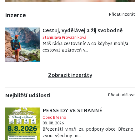
Inzerce
Přidat inzerát
Cestuj, vydělávej a žij svobodně
Stanislava Provazníková
Máš rád/a cestování? A co kdybys mohl/a
cestovat a zároveň v...
Zobrazit inzeráty
Nejbližší události
Přidat událost
PERSEIDY VE STRANNÉ
Obec Březno
08. 08. 2026
Březenští vinaři za podpory obce Březno
zvou všechny m...