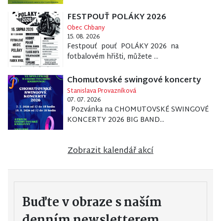
FESTPOUŤ POLÁKY 2026
Obec Chbany
15. 08. 2026
Festpouť pouť POLÁKY 2026 na
fotbalovém hřišti, můžete ...
Chomutovské swingové koncerty
Stanislava Provazníková
07. 07. 2026
Pozvánka na CHOMUTOVSKÉ SWINGOVÉ
KONCERTY 2026 BIG BAND...
Zobrazit kalendář akcí
Buďte v obraze s naším
denním newsletterem