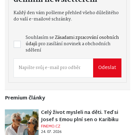
Každý den vám pošleme přehled všeho důležitého
do vaší e-mailové schránky.
Souhlasím se
Zásadami zpracování osobních
údajů
pro zasílání novinek a obchodních
sdělení
Odeslat
Premium články
Celý život mysleli na děti. Teď si
Josef s Emou plní sen o Karibiku
FINEMO.CZ
24. 07. 2026