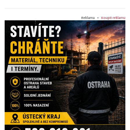
Reklama •
Koupit reklamu