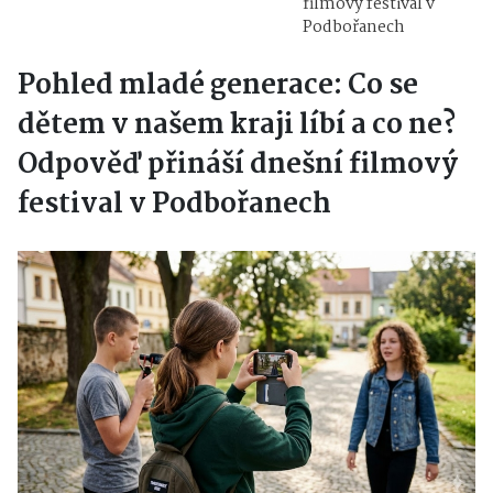
filmový festival v
Podbořanech
Pohled mladé generace: Co se
dětem v našem kraji líbí a co ne?
Odpověď přináší dnešní filmový
festival v Podbořanech