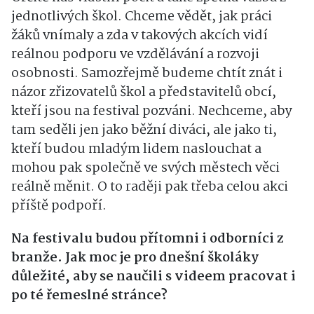
jednotlivých škol
. Chceme vědět, jak práci
žáků vnímaly a zda v takových akcích vidí
reálnou podporu ve vzdělávání a rozvoji
osobnosti
. Samozřejmě budeme chtít znát i
názor zřizovatelů škol a představitelů obcí,
kteří jsou na festival pozváni
. Nechceme, aby
tam seděli jen jako běžní diváci, ale jako ti,
kteří budou mladým lidem naslouchat a
mohou pak společně ve svých městech věci
reálně měnit
. O to raději pak třeba celou akci
příště podpoří
.
Na festivalu budou přítomni i odborníci z
branže. Jak moc je pro dnešní školáky
důležité, aby se naučili s videem pracovat i
po té řemeslné stránce?