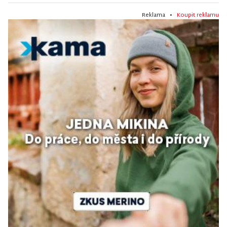
Reklama •
Koupit reklamu