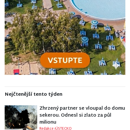
Nejčtenější tento týden
Zhrzený partner se vloupal do domu
sekerou. Odnesl si zlato za půl
milionu
Redakce iÚSTECKO