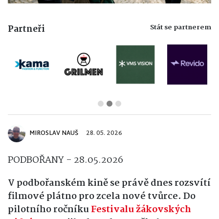
Stát se partnerem
Partneři
MIROSLAV NAUŠ
28. 05. 2026
PODBOŘANY - 28.05.2026
V podbořanském kině se právě dnes rozsvítí
filmové plátno pro zcela nové tvůrce
. Do
pilotního ročníku
Festivalu žákovských