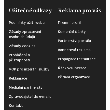
Užitečné odkazy
Reklama pro vás
Podmínky užití webu
Firemní profil
Zásady zpracování
Komerční články
osobních údajů
Partnerství portálu
Zásady cookies
Bannerová reklama
Prohlášení o
Propagace restaurace
přístupnosti
Řádková inzerce
VOP pro inzertní služby
Přidání organizace
Reklamace
Mediální partnerství
Zpravodajství do e-mailu
Kontakt