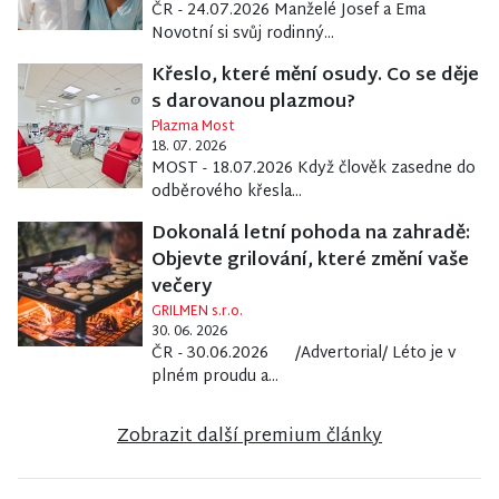
ČR - 24.07.2026 Manželé Josef a Ema
Novotní si svůj rodinný...
Křeslo, které mění osudy. Co se děje
s darovanou plazmou?
Plazma Most
18. 07. 2026
MOST - 18.07.2026 Když člověk zasedne do
odběrového křesla...
Dokonalá letní pohoda na zahradě:
Objevte grilování, které změní vaše
večery
GRILMEN s.r.o.
30. 06. 2026
ČR - 30.06.2026 /Advertorial/ Léto je v
plném proudu a...
Zobrazit další premium články