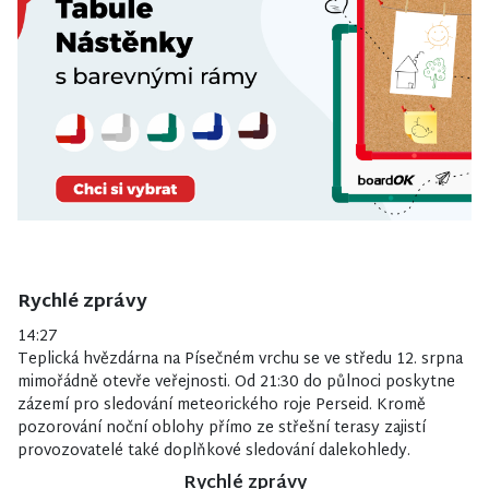
Rychlé zprávy
14:27
Teplická hvězdárna na Písečném vrchu se ve středu 12. srpna
mimořádně otevře veřejnosti. Od 21:30 do půlnoci poskytne
zázemí pro sledování meteorického roje Perseid. Kromě
pozorování noční oblohy přímo ze střešní terasy zajistí
provozovatelé také doplňkové sledování dalekohledy.
Rychlé zprávy