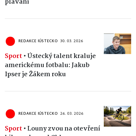
plavání
REDAKCE IÚSTECKO
30. 03. 2026
Sport
•
Ústecký talent kraluje
americkému fotbalu: Jakub
Ipser je Žákem roku
REDAKCE IÚSTECKO
26. 03. 2026
Sport
•
Louny zvou na otevření