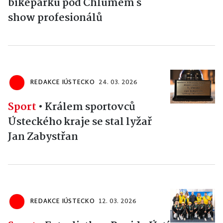
bikeparku pod Chlumem s
show profesionálů
REDAKCE IÚSTECKO
24. 03. 2026
Sport
•
Králem sportovců
Ústeckého kraje se stal lyžař
Jan Zabystřan
REDAKCE IÚSTECKO
12. 03. 2026