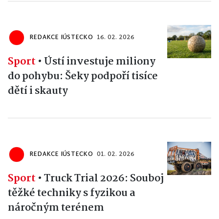
REDAKCE IÚSTECKO
16. 02. 2026
Sport
•
Ústí investuje miliony
do pohybu: Šeky podpoří tisíce
dětí i skauty
REDAKCE IÚSTECKO
01. 02. 2026
Sport
•
Truck Trial 2026: Souboj
těžké techniky s fyzikou a
náročným terénem