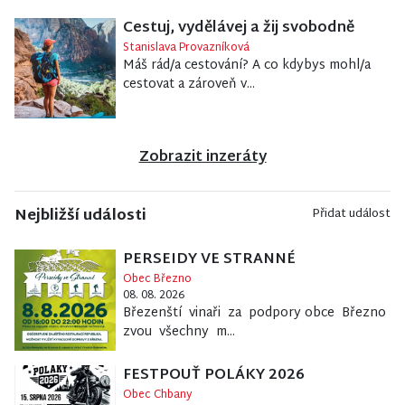
Cestuj, vydělávej a žij svobodně
Stanislava Provazníková
Máš rád/a cestování? A co kdybys mohl/a
cestovat a zároveň v...
Zobrazit inzeráty
Nejbližší události
Přidat událost
PERSEIDY VE STRANNÉ
Obec Březno
08. 08. 2026
Březenští vinaři za podpory obce Březno
zvou všechny m...
FESTPOUŤ POLÁKY 2026
Obec Chbany