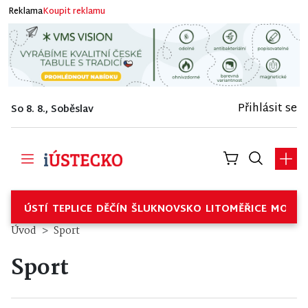
Reklama
Koupit reklamu
Přihlásit se
So 8. 8., Soběslav
ÚSTÍ
TEPLICE
DĚČÍN
ŠLUKNOVSKO
LITOMĚŘICE
MOSTE
Úvod
Sport
Sport