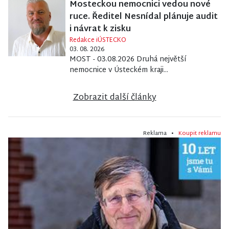
Mosteckou nemocnici vedou nové
ruce. Ředitel Nesnídal plánuje audit
i návrat k zisku
Redakce iÚSTECKO
03. 08. 2026
MOST - 03.08.2026 Druhá největší
nemocnice v Ústeckém kraji...
Zobrazit další články
Reklama •
Koupit reklamu