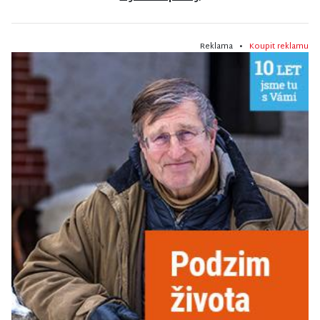
Reklama •
Koupit reklamu