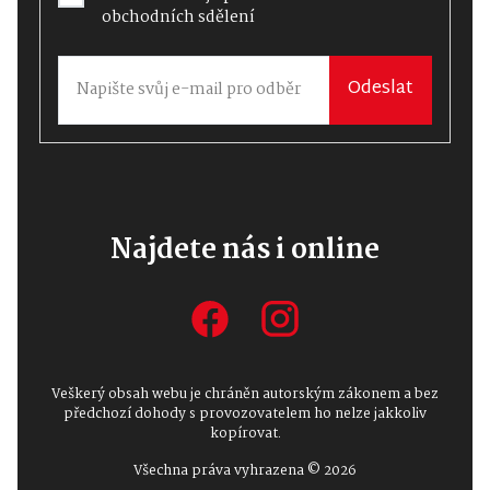
obchodních sdělení
Odeslat
Najdete nás i online
Veškerý obsah webu je chráněn autorským zákonem a bez
předchozí dohody s provozovatelem ho nelze jakkoliv
kopírovat.
Všechna práva vyhrazena © 2026