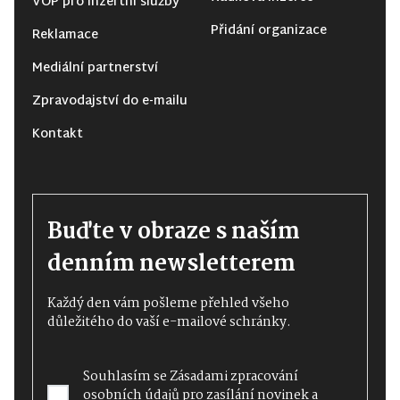
VOP pro inzertní služby
Přidání organizace
Reklamace
Mediální partnerství
Zpravodajství do e-mailu
Kontakt
Buďte v obraze s naším
denním newsletterem
Každý den vám pošleme přehled všeho
důležitého do vaší e-mailové schránky.
Souhlasím se
Zásadami zpracování
osobních údajů
pro zasílání novinek a