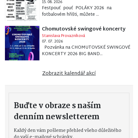
15. 08. 2026
Festpouť pouť POLÁKY 2026 na
fotbalovém hřišti, můžete ...
Chomutovské swingové koncerty
Stanislava Provazníková
07. 07. 2026
Pozvánka na CHOMUTOVSKÉ SWINGOVÉ
KONCERTY 2026 BIG BAND...
Zobrazit kalendář akcí
Buďte v obraze s naším
denním newsletterem
Každý den vám pošleme přehled všeho důležitého
do vaší e-mailové schránky.