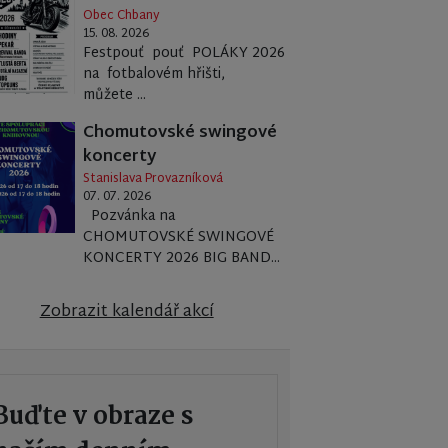
Obec Chbany
15. 08. 2026
Festpouť pouť POLÁKY 2026
na fotbalovém hřišti,
můžete ...
Chomutovské swingové
koncerty
Stanislava Provazníková
07. 07. 2026
Pozvánka na
CHOMUTOVSKÉ SWINGOVÉ
KONCERTY 2026 BIG BAND...
Zobrazit kalendář akcí
Buďte v obraze s