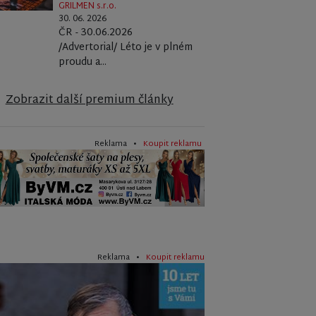
GRILMEN s.r.o.
30. 06. 2026
ČR - 30.06.2026
/Advertorial/ Léto je v plném
proudu a...
Zobrazit další premium články
Reklama •
Koupit reklamu
Reklama •
Koupit reklamu