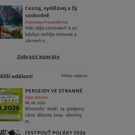
Cestuj, vydělávej a žij
svobodně
Stanislava Provazníková
Máš rád/a cestování? A co
kdybys mohl/a cestovat a
zároveň v...
Zobrazit inzeráty
ližší události
Přidat událost
PERSEIDY VE STRANNÉ
Obec Březno
08. 08. 2026
Březenští vinaři za podpory
obce Březno zvou všechny
m...
FESTPOUŤ POLÁKY 2026