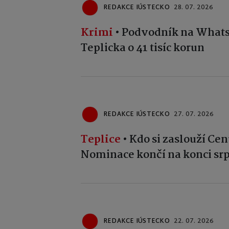
REDAKCE IÚSTECKO
28. 07. 2026
Krimi
•
Podvodník na Whats
Teplicka o 41 tisíc korun
REDAKCE IÚSTECKO
27. 07. 2026
Teplice
•
Kdo si zaslouží Ce
Nominace končí na konci sr
REDAKCE IÚSTECKO
22. 07. 2026