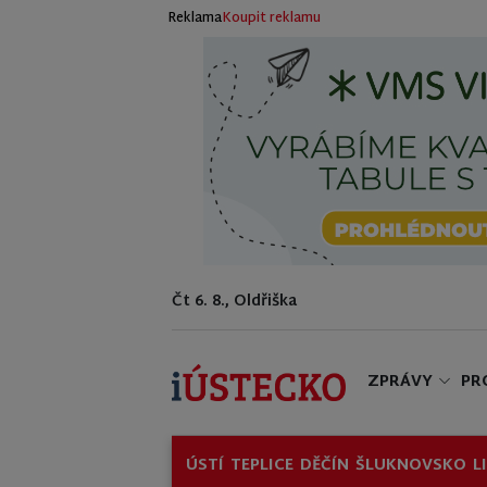
Reklama
Koupit reklamu
Čt 6. 8., Oldřiška
ZPRÁVY
PR
ÚSTÍ
TEPLICE
DĚČÍN
ŠLUKNOVSKO
L