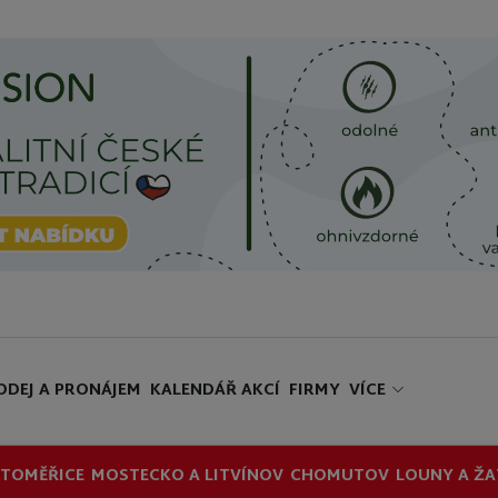
ODEJ A PRONÁJEM
KALENDÁŘ AKCÍ
FIRMY
VÍCE
ITOMĚŘICE
MOSTECKO A LITVÍNOV
CHOMUTOV
LOUNY A ŽA