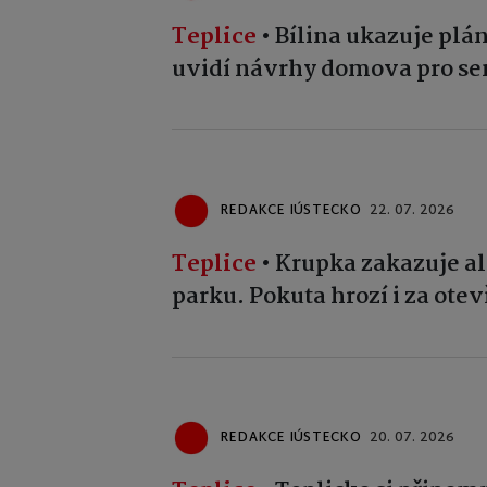
Teplice
•
Bílina ukazuje plán
uvidí návrhy domova pro sen
REDAKCE IÚSTECKO
22. 07. 2026
Teplice
•
Krupka zakazuje al
parku. Pokuta hrozí i za ote
REDAKCE IÚSTECKO
20. 07. 2026