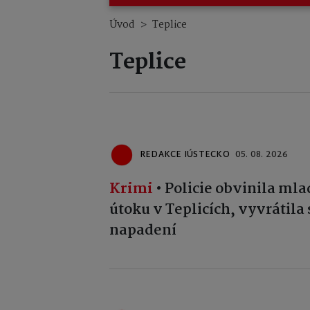
Úvod
Teplice
Teplice
REDAKCE IÚSTECKO
05. 08. 2026
Krimi
•
Policie obvinila mla
útoku v Teplicích, vyvrátil
napadení