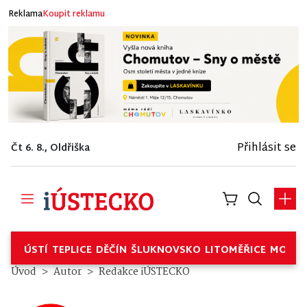
Reklama
Koupit reklamu
Přihlásit se
Čt 6. 8., Oldřiška
ÚSTÍ
TEPLICE
DĚČÍN
ŠLUKNOVSKO
LITOMĚŘICE
MOSTE
Úvod
Autor
Redakce iÚSTECKO