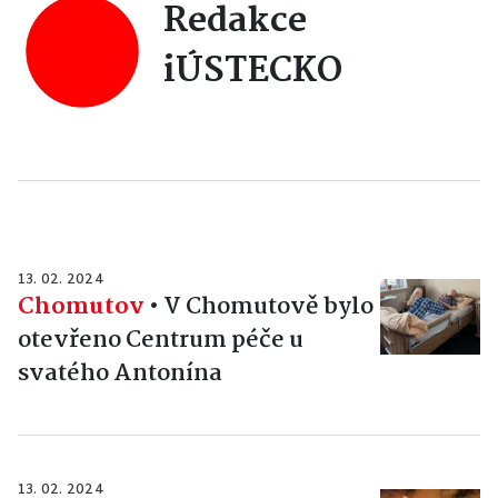
Redakce
iÚSTECKO
13. 02. 2024
Chomutov
•
V Chomutově bylo
otevřeno Centrum péče u
svatého Antonína
13. 02. 2024