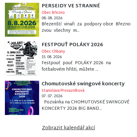
PERSEIDY VE STRANNÉ
Obec Březno
08. 08. 2026
Březenští vinaři za podpory obce Březno
zvou všechny m...
FESTPOUŤ POLÁKY 2026
Obec Chbany
15. 08. 2026
Festpouť pouť POLÁKY 2026 na
fotbalovém hřišti, můžete ...
Chomutovské swingové koncerty
Stanislava Provazníková
07. 07. 2026
Pozvánka na CHOMUTOVSKÉ SWINGOVÉ
KONCERTY 2026 BIG BAND...
Zobrazit kalendář akcí