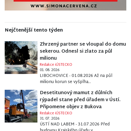
Nejčtenější tento týden
Zhrzený partner se vloupal do domu
sekerou. Odnesl si zlato za půl
milionu
Redakce iÚSTECKO
01. 08. 2026
LIBOCHOVICE - 01.08.2026 Až na půl
milionu korun se vyšplha...
Desetitunový mamut z důlních
rýpadel stane před úřadem v Ústí.
Připomene objev z Bukova
Redakce iÚSTECKO
31. 07. 2026
ÚSTÍ NAD LABEM - 31.07.2026 Před
budovou Krajského úřadu v...