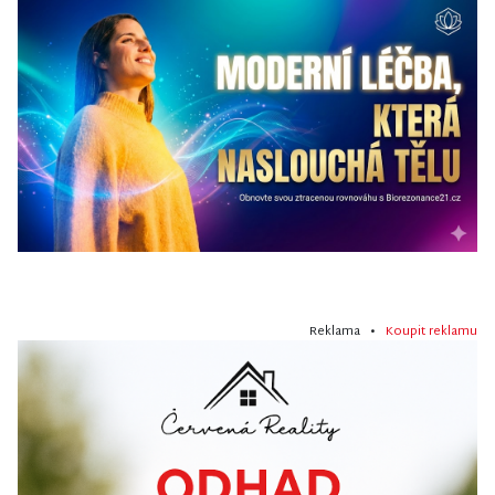
Reklama •
Koupit reklamu