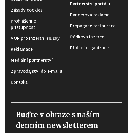
Partnerství portálu
Zásady cookies
Bannerová reklama
Prohlášení o
Propagace restaurace
přístupnosti
Řádková inzerce
VOP pro inzertní služby
Přidání organizace
Reklamace
Mediální partnerství
Zpravodajství do e-mailu
Kontakt
Buďte v obraze s naším
denním newsletterem