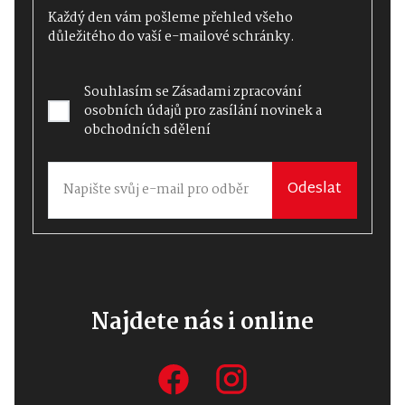
Každý den vám pošleme přehled všeho
důležitého do vaší e-mailové schránky.
Souhlasím se
Zásadami zpracování
osobních údajů
pro zasílání novinek a
obchodních sdělení
Odeslat
Najdete nás i online