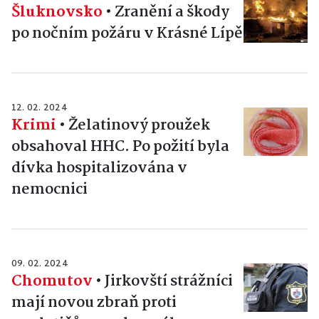
Šluknovsko
•
Zranění a škody
po nočním požáru v Krásné Lípě
12. 02. 2024
Krimi
•
Želatinový proužek
obsahoval HHC. Po požití byla
dívka hospitalizována v
nemocnici
09. 02. 2024
Chomutov
•
Jirkovští strážníci
mají novou zbraň proti