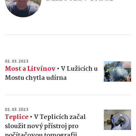
02. 03. 2023
Most a Litvínov
•
V Lužicích u
Mostu chytla udírna
02. 03. 2023
Teplice
•
V Teplicích začal
sloužit nový přístroj pro
počítačovou tomografii