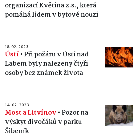
organizací Květina z.s., která
pomáhá lidem v bytové nouzi
18. 02. 2023
Ústí
•
Při požáru v Ústí nad
Labem byly nalezeny čtyři
osoby bez známek života
14. 02. 2023
Most a Litvínov
•
Pozor na
výskyt divočáků v parku
Šibeník