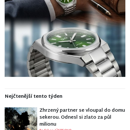
Nejčtenější tento týden
Zhrzený partner se vloupal do domu
sekerou. Odnesl si zlato za půl
milionu