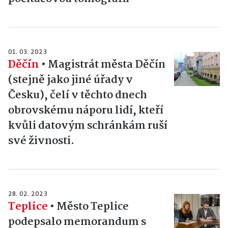
01. 03. 2023
Děčín
•
Magistrát města Děčín
(stejně jako jiné úřady v
Česku), čelí v těchto dnech
obrovskému náporu lidí, kteří
kvůli datovým schránkám ruší
své živnosti.
28. 02. 2023
Teplice
•
Město Teplice
podepsalo memorandum s