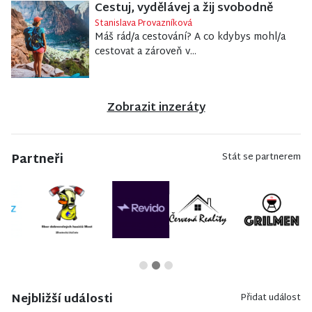
Cestuj, vydělávej a žij svobodně
Stanislava Provazníková
Máš rád/a cestování? A co kdybys mohl/a
cestovat a zároveň v...
Zobrazit inzeráty
Partneři
Stát se partnerem
Nejbližší události
Přidat událost