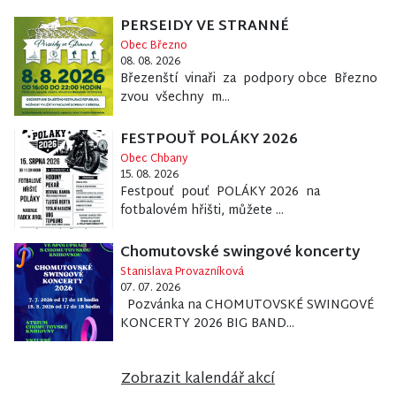
PERSEIDY VE STRANNÉ
Obec Březno
08. 08. 2026
Březenští vinaři za podpory obce Březno
zvou všechny m...
FESTPOUŤ POLÁKY 2026
Obec Chbany
15. 08. 2026
Festpouť pouť POLÁKY 2026 na
fotbalovém hřišti, můžete ...
Chomutovské swingové koncerty
Stanislava Provazníková
07. 07. 2026
Pozvánka na CHOMUTOVSKÉ SWINGOVÉ
KONCERTY 2026 BIG BAND...
Zobrazit kalendář akcí