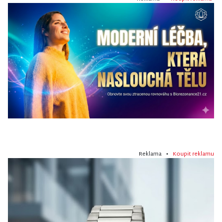
Reklama •
Koupit reklamu