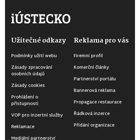
Užitečné odkazy
Reklama pro vás
Podmínky užití webu
Firemní profil
Zásady zpracování
Komerční články
osobních údajů
Partnerství portálu
Zásady cookies
Bannerová reklama
Prohlášení o
Propagace restaurace
přístupnosti
Řádková inzerce
VOP pro inzertní služby
Přidání organizace
Reklamace
Mediální partnerství