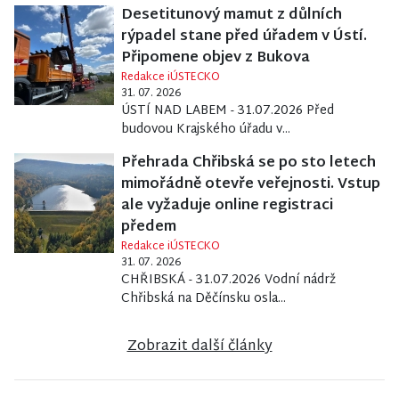
Desetitunový mamut z důlních
rýpadel stane před úřadem v Ústí.
Připomene objev z Bukova
Redakce iÚSTECKO
31. 07. 2026
ÚSTÍ NAD LABEM - 31.07.2026 Před
budovou Krajského úřadu v...
Přehrada Chřibská se po sto letech
mimořádně otevře veřejnosti. Vstup
ale vyžaduje online registraci
předem
Redakce iÚSTECKO
31. 07. 2026
CHŘIBSKÁ - 31.07.2026 Vodní nádrž
Chřibská na Děčínsku osla...
Zobrazit další články