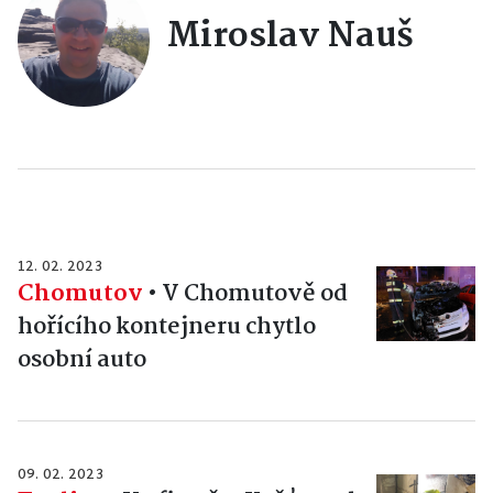
Miroslav Nauš
12. 02. 2023
Chomutov
•
V Chomutově od
hořícího kontejneru chytlo
osobní auto
09. 02. 2023