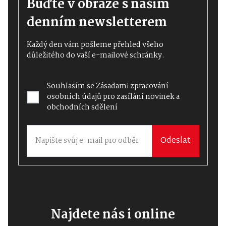
Buďte v obraze s naším
denním newsletterem
Každý den vám pošleme přehled všeho
důležitého do vaší e-mailové schránky.
Souhlasím se
Zásadami zpracování
osobních údajů
pro zasílání novinek a
obchodních sdělení
Odeslat
Najdete nás i online