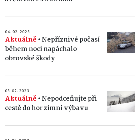
04. 02. 2023
Aktuálně
•
Nepříznivé počasí
během noci napáchalo
obrovské škody
03. 02. 2023
Aktuálně
•
Nepodceňujte při
cestě do hor zimní výbavu