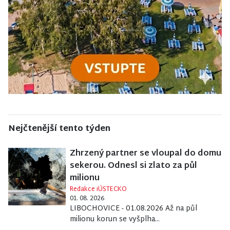
Nejčtenější tento týden
Zhrzený partner se vloupal do domu
sekerou. Odnesl si zlato za půl
milionu
Redakce iÚSTECKO
01. 08. 2026
LIBOCHOVICE - 01.08.2026 Až na půl
milionu korun se vyšplha...