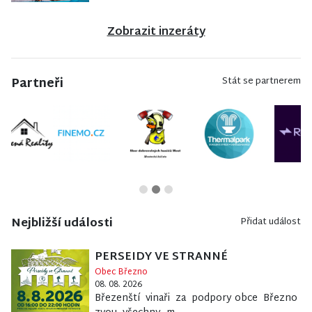
Zobrazit inzeráty
Partneři
Stát se partnerem
Nejbližší události
Přidat událost
PERSEIDY VE STRANNÉ
Obec Březno
08. 08. 2026
Březenští vinaři za podpory obce Březno