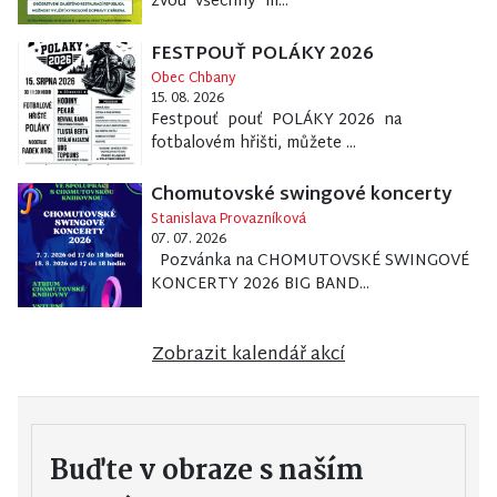
zvou všechny m...
FESTPOUŤ POLÁKY 2026
Obec Chbany
15. 08. 2026
Festpouť pouť POLÁKY 2026 na
fotbalovém hřišti, můžete ...
Chomutovské swingové koncerty
Stanislava Provazníková
07. 07. 2026
Pozvánka na CHOMUTOVSKÉ SWINGOVÉ
KONCERTY 2026 BIG BAND...
Zobrazit kalendář akcí
Buďte v obraze s naším