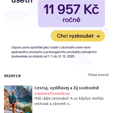
Inzerce
Přidat inzerát
Cestuj, vydělávej a žij svobodně
Stanislava Provazníková
Máš rád/a cestování? A co kdybys mohl/a
cestovat a zároveň v...