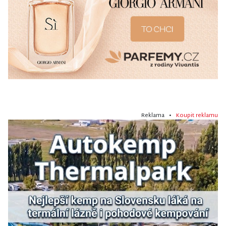
Reklama •
Koupit reklamu