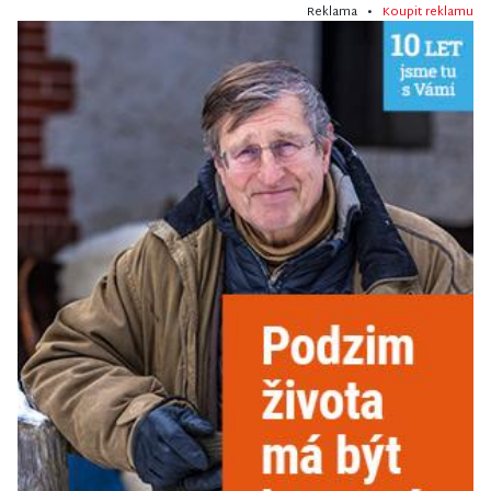
Reklama •
Koupit reklamu