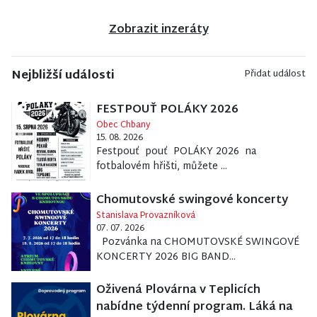
Zobrazit inzeráty
Nejbližší události
Přidat událost
FESTPOUŤ POLÁKY 2026
Obec Chbany
15. 08. 2026
Festpouť pouť POLÁKY 2026 na
fotbalovém hřišti, můžete ...
Chomutovské swingové koncerty
Stanislava Provazníková
07. 07. 2026
Pozvánka na CHOMUTOVSKÉ SWINGOVÉ
KONCERTY 2026 BIG BAND...
Oživená Plovárna v Teplicích
nabídne týdenní program. Láká na