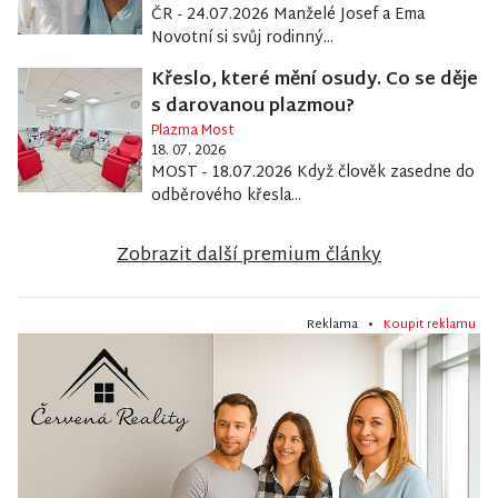
ČR - 24.07.2026 Manželé Josef a Ema
Novotní si svůj rodinný...
Křeslo, které mění osudy. Co se děje
s darovanou plazmou?
Plazma Most
18. 07. 2026
MOST - 18.07.2026 Když člověk zasedne do
odběrového křesla...
Zobrazit další premium články
Reklama •
Koupit reklamu