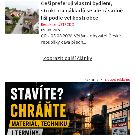
Češi preferují vlastní bydlení,
struktura nákladů se ale zásadně
liší podle velikosti obce
Redakce iÚSTECKO
05. 08. 2026
ČR - 05.08.2026 Většina obyvatel České
republiky dává předn...
Zobrazit další články
Reklama •
Koupit reklamu