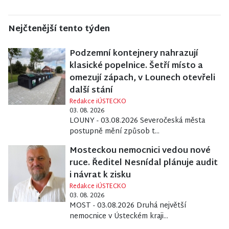
Nejčtenější tento týden
Podzemní kontejnery nahrazují
klasické popelnice. Šetří místo a
omezují zápach, v Lounech otevřeli
další stání
Redakce iÚSTECKO
03. 08. 2026
LOUNY - 03.08.2026 Severočeská města
postupně mění způsob t...
Mosteckou nemocnici vedou nové
ruce. Ředitel Nesnídal plánuje audit
i návrat k zisku
Redakce iÚSTECKO
03. 08. 2026
MOST - 03.08.2026 Druhá největší
nemocnice v Ústeckém kraji...