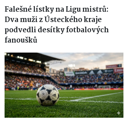
Falešné lístky na Ligu mistrů:
Dva muži z Ústeckého kraje
podvedli desítky fotbalových
fanoušků