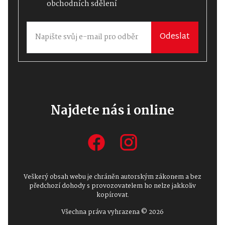
obchodních sdělení
Odeslat
Najdete nás i online
Veškerý obsah webu je chráněn autorským zákonem a bez
předchozí dohody s provozovatelem ho nelze jakkoliv
kopírovat.
Všechna práva vyhrazena © 2026