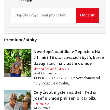
sdělení
Odeslat
Premium články
Neveřejná nabídka v Teplicích: Na
trh míří 16 startovacích bytů, které
dávají šanci na vlastní domov
Simona Červená - REALITY
před 2 hodinami
TEPLICE - 09.08.2026 Budovat domov od
nuly vyžaduje odvahu,...
Celý život mysleli na děti. Teď si
Josef s Emou plní sen o Karibiku
FINEMO.CZ
24. 07. 2026