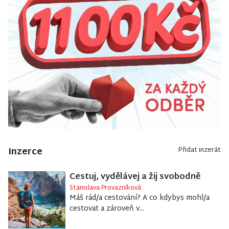
Inzerce
Přidat inzerát
Cestuj, vydělávej a žij svobodně
Stanislava Provazníková
Máš rád/a cestování? A co kdybys mohl/a
cestovat a zároveň v...