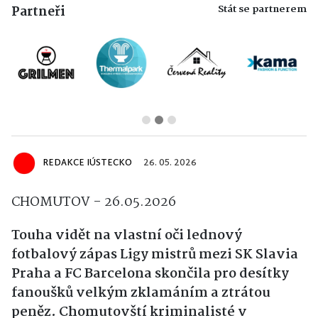
Stát se partnerem
Partneři
REDAKCE IÚSTECKO
26. 05. 2026
CHOMUTOV - 26.05.2026
Touha vidět na vlastní oči lednový
fotbalový zápas Ligy mistrů mezi SK Slavia
Praha a FC Barcelona skončila pro desítky
fanoušků velkým zklamáním a ztrátou
peněz. Chomutovští kriminalisté v