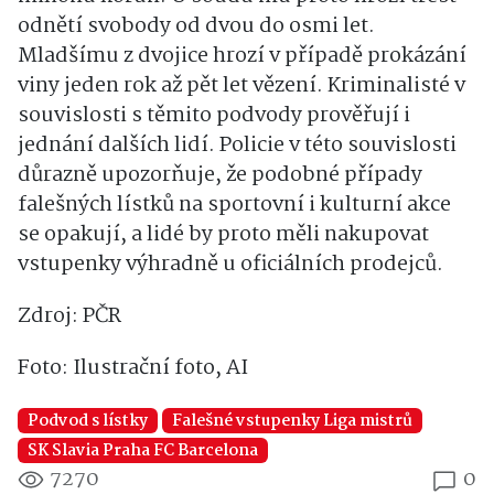
odnětí svobody od dvou do osmi let.
Mladšímu z dvojice hrozí v případě prokázání
viny jeden rok až pět let vězení. Kriminalisté v
souvislosti s těmito podvody prověřují i
jednání dalších lidí. Policie v této souvislosti
důrazně upozorňuje, že podobné případy
falešných lístků na sportovní i kulturní akce
se opakují, a lidé by proto měli nakupovat
vstupenky výhradně u oficiálních prodejců.
Zdroj: PČR
Foto: Ilustrační foto, AI
Podvod s lístky
Falešné vstupenky Liga mistrů
SK Slavia Praha FC Barcelona
7270
0