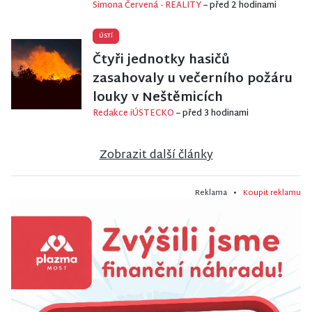
Simona Červená - REALITY
– před 2 hodinami
ÚSTÍ
Čtyři jednotky hasičů
zasahovaly u večerního požáru
louky v Neštěmicích
Redakce iÚSTECKO
– před 3 hodinami
Zobrazit další články
Reklama •
Koupit reklamu