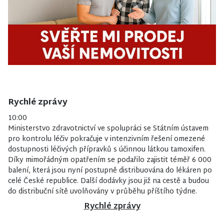
Rychlé zprávy
10:00
Ministerstvo zdravotnictví ve spolupráci se Státním ústavem
pro kontrolu léčiv pokračuje v intenzivním řešení omezené
dostupnosti léčivých přípravků s účinnou látkou tamoxifen.
Díky mimořádným opatřením se podařilo zajistit téměř 6 000
balení, která jsou nyní postupně distribuována do lékáren po
celé České republice. Další dodávky jsou již na cestě a budou
do distribuční sítě uvolňovány v průběhu příštího týdne.
Rychlé zprávy