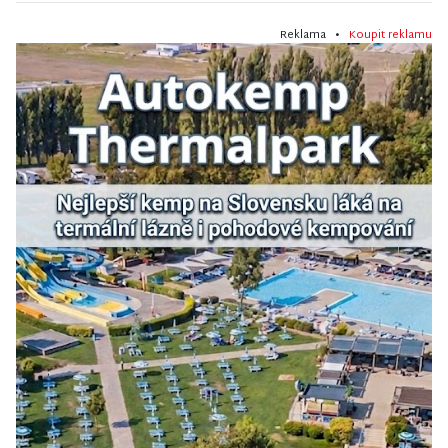
Reklama •
Koupit reklamu