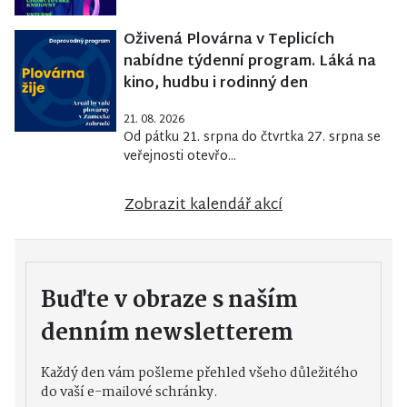
Oživená Plovárna v Teplicích
nabídne týdenní program. Láká na
kino, hudbu i rodinný den
21. 08. 2026
Od pátku 21. srpna do čtvrtka 27. srpna se
veřejnosti otevřo...
Zobrazit kalendář akcí
Buďte v obraze s naším
denním newsletterem
Každý den vám pošleme přehled všeho důležitého
do vaší e-mailové schránky.