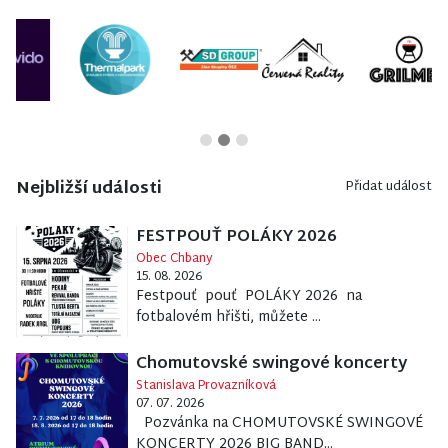
Nejbližší události
Přidat událost
FESTPOUŤ POLÁKY 2026
Obec Chbany
15. 08. 2026
Festpouť pouť POLÁKY 2026 na
fotbalovém hřišti, můžete ...
Chomutovské swingové koncerty
Stanislava Provazníková
07. 07. 2026
Pozvánka na CHOMUTOVSKÉ SWINGOVÉ
KONCERTY 2026 BIG BAND...