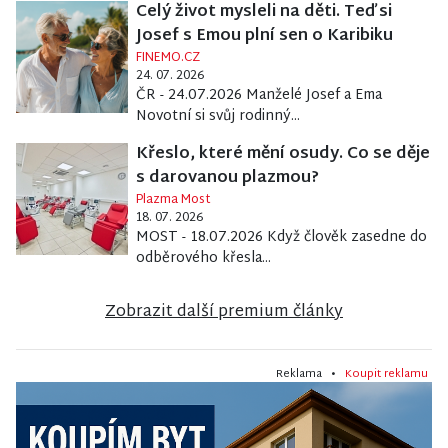
Celý život mysleli na děti. Teď si
Josef s Emou plní sen o Karibiku
FINEMO.CZ
24. 07. 2026
ČR - 24.07.2026 Manželé Josef a Ema
Novotní si svůj rodinný...
Křeslo, které mění osudy. Co se děje
s darovanou plazmou?
Plazma Most
18. 07. 2026
MOST - 18.07.2026 Když člověk zasedne do
odběrového křesla...
Zobrazit další premium články
Reklama •
Koupit reklamu