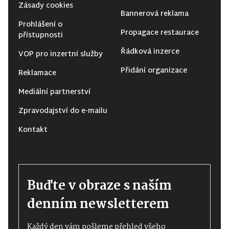
Zásady cookies
Bannerová reklama
Prohlášení o
Propagace restaurace
přístupnosti
Řádková inzerce
VOP pro inzertní služby
Přidání organizace
Reklamace
Mediální partnerství
Zpravodajství do e-mailu
Kontakt
Buďte v obraze s naším
denním newsletterem
Každý den vám pošleme přehled všeho