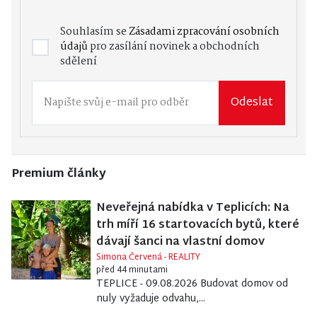
Souhlasím se
Zásadami zpracování osobních
údajů
pro zasílání novinek a obchodních
sdělení
Odeslat
Premium články
Neveřejná nabídka v Teplicích: Na
trh míří 16 startovacích bytů, které
dávají šanci na vlastní domov
Simona Červená - REALITY
před 44 minutami
TEPLICE - 09.08.2026 Budovat domov od
nuly vyžaduje odvahu,...