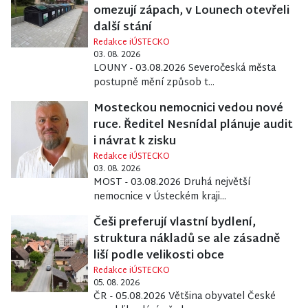
omezují zápach, v Lounech otevřeli
další stání
Redakce iÚSTECKO
03. 08. 2026
LOUNY - 03.08.2026 Severočeská města
postupně mění způsob t...
Mosteckou nemocnici vedou nové
ruce. Ředitel Nesnídal plánuje audit
i návrat k zisku
Redakce iÚSTECKO
03. 08. 2026
MOST - 03.08.2026 Druhá největší
nemocnice v Ústeckém kraji...
Češi preferují vlastní bydlení,
struktura nákladů se ale zásadně
liší podle velikosti obce
Redakce iÚSTECKO
05. 08. 2026
ČR - 05.08.2026 Většina obyvatel České