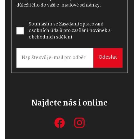
důležitého do vaší e-mailové schránky.
Souhlasím se
Zásadami zpracování
osobních údajů
pro zasílání novinek a
obchodních sdělení
Odeslat
Najdete nás i online