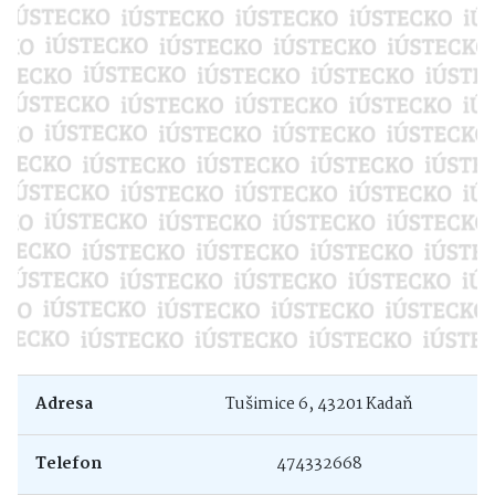
Adresa
Tušimice 6, 43201 Kadaň
Telefon
474332668