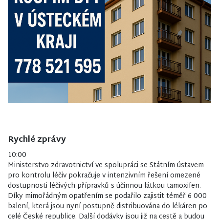
Rychlé zprávy
10:00
Ministerstvo zdravotnictví ve spolupráci se Státním ústavem
pro kontrolu léčiv pokračuje v intenzivním řešení omezené
dostupnosti léčivých přípravků s účinnou látkou tamoxifen.
Díky mimořádným opatřením se podařilo zajistit téměř 6 000
balení, která jsou nyní postupně distribuována do lékáren po
celé České republice. Další dodávky jsou již na cestě a budou