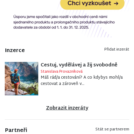
Inzerce
Přidat inzerát
Cestuj, vydělávej a žij svobodně
Stanislava Provazníková
Máš rád/a cestování? A co kdybys mohl/a
cestovat a zároveň v...
Zobrazit inzeráty
Partneři
Stát se partnerem