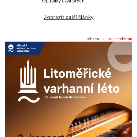
republiky dává předn...
Zobrazit další články
Reklama •
Koupit reklamu