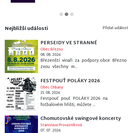
Nejbližší události
Přidat událost
PERSEIDY VE STRANNÉ
Obec Březno
08. 08. 2026
Březenští vinaři za podpory obce Březno
zvou všechny m...
FESTPOUŤ POLÁKY 2026
Obec Chbany
15. 08. 2026
Festpouť pouť POLÁKY 2026 na
fotbalovém hřišti, můžete ...
Chomutovské swingové koncerty
Stanislava Provazníková
07. 07. 2026