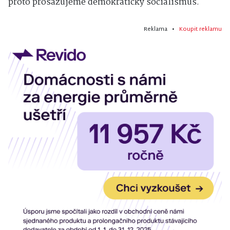
proto prosazujeme demokratický socialismus.
Reklama •
Koupit reklamu