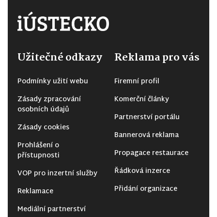
Užitečné odkazy
Reklama pro vás
Podmínky užití webu
Firemní profil
Zásady zpracování
Komerční články
osobních údajů
Partnerství portálu
Zásady cookies
Bannerová reklama
Prohlášení o
Propagace restaurace
přístupnosti
Řádková inzerce
VOP pro inzertní služby
Přidání organizace
Reklamace
Mediální partnerství