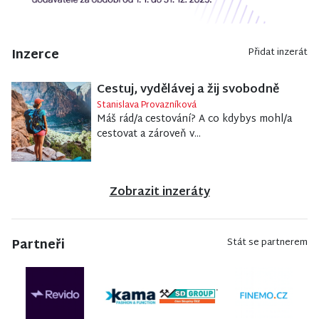
Inzerce
Přidat inzerát
Cestuj, vydělávej a žij svobodně
Stanislava Provazníková
Máš rád/a cestování? A co kdybys mohl/a
cestovat a zároveň v...
Zobrazit inzeráty
Partneři
Stát se partnerem