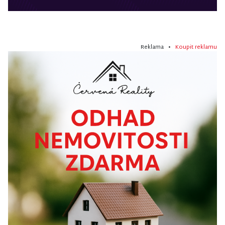
Reklama •
Koupit reklamu