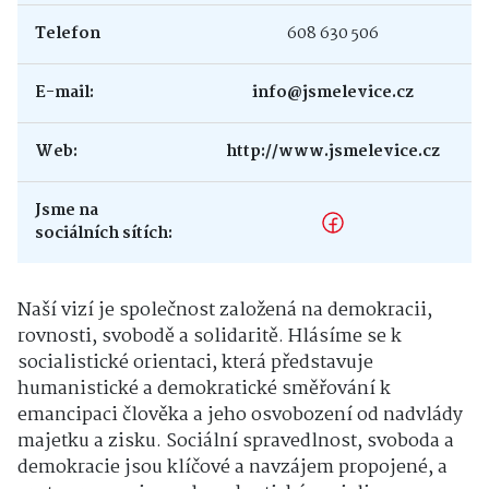
Telefon
608 630 506
E-mail:
info@jsmelevice.cz
Web:
http://www.jsmelevice.cz
Jsme na
sociálních sítích:
Naší vizí je společnost založená na demokracii,
rovnosti, svobodě a solidaritě. Hlásíme se k
socialistické orientaci, která představuje
humanistické a demokratické směřování k
emancipaci člověka a jeho osvobození od nadvlády
majetku a zisku. Sociální spravedlnost, svoboda a
demokracie jsou klíčové a navzájem propojené, a