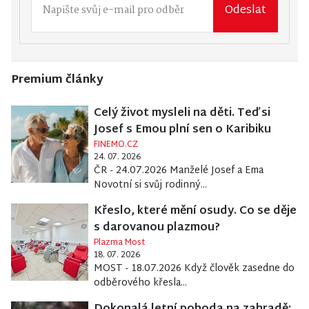
Odeslat
Premium články
Celý život mysleli na děti. Teď si
Josef s Emou plní sen o Karibiku
FINEMO.CZ
24. 07. 2026
ČR - 24.07.2026 Manželé Josef a Ema
Novotní si svůj rodinný...
Křeslo, které mění osudy. Co se děje
s darovanou plazmou?
Plazma Most
18. 07. 2026
MOST - 18.07.2026 Když člověk zasedne do
odběrového křesla...