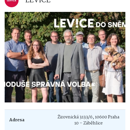
LEVICE
Žirovnická 3133/6, 10600 Praha
Adresa
10 – Záběhlice