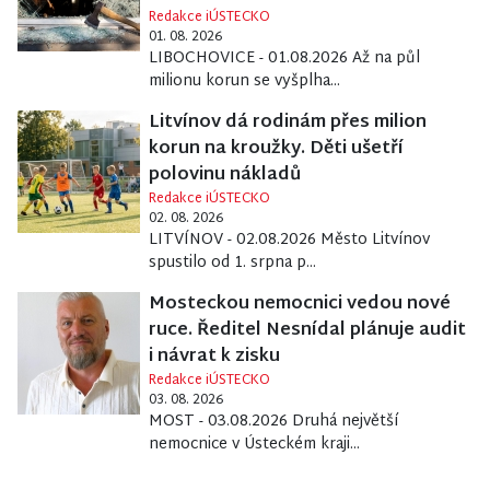
Redakce iÚSTECKO
01. 08. 2026
LIBOCHOVICE - 01.08.2026 Až na půl
milionu korun se vyšplha...
Litvínov dá rodinám přes milion
korun na kroužky. Děti ušetří
polovinu nákladů
Redakce iÚSTECKO
02. 08. 2026
LITVÍNOV - 02.08.2026 Město Litvínov
spustilo od 1. srpna p...
Mosteckou nemocnici vedou nové
ruce. Ředitel Nesnídal plánuje audit
i návrat k zisku
Redakce iÚSTECKO
03. 08. 2026
MOST - 03.08.2026 Druhá největší
nemocnice v Ústeckém kraji...