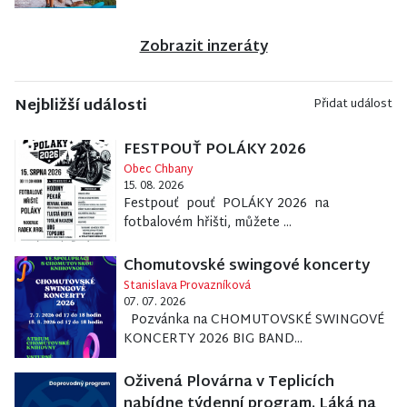
Zobrazit inzeráty
Nejbližší události
Přidat událost
FESTPOUŤ POLÁKY 2026
Obec Chbany
15. 08. 2026
Festpouť pouť POLÁKY 2026 na
fotbalovém hřišti, můžete ...
Chomutovské swingové koncerty
Stanislava Provazníková
07. 07. 2026
Pozvánka na CHOMUTOVSKÉ SWINGOVÉ
KONCERTY 2026 BIG BAND...
Oživená Plovárna v Teplicích
nabídne týdenní program. Láká na