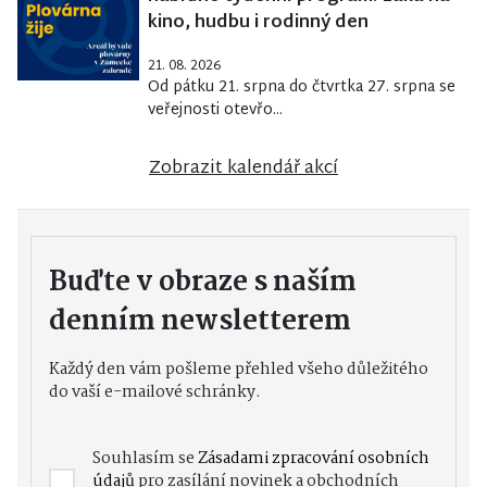
kino, hudbu i rodinný den
21. 08. 2026
Od pátku 21. srpna do čtvrtka 27. srpna se
veřejnosti otevřo...
Zobrazit kalendář akcí
Buďte v obraze s naším
denním newsletterem
Každý den vám pošleme přehled všeho důležitého
do vaší e-mailové schránky.
Souhlasím se
Zásadami zpracování osobních
údajů
pro zasílání novinek a obchodních