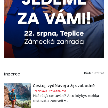
Inzerce
Přidat inzerát
Cestuj, vydělávej a žij svobodně
Stanislava Provazníková
Máš rád/a cestování? A co kdybys mohl/a
cestovat a zároveň v...