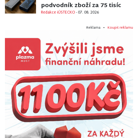
podvodník zboží za 75 tisíc
Redakce iÚSTECKO
- 07. 08. 2026
Reklama •
Koupit reklamu