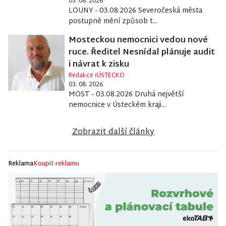
03. 08. 2026
LOUNY - 03.08.2026 Severočeská města
postupně mění způsob t...
Mosteckou nemocnici vedou nové
ruce. Ředitel Nesnídal plánuje audit
i návrat k zisku
Redakce iÚSTECKO
03. 08. 2026
MOST - 03.08.2026 Druhá největší
nemocnice v Ústeckém kraji...
Zobrazit další články
Reklama
Koupit reklamu