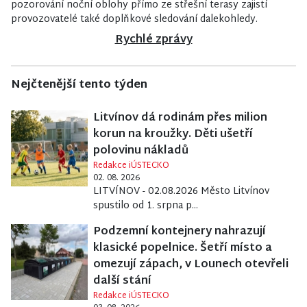
pozorování noční oblohy přímo ze střešní terasy zajistí
provozovatelé také doplňkové sledování dalekohledy.
Rychlé zprávy
Nejčtenější tento týden
Litvínov dá rodinám přes milion
korun na kroužky. Děti ušetří
polovinu nákladů
Redakce iÚSTECKO
02. 08. 2026
LITVÍNOV - 02.08.2026 Město Litvínov
spustilo od 1. srpna p...
Podzemní kontejnery nahrazují
klasické popelnice. Šetří místo a
omezují zápach, v Lounech otevřeli
další stání
Redakce iÚSTECKO