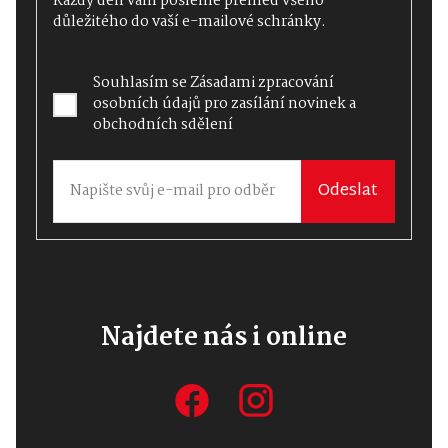
Každý den vám pošleme přehled všeho
důležitého do vaší e-mailové schránky.
Souhlasím se
Zásadami zpracování
osobních údajů
pro zasílání novinek a
obchodních sdělení
Odeslat
Najdete nás i online