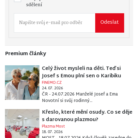
sdělení
Odeslat
Premium články
Celý život mysleli na děti. Teď si
Josef s Emou plní sen o Karibiku
FINEMO.CZ
24. 07. 2026
ČR - 24.07.2026 Manželé Josef a Ema
Novotní si svůj rodinný...
Křeslo, které mění osudy. Co se děje
s darovanou plazmou?
Plazma Most
18. 07. 2026