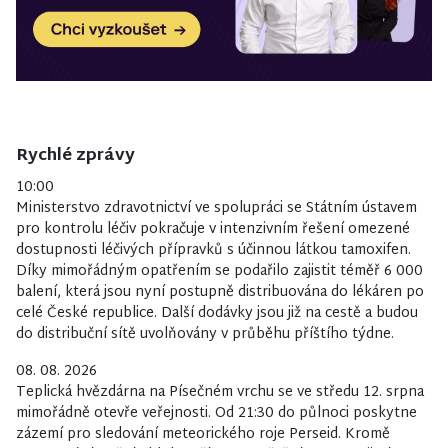
Rychlé zprávy
10:00
Ministerstvo zdravotnictví ve spolupráci se Státním ústavem
pro kontrolu léčiv pokračuje v intenzivním řešení omezené
dostupnosti léčivých přípravků s účinnou látkou tamoxifen.
Díky mimořádným opatřením se podařilo zajistit téměř 6 000
balení, která jsou nyní postupně distribuována do lékáren po
celé České republice. Další dodávky jsou již na cestě a budou
do distribuční sítě uvolňovány v průběhu příštího týdne.
08. 08. 2026
Teplická hvězdárna na Písečném vrchu se ve středu 12. srpna
mimořádně otevře veřejnosti. Od 21:30 do půlnoci poskytne
zázemí pro sledování meteorického roje Perseid. Kromě