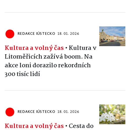
REDAKCE IÚSTECKO
18. 01. 2026
Kultura a volný čas
•
Kultura v
Litoměřicích zažívá boom. Na
akce loni dorazilo rekordních
300 tisíc lidí
REDAKCE IÚSTECKO
18. 01. 2026
Kultura a volný čas
•
Cesta do