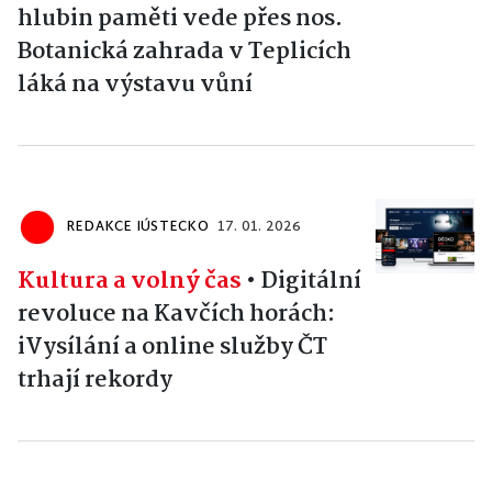
hlubin paměti vede přes nos.
Botanická zahrada v Teplicích
láká na výstavu vůní
REDAKCE IÚSTECKO
17. 01. 2026
Kultura a volný čas
•
Digitální
revoluce na Kavčích horách:
iVysílání a online služby ČT
trhají rekordy