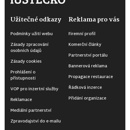
Užitečné odkazy
Reklama pro vás
Podmínky užití webu
Firemní profil
Zásady zpracování
Komerční články
osobních údajů
Partnerství portálu
Zásady cookies
Bannerová reklama
Prohlášení o
Propagace restaurace
přístupnosti
Řádková inzerce
VOP pro inzertní služby
Přidání organizace
Reklamace
Mediální partnerství
Zpravodajství do e-mailu