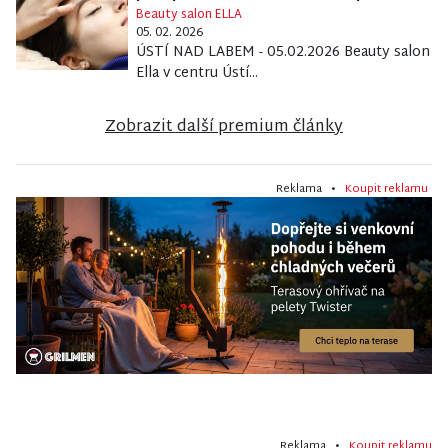
Beauty salon ELLA
05. 02. 2026
ÚSTÍ NAD LABEM - 05.02.2026 Beauty salon
Ella v centru Ústí...
Zobrazit další premium články
Reklama •
Koupit reklamu
Reklama •
Koupit reklamu