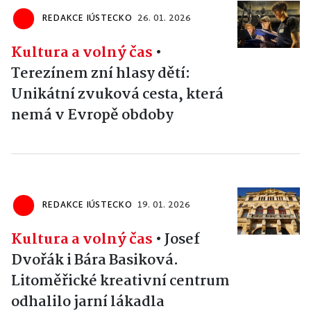
REDAKCE IÚSTECKO
26. 01. 2026
Kultura a volný čas
•
Terezínem zní hlasy dětí:
Unikátní zvuková cesta, která
nemá v Evropě obdoby
REDAKCE IÚSTECKO
19. 01. 2026
Kultura a volný čas
•
Josef
Dvořák i Bára Basiková.
Litoměřické kreativní centrum
odhalilo jarní lákadla