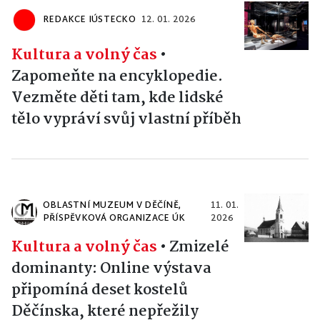
REDAKCE IÚSTECKO
12. 01. 2026
Kultura a volný čas
•
Zapomeňte na encyklopedie.
Vezměte děti tam, kde lidské
tělo vypráví svůj vlastní příběh
OBLASTNÍ MUZEUM V DĚČÍNĚ,
11. 01.
PŘÍSPĚVKOVÁ ORGANIZACE ÚK
2026
Kultura a volný čas
•
Zmizelé
dominanty: Online výstava
připomíná deset kostelů
Děčínska, které nepřežily