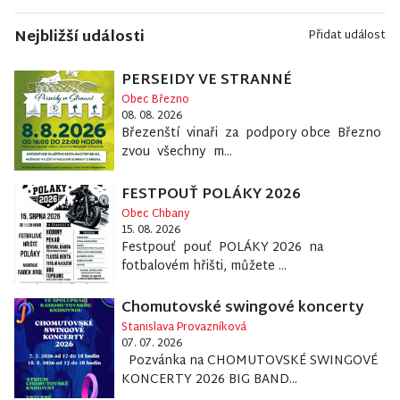
Nejbližší události
Přidat událost
PERSEIDY VE STRANNÉ
Obec Březno
08. 08. 2026
Březenští vinaři za podpory obce Březno
zvou všechny m...
FESTPOUŤ POLÁKY 2026
Obec Chbany
15. 08. 2026
Festpouť pouť POLÁKY 2026 na
fotbalovém hřišti, můžete ...
Chomutovské swingové koncerty
Stanislava Provazníková
07. 07. 2026
Pozvánka na CHOMUTOVSKÉ SWINGOVÉ
KONCERTY 2026 BIG BAND...