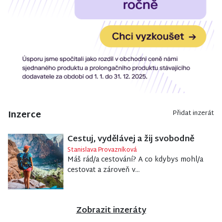
Inzerce
Přidat inzerát
Cestuj, vydělávej a žij svobodně
Stanislava Provazníková
Máš rád/a cestování? A co kdybys mohl/a
cestovat a zároveň v...
Zobrazit inzeráty