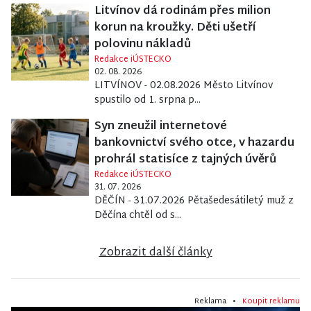
Litvínov dá rodinám přes milion
korun na kroužky. Děti ušetří
polovinu nákladů
Redakce iÚSTECKO
02. 08. 2026
LITVÍNOV - 02.08.2026 Město Litvínov
spustilo od 1. srpna p...
Syn zneužil internetové
bankovnictví svého otce, v hazardu
prohrál statisíce z tajných úvěrů
Redakce iÚSTECKO
31. 07. 2026
DĚČÍN - 31.07.2026 Pětašedesátiletý muž z
Děčína chtěl od s...
Zobrazit další články
Reklama •
Koupit reklamu