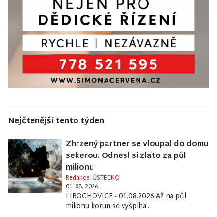
Nejčtenější tento týden
Zhrzený partner se vloupal do domu
sekerou. Odnesl si zlato za půl
milionu
Redakce iÚSTECKO
01. 08. 2026
LIBOCHOVICE - 01.08.2026 Až na půl
milionu korun se vyšplha...