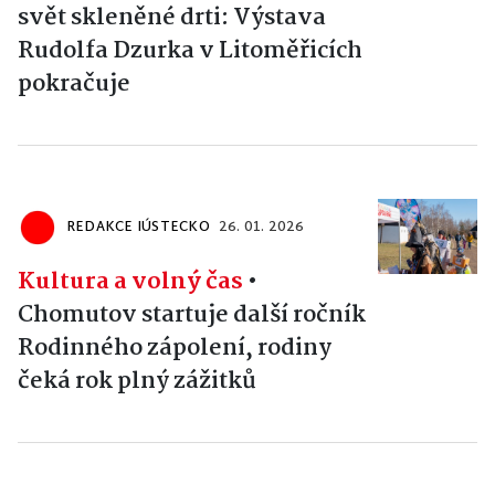
svět skleněné drti: Výstava
Rudolfa Dzurka v Litoměřicích
pokračuje
REDAKCE IÚSTECKO
26. 01. 2026
Kultura a volný čas
•
Chomutov startuje další ročník
Rodinného zápolení, rodiny
čeká rok plný zážitků