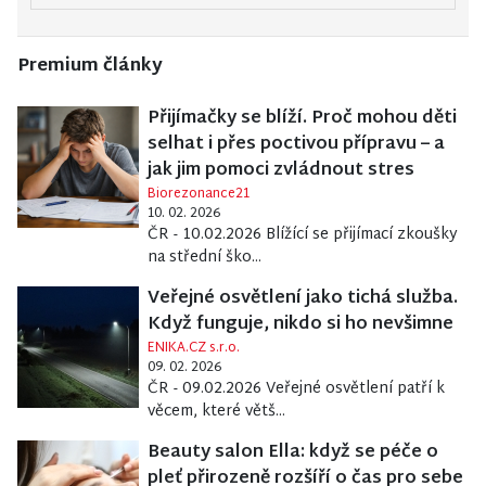
Premium články
Přijímačky se blíží. Proč mohou děti
selhat i přes poctivou přípravu – a
jak jim pomoci zvládnout stres
Biorezonance21
10. 02. 2026
ČR - 10.02.2026 Blížící se přijímací zkoušky
na střední ško...
Veřejné osvětlení jako tichá služba.
Když funguje, nikdo si ho nevšimne
ENIKA.CZ s.r.o.
09. 02. 2026
ČR - 09.02.2026 Veřejné osvětlení patří k
věcem, které větš...
Beauty salon Ella: když se péče o
pleť přirozeně rozšíří o čas pro sebe