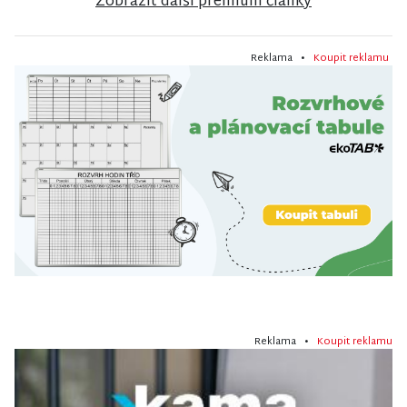
Zobrazit další premium články
Reklama •
Koupit reklamu
Reklama •
Koupit reklamu