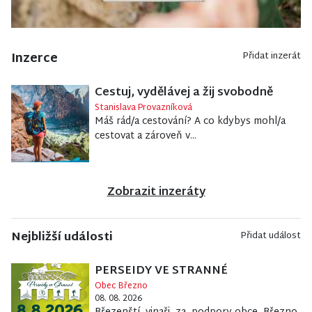
Inzerce
Přidat inzerát
Cestuj, vydělávej a žij svobodně
Stanislava Provazníková
Máš rád/a cestování? A co kdybys mohl/a
cestovat a zároveň v...
Zobrazit inzeráty
Nejbližší události
Přidat událost
PERSEIDY VE STRANNÉ
Obec Březno
08. 08. 2026