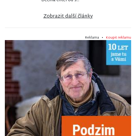
Děčína chtěl od s...
Zobrazit další články
Reklama •
Koupit reklamu