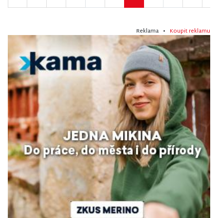
Reklama •
Koupit reklamu