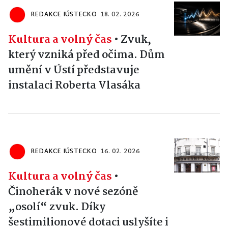
REDAKCE IÚSTECKO
18. 02. 2026
Kultura a volný čas
•
Zvuk,
který vzniká před očima. Dům
umění v Ústí představuje
instalaci Roberta Vlasáka
REDAKCE IÚSTECKO
16. 02. 2026
Kultura a volný čas
•
Činoherák v nové sezóně
„osolí“ zvuk. Díky
šestimilionové dotaci uslyšíte i