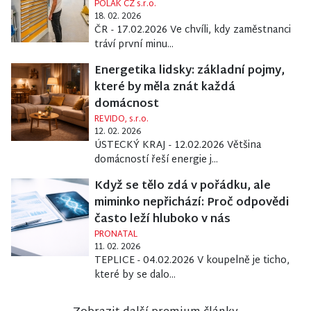
POLAK CZ s.r.o.
18. 02. 2026
ČR - 17.02.2026 Ve chvíli, kdy zaměstnanci
tráví první minu...
Energetika lidsky: základní pojmy,
které by měla znát každá
domácnost
REVIDO, s.r.o.
12. 02. 2026
ÚSTECKÝ KRAJ - 12.02.2026 Většina
domácností řeší energie j...
Když se tělo zdá v pořádku, ale
miminko nepřichází: Proč odpovědi
často leží hluboko v nás
PRONATAL
11. 02. 2026
TEPLICE - 04.02.2026 V koupelně je ticho,
které by se dalo...