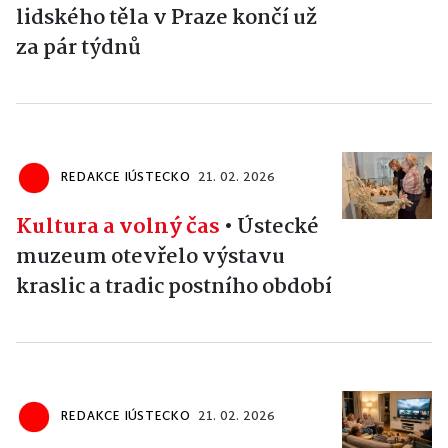
lidského těla v Praze končí už
za pár týdnů
REDAKCE IÚSTECKO
21. 02. 2026
Kultura a volný čas
•
Ústecké
muzeum otevřelo výstavu
kraslic a tradic postního období
REDAKCE IÚSTECKO
21. 02. 2026