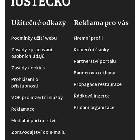
Užitečné odkazy
Reklama pro vás
Podmínky užití webu
Firemní profil
Zásady zpracování
Komerční články
osobních údajů
Partnerství portálu
Zásady cookies
Bannerová reklama
Prohlášení o
Propagace restaurace
přístupnosti
Řádková inzerce
VOP pro inzertní služby
Přidání organizace
Reklamace
Mediální partnerství
Zpravodajství do e-mailu