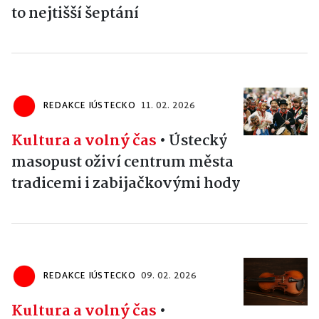
to nejtišší šeptání
REDAKCE IÚSTECKO
11. 02. 2026
Kultura a volný čas
•
Ústecký
masopust oživí centrum města
tradicemi i zabijačkovými hody
REDAKCE IÚSTECKO
09. 02. 2026
Kultura a volný čas
•