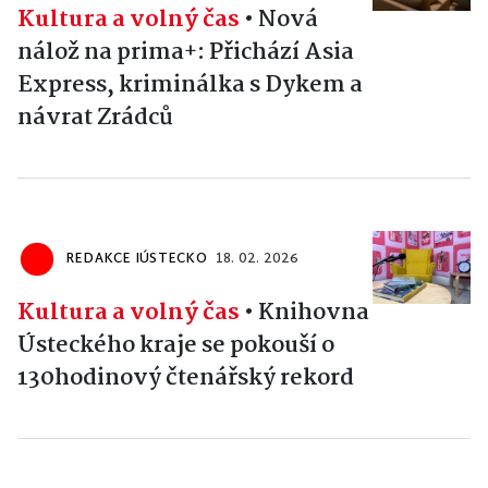
Kultura a volný čas
•
Nová
nálož na prima+: Přichází Asia
Express, kriminálka s Dykem a
návrat Zrádců
REDAKCE IÚSTECKO
18. 02. 2026
Kultura a volný čas
•
Knihovna
Ústeckého kraje se pokouší o
130hodinový čtenářský rekord