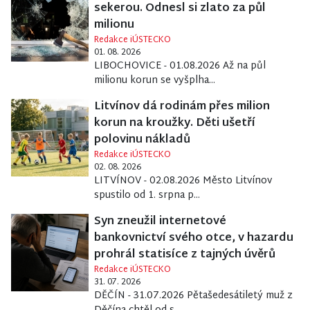
sekerou. Odnesl si zlato za půl
milionu
Redakce iÚSTECKO
01. 08. 2026
LIBOCHOVICE - 01.08.2026 Až na půl
milionu korun se vyšplha...
Litvínov dá rodinám přes milion
korun na kroužky. Děti ušetří
polovinu nákladů
Redakce iÚSTECKO
02. 08. 2026
LITVÍNOV - 02.08.2026 Město Litvínov
spustilo od 1. srpna p...
Syn zneužil internetové
bankovnictví svého otce, v hazardu
prohrál statisíce z tajných úvěrů
Redakce iÚSTECKO
31. 07. 2026
DĚČÍN - 31.07.2026 Pětašedesátiletý muž z