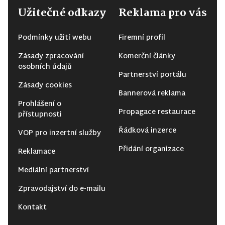
Užitečné odkazy
Reklama pro vás
Podmínky užití webu
Firemní profil
Zásady zpracování
Komerční články
osobních údajů
Partnerství portálu
Zásady cookies
Bannerová reklama
Prohlášení o
Propagace restaurace
přístupnosti
Řádková inzerce
VOP pro inzertní služby
Přidání organizace
Reklamace
Mediální partnerství
Zpravodajství do e-mailu
Kontakt