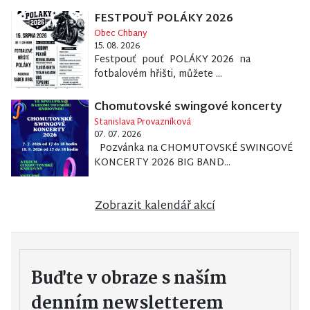
FESTPOUŤ POLÁKY 2026
Obec Chbany
15. 08. 2026
Festpouť pouť POLÁKY 2026 na
fotbalovém hřišti, můžete ...
Chomutovské swingové koncerty
Stanislava Provazníková
07. 07. 2026
Pozvánka na CHOMUTOVSKÉ SWINGOVÉ
KONCERTY 2026 BIG BAND...
Zobrazit kalendář akcí
Buďte v obraze s naším
denním newsletterem