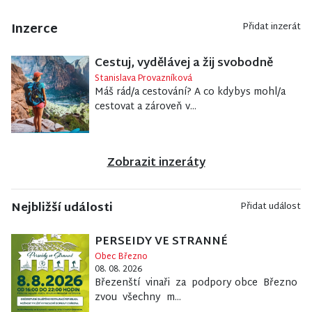
Inzerce
Přidat inzerát
Cestuj, vydělávej a žij svobodně
Stanislava Provazníková
Máš rád/a cestování? A co kdybys mohl/a
cestovat a zároveň v...
Zobrazit inzeráty
Nejbližší události
Přidat událost
PERSEIDY VE STRANNÉ
Obec Březno
08. 08. 2026
Březenští vinaři za podpory obce Březno
zvou všechny m...