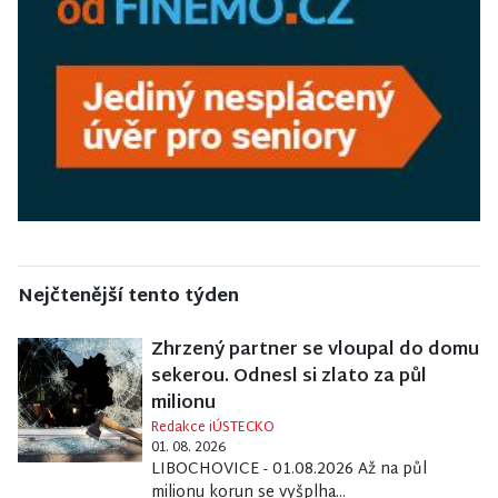
Nejčtenější tento týden
Zhrzený partner se vloupal do domu
sekerou. Odnesl si zlato za půl
milionu
Redakce iÚSTECKO
01. 08. 2026
LIBOCHOVICE - 01.08.2026 Až na půl
milionu korun se vyšplha...