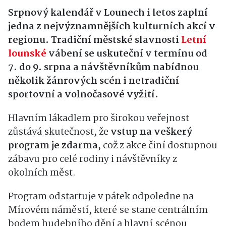
Srpnový kalendář v Lounech i letos zaplní
jedna z nejvýznamnějších kulturních akcí v
regionu. Tradiční městské slavnosti
Letní
lounské
vábení se uskuteční v termínu od
7. do 9. srpna a návštěvníkům nabídnou
několik žánrových scén i netradiční
sportovní a volnočasové vyžití.
Hlavním lákadlem pro širokou veřejnost
zůstává skutečnost, že
vstup na veškerý
program je zdarma
, což z akce činí dostupnou
zábavu pro celé rodiny i návštěvníky z
okolních měst.
Program odstartuje v pátek odpoledne na
Mírovém náměstí, které se stane centrálním
bodem hudebního dění a hlavní scénou