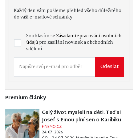
Každý den vám pošleme přehled všeho důležitého
do vaší e-mailové schránky.
Souhlasím se
Zásadami zpracování osobních
údajů
pro zasílání novinek a obchodních
sdělení
Odeslat
Premium články
Celý život mysleli na děti. Teď si
Josef s Emou plní sen o Karibiku
FINEMO.CZ
24. 07. 2026