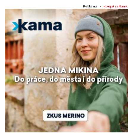
Reklama •
Koupit reklamu