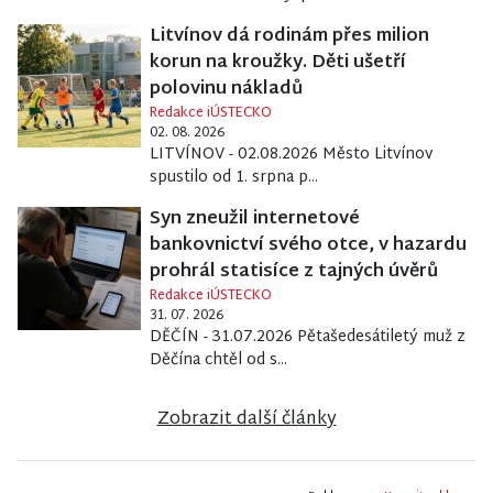
Litvínov dá rodinám přes milion
korun na kroužky. Děti ušetří
polovinu nákladů
Redakce iÚSTECKO
02. 08. 2026
LITVÍNOV - 02.08.2026 Město Litvínov
spustilo od 1. srpna p...
Syn zneužil internetové
bankovnictví svého otce, v hazardu
prohrál statisíce z tajných úvěrů
Redakce iÚSTECKO
31. 07. 2026
DĚČÍN - 31.07.2026 Pětašedesátiletý muž z
Děčína chtěl od s...
Zobrazit další články