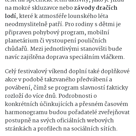
na mokré skluzavce nebo
závody dračích
lodí
, které k atmosféře lounského léta
neodmyslitelně patří. Pro rodiny s dětmi je
připraven pohybový program, mobilní
planetárium či vystoupení pouličních
chůdařů. Mezi jednotlivými stanovišti bude
navíc zajištěna doprava speciálním vláčkem.
Celý festivalový víkend doplní také doplňkové
akce v podobě takzvaného předvábení a
povábení, čímž se program slavností fakticky
rozloží do více dnů. Podrobnosti o
konkrétních účinkujících a přesném časovém
harmonogramu budou pořadatelé zveřejňovat
postupně na svých oficiálních webových
stránkách a profilech na sociálních sítích.