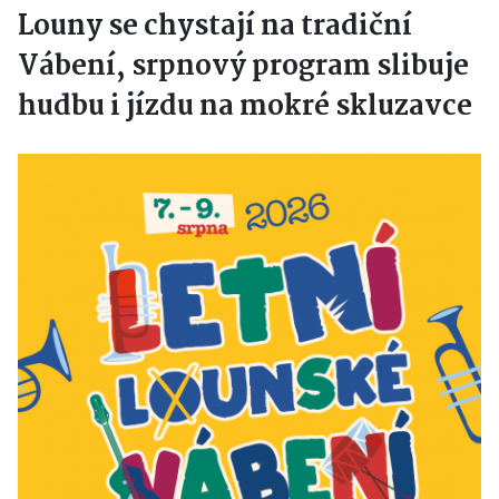
Louny se chystají na tradiční
Vábení, srpnový program slibuje
hudbu i jízdu na mokré skluzavce