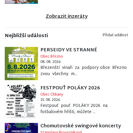
Zobrazit inzeráty
Nejbližší události
Přidat událost
PERSEIDY VE STRANNÉ
Obec Březno
08. 08. 2026
Březenští vinaři za podpory obce Březno
zvou všechny m...
FESTPOUŤ POLÁKY 2026
Obec Chbany
15. 08. 2026
Festpouť pouť POLÁKY 2026 na
fotbalovém hřišti, můžete ...
Chomutovské swingové koncerty
Stanislava Provazníková