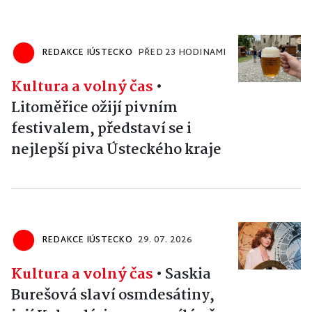
REDAKCE IÚSTECKO
PŘED 23 HODINAMI
Kultura a volný čas
•
Litoměřice ožijí pivním
festivalem, představí se i
nejlepší piva Ústeckého kraje
REDAKCE IÚSTECKO
29. 07. 2026
Kultura a volný čas
•
Saskia
Burešová slaví osmdesátiny,