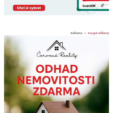
Reklama •
Koupit reklamu