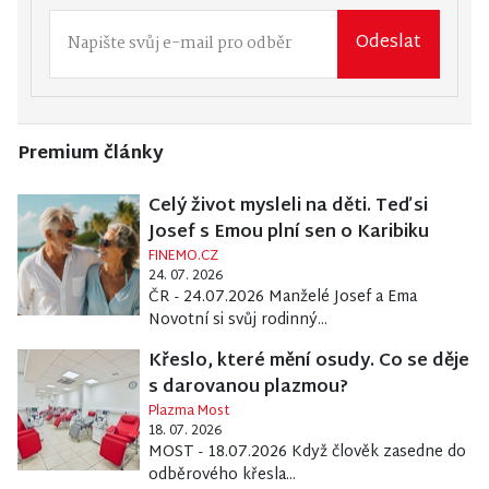
Odeslat
Premium články
Celý život mysleli na děti. Teď si
Josef s Emou plní sen o Karibiku
FINEMO.CZ
24. 07. 2026
ČR - 24.07.2026 Manželé Josef a Ema
Novotní si svůj rodinný...
Křeslo, které mění osudy. Co se děje
s darovanou plazmou?
Plazma Most
18. 07. 2026
MOST - 18.07.2026 Když člověk zasedne do
odběrového křesla...