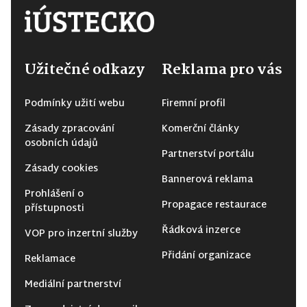
Užitečné odkazy
Reklama pro vás
Podmínky užití webu
Firemní profil
Zásady zpracování
Komerční články
osobních údajů
Partnerství portálu
Zásady cookies
Bannerová reklama
Prohlášení o
Propagace restaurace
přístupnosti
Řádková inzerce
VOP pro inzertní služby
Přidání organizace
Reklamace
Mediální partnerství