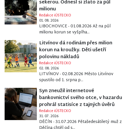
sekerou. Odnesl si zlato za půl
milionu
Redakce iÚSTECKO
01. 08. 2026
LIBOCHOVICE - 01.08.2026 Až na půl
milionu korun se vyšplha...
Litvínov dá rodinám přes milion
korun na kroužky. Děti ušetří
polovinu nákladů
Redakce iÚSTECKO
02. 08. 2026
LITVÍNOV - 02.08.2026 Město Litvínov
spustilo od 1. srpna p...
Syn zneužil internetové
bankovnictví svého otce, v hazardu
prohrál statisíce z tajných úvěrů
Redakce iÚSTECKO
31. 07. 2026
DĚČÍN - 31.07.2026 Pětašedesátiletý muž z
Děčína chtěl od s...