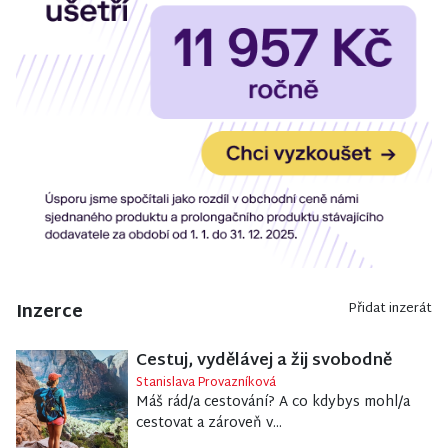
Inzerce
Přidat inzerát
Cestuj, vydělávej a žij svobodně
Stanislava Provazníková
Máš rád/a cestování? A co kdybys mohl/a
cestovat a zároveň v...