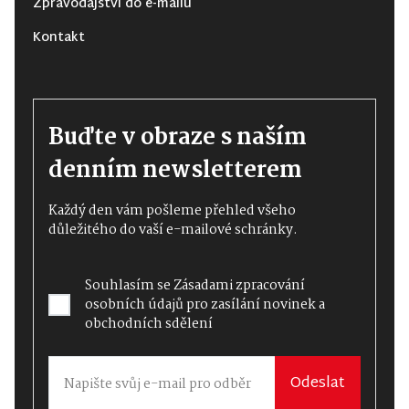
Zpravodajství do e-mailu
Kontakt
Buďte v obraze s naším
denním newsletterem
Každý den vám pošleme přehled všeho
důležitého do vaší e-mailové schránky.
Souhlasím se
Zásadami zpracování
osobních údajů
pro zasílání novinek a
obchodních sdělení
Odeslat