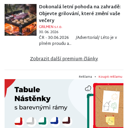
Dokonalá letní pohoda na zahradě:
Objevte grilování, které změní vaše
večery
GRILMEN s.r.o.
30. 06. 2026
ČR - 30.06.2026 /Advertorial/ Léto je v
plném proudu a...
Zobrazit další premium články
Reklama •
Koupit reklamu