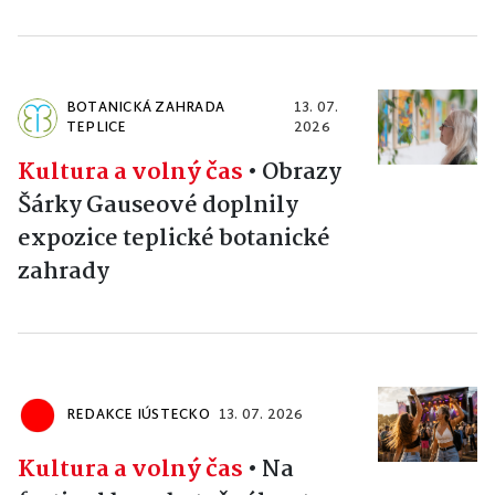
BOTANICKÁ ZAHRADA
13. 07.
TEPLICE
2026
Kultura a volný čas
•
Obrazy
Šárky Gauseové doplnily
expozice teplické botanické
zahrady
REDAKCE IÚSTECKO
13. 07. 2026
Kultura a volný čas
•
Na