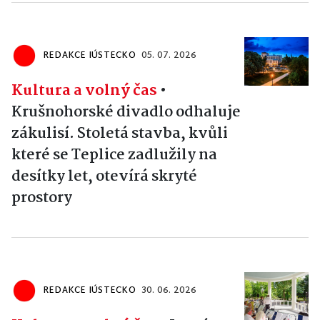
REDAKCE IÚSTECKO
05. 07. 2026
Kultura a volný čas
•
Krušnohorské divadlo odhaluje
zákulisí. Stoletá stavba, kvůli
které se Teplice zadlužily na
desítky let, otevírá skryté
prostory
REDAKCE IÚSTECKO
30. 06. 2026