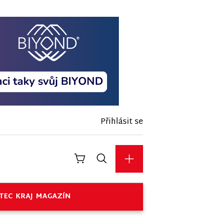
Přihlásit se
TEC
KRAJ
MAGAZÍN