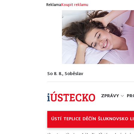
Reklama
Koupit reklamu
So 8. 8., Soběslav
ZPRÁVY
PR
ÚSTÍ
TEPLICE
DĚČÍN
ŠLUKNOVSKO
L