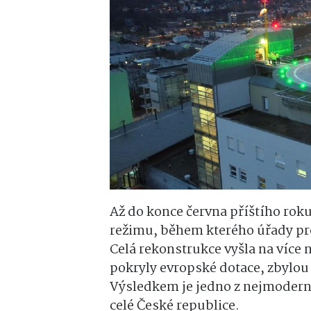
Až do konce června příštího rok
režimu, během kterého úřady pr
Celá rekonstrukce vyšla na více 
pokryly evropské dotace, zbylou 
Výsledkem je jedno z nejmoderně
celé České republice.