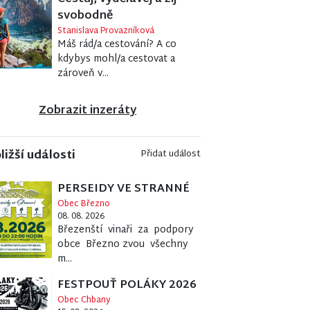
svobodně
Stanislava Provazníková
Máš rád/a cestování? A co
kdybys mohl/a cestovat a
zároveň v...
Zobrazit inzeráty
ližší události
Přidat událost
PERSEIDY VE STRANNÉ
Obec Březno
08. 08. 2026
Březenští vinaři za podpory
obce Březno zvou všechny
m...
FESTPOUŤ POLÁKY 2026
Obec Chbany