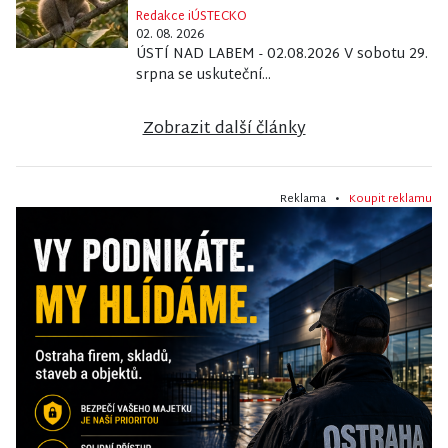
Redakce iÚSTECKO
02. 08. 2026
ÚSTÍ NAD LABEM - 02.08.2026 V sobotu 29.
srpna se uskuteční...
Zobrazit další články
Reklama •
Koupit reklamu