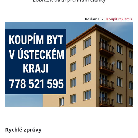
Zobrazit další premium články
Reklama •
Koupit reklamu
Rychlé zprávy