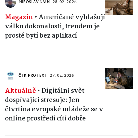
MIROSLAV NAUŠ
28. 02. 2026
Magazin
•
Američané vyhlašují
válku dokonalosti, trendem je
prosté bytí bez aplikací
ČTK PROTEXT
27. 02. 2026
Aktuálně
•
Digitální svět
dospívající stresuje: Jen
čtvrtina evropské mládeže se v
online prostředí cítí dobře