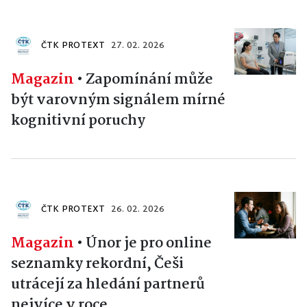
ČTK PROTEXT
27. 02. 2026
Magazin
•
Zapomínání může
být varovným signálem mírné
kognitivní poruchy
ČTK PROTEXT
26. 02. 2026
Magazin
•
Únor je pro online
seznamky rekordní, Češi
utrácejí za hledání partnerů
nejvíce v roce