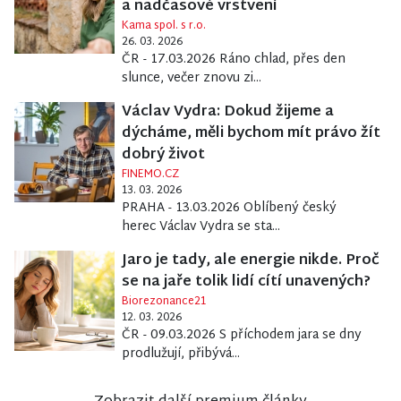
a nadčasové vrstvení
Kama spol. s r.o.
26. 03. 2026
ČR - 17.03.2026 Ráno chlad, přes den
slunce, večer znovu zi...
Václav Vydra: Dokud žijeme a
dýcháme, měli bychom mít právo žít
dobrý život
FINEMO.CZ
13. 03. 2026
PRAHA - 13.03.2026 Oblíbený český
herec Václav Vydra se sta...
Jaro je tady, ale energie nikde. Proč
se na jaře tolik lidí cítí unavených?
Biorezonance21
12. 03. 2026
ČR - 09.03.2026 S příchodem jara se dny
prodlužují, přibývá...