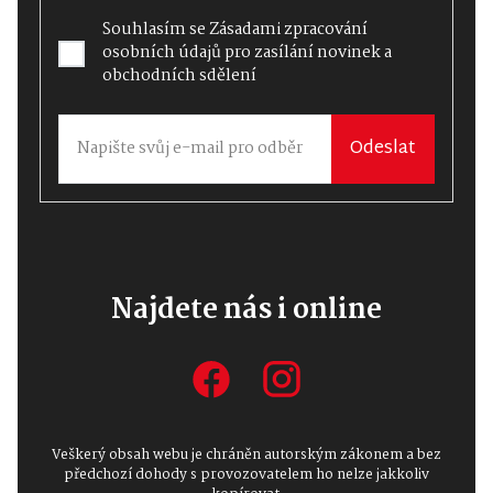
Souhlasím se
Zásadami zpracování
osobních údajů
pro zasílání novinek a
obchodních sdělení
Odeslat
Najdete nás i online
Veškerý obsah webu je chráněn autorským zákonem a bez
předchozí dohody s provozovatelem ho nelze jakkoliv