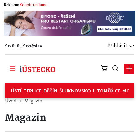
Reklama
Koupit reklamu
Přihlásit se
So 8. 8., Soběslav
ÚSTÍ
TEPLICE
DĚČÍN
ŠLUKNOVSKO
LITOMĚŘICE
MOSTE
Úvod
Magazin
Magazin