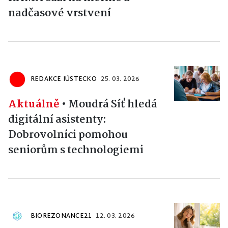
nadčasové vrstvení
REDAKCE IÚSTECKO
25. 03. 2026
Aktuálně
•
Moudrá Síť hledá
digitální asistenty:
Dobrovolníci pomohou
seniorům s technologiemi
BIOREZONANCE21
12. 03. 2026