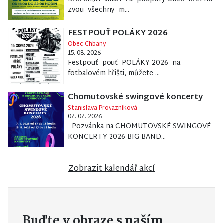
zvou všechny m...
FESTPOUŤ POLÁKY 2026
Obec Chbany
15. 08. 2026
Festpouť pouť POLÁKY 2026 na
fotbalovém hřišti, můžete ...
Chomutovské swingové koncerty
Stanislava Provazníková
07. 07. 2026
Pozvánka na CHOMUTOVSKÉ SWINGOVÉ
KONCERTY 2026 BIG BAND...
Zobrazit kalendář akcí
Buďte v obraze s naším