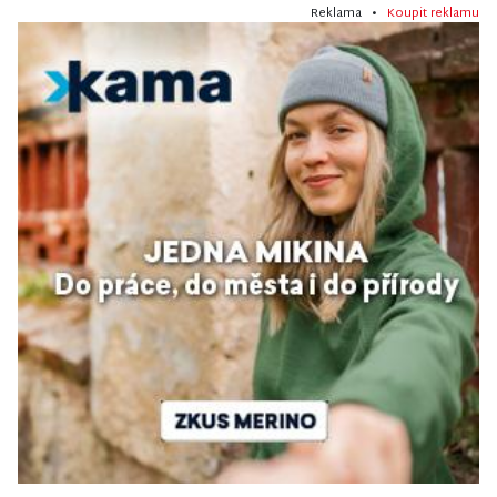
Reklama •
Koupit reklamu