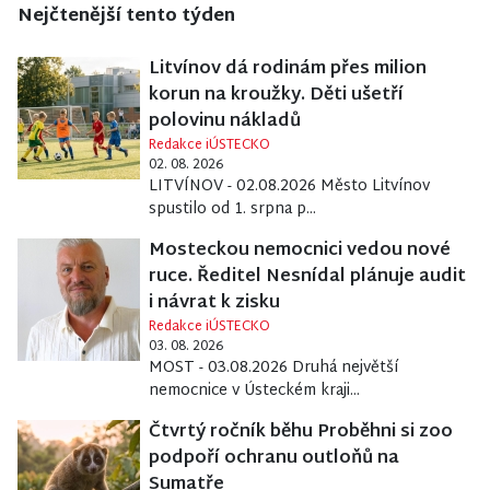
Nejčtenější tento týden
Litvínov dá rodinám přes milion
korun na kroužky. Děti ušetří
polovinu nákladů
Redakce iÚSTECKO
02. 08. 2026
LITVÍNOV - 02.08.2026 Město Litvínov
spustilo od 1. srpna p...
Mosteckou nemocnici vedou nové
ruce. Ředitel Nesnídal plánuje audit
i návrat k zisku
Redakce iÚSTECKO
03. 08. 2026
MOST - 03.08.2026 Druhá největší
nemocnice v Ústeckém kraji...
Čtvrtý ročník běhu Proběhni si zoo
podpoří ochranu outloňů na
Sumatře