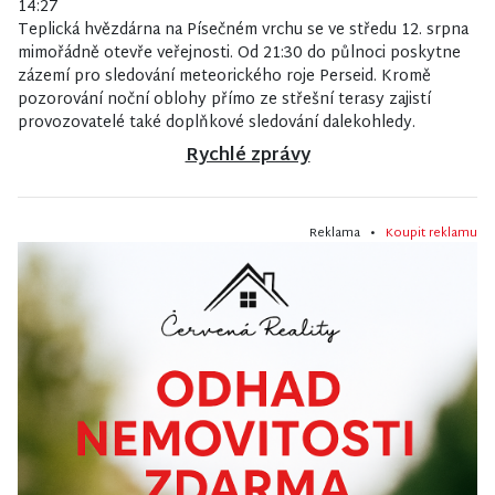
14:27
Teplická hvězdárna na Písečném vrchu se ve středu 12. srpna
mimořádně otevře veřejnosti. Od 21:30 do půlnoci poskytne
zázemí pro sledování meteorického roje Perseid. Kromě
pozorování noční oblohy přímo ze střešní terasy zajistí
provozovatelé také doplňkové sledování dalekohledy.
Rychlé zprávy
Reklama •
Koupit reklamu