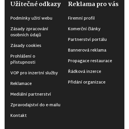
Užitečné odkazy
Reklama pro vás
Podmínky užití webu
Firemní profil
Zásady zpracování
Komerční články
osobních údajů
Partnerství portálu
Zásady cookies
Bannerová reklama
Prohlášení o
Propagace restaurace
přístupnosti
Řádková inzerce
VOP pro inzertní služby
Přidání organizace
Reklamace
Mediální partnerství
Zpravodajství do e-mailu
Kontakt