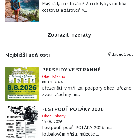
Máš rád/a cestování? A co kdybys mohl/a
cestovat a zároveň v...
Zobrazit inzeráty
Nejbližší události
Přidat událost
PERSEIDY VE STRANNÉ
Obec Březno
08. 08. 2026
Březenští vinaři za podpory obce Březno
zvou všechny m...
FESTPOUŤ POLÁKY 2026
Obec Chbany
15. 08. 2026
Festpouť pouť POLÁKY 2026 na
fotbalovém hřišti, můžete ...