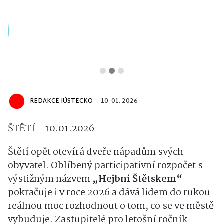
REDAKCE IÚSTECKO
10. 01. 2026
ŠTĚTÍ - 10.01.2026
Štětí opět otevírá dveře nápadům svých
obyvatel. Oblíbený participativní rozpočet s
výstižným názvem
„Hejbni Štětskem“
pokračuje i v roce 2026 a dává lidem do rukou
reálnou moc rozhodnout o tom, co se ve městě
vybuduje. Zastupitelé pro letošní ročník