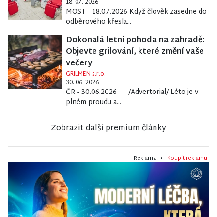
18. 07. 2026
MOST - 18.07.2026 Když člověk zasedne do
odběrového křesla...
Dokonalá letní pohoda na zahradě:
Objevte grilování, které změní vaše
večery
GRILMEN s.r.o.
30. 06. 2026
ČR - 30.06.2026 /Advertorial/ Léto je v
plném proudu a...
Zobrazit další premium články
Reklama •
Koupit reklamu