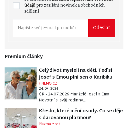
údajů
pro zasílání novinek a obchodních
sdělení
Odeslat
Premium články
Celý život mysleli na děti. Teď si
Josef s Emou plní sen o Karibiku
FINEMO.CZ
24. 07. 2026
ČR - 24.07.2026 Manželé Josef a Ema
Novotní si svůj rodinný...
Křeslo, které mění osudy. Co se děje
s darovanou plazmou?
Plazma Most