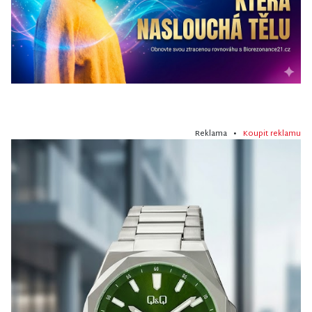
Reklama •
Koupit reklamu