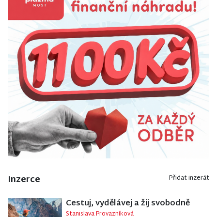
Inzerce
Přidat inzerát
Cestuj, vydělávej a žij svobodně
Stanislava Provazníková