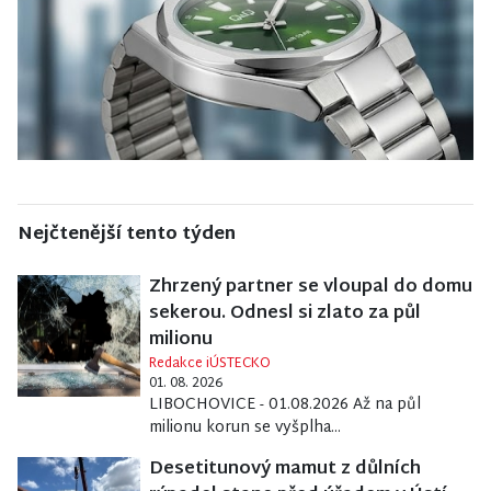
Nejčtenější tento týden
Zhrzený partner se vloupal do domu
sekerou. Odnesl si zlato za půl
milionu
Redakce iÚSTECKO
01. 08. 2026
LIBOCHOVICE - 01.08.2026 Až na půl
milionu korun se vyšplha...
Desetitunový mamut z důlních