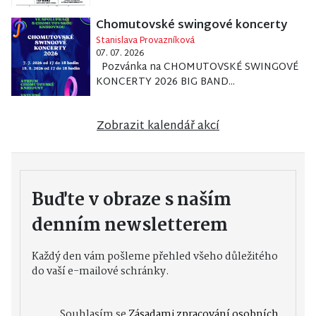
Chomutovské swingové koncerty
Stanislava Provazníková
07. 07. 2026
Pozvánka na CHOMUTOVSKÉ SWINGOVÉ
KONCERTY 2026 BIG BAND...
Zobrazit kalendář akcí
Buďte v obraze s naším
denním newsletterem
Každý den vám pošleme přehled všeho důležitého
do vaší e-mailové schránky.
Souhlasím se
Zásadami zpracování osobních