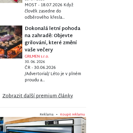
MOST - 18.07.2026 Když
člověk zasedne do
odběrového křesla...
Dokonalá letní pohoda
na zahradě: Objevte
grilování, které změní
vaše večery
GRILMEN s.r.o.
30. 06. 2026
ČR - 30.06.2026
/Advertorial/ Léto je v plném
proudu a...
Zobrazit další premium články
Reklama •
Koupit reklamu