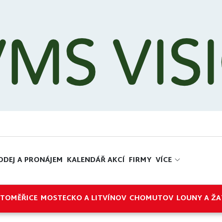
ODEJ A PRONÁJEM
KALENDÁŘ AKCÍ
FIRMY
VÍCE
ITOMĚŘICE
MOSTECKO A LITVÍNOV
CHOMUTOV
LOUNY A ŽA