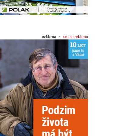
Reklama •
Koupit reklamu