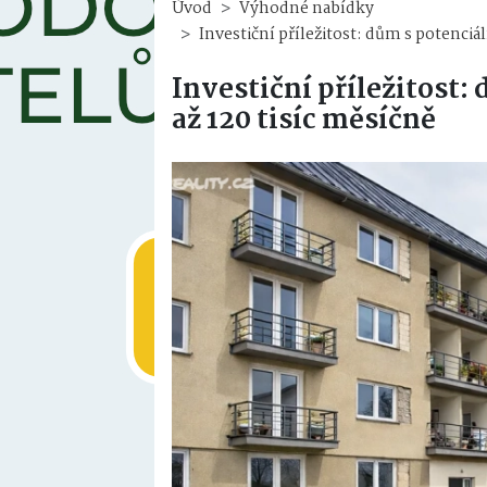
Investiční pří
Úvod
Výhodné nabídky
Investiční příležitost: dům s potenci
Investiční příležitost
až 120 tisíc měsíčně