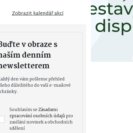
Zobrazit kalendář akcí
Buďte v obraze s
naším denním
newsletterem
Každý den vám pošleme přehled
šeho důležitého do vaší e-mailové
chránky.
Souhlasím se
Zásadami
zpracování osobních údajů
pro
zasílání novinek a obchodních
sdělení