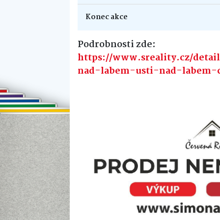
Konec akce
Podrobnosti zde:
https://www.sreality.cz/deta
nad-labem-usti-nad-labem-c