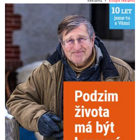
Reklama •
Koupit reklamu