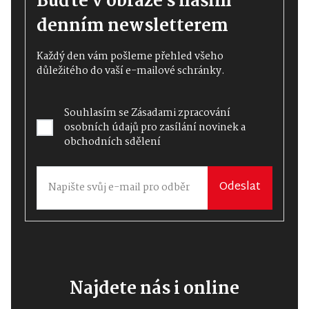
Buďte v obraze s naším
denním newsletterem
Každý den vám pošleme přehled všeho
důležitého do vaší e-mailové schránky.
Souhlasím se
Zásadami zpracování
osobních údajů
pro zasílání novinek a
obchodních sdělení
Odeslat
Najdete nás i online