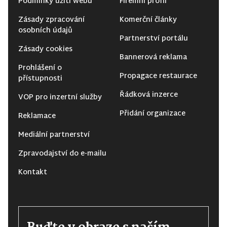
Podmínky užití webu
Firemní profil
Zásady zpracování
Komerční články
osobních údajů
Partnerství portálu
Zásady cookies
Bannerová reklama
Prohlášení o
Propagace restaurace
přístupnosti
Řádková inzerce
VOP pro inzertní služby
Přidání organizace
Reklamace
Mediální partnerství
Zpravodajství do e-mailu
Kontakt