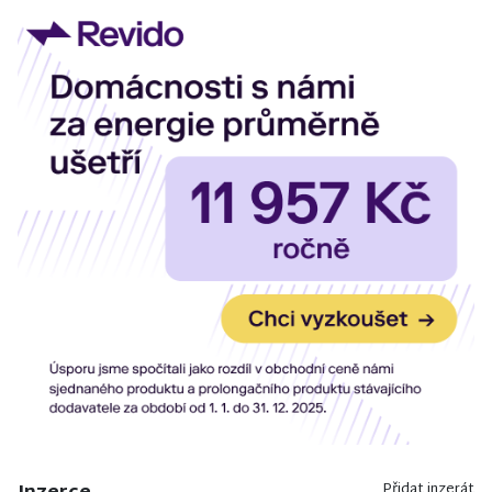
Přidat inzerát