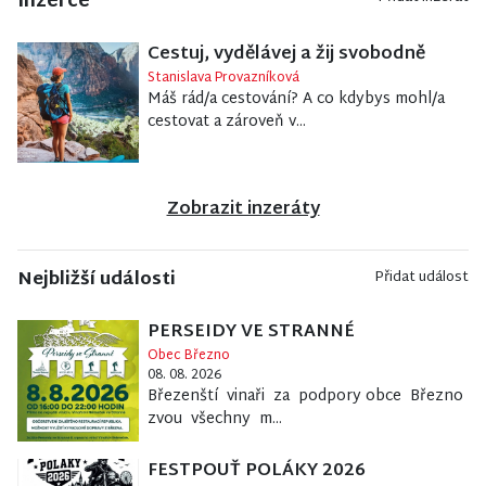
Inzerce
Cestuj, vydělávej a žij svobodně
Stanislava Provazníková
Máš rád/a cestování? A co kdybys mohl/a
cestovat a zároveň v...
Zobrazit inzeráty
Nejbližší události
Přidat událost
PERSEIDY VE STRANNÉ
Obec Březno
08. 08. 2026
Březenští vinaři za podpory obce Březno
zvou všechny m...
FESTPOUŤ POLÁKY 2026