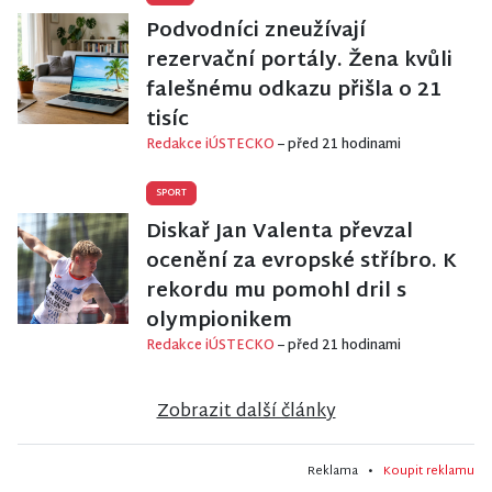
Podvodníci zneužívají
rezervační portály. Žena kvůli
falešnému odkazu přišla o 21
tisíc
Redakce iÚSTECKO
– před 21 hodinami
SPORT
Diskař Jan Valenta převzal
ocenění za evropské stříbro. K
rekordu mu pomohl dril s
olympionikem
Redakce iÚSTECKO
– před 21 hodinami
Zobrazit další články
Reklama •
Koupit reklamu