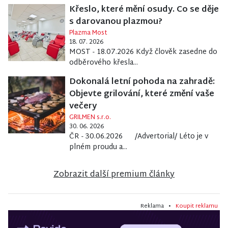
Křeslo, které mění osudy. Co se děje
s darovanou plazmou?
Plazma Most
18. 07. 2026
MOST - 18.07.2026 Když člověk zasedne do
odběrového křesla...
Dokonalá letní pohoda na zahradě:
Objevte grilování, které změní vaše
večery
GRILMEN s.r.o.
30. 06. 2026
ČR - 30.06.2026 /Advertorial/ Léto je v
plném proudu a...
Zobrazit další premium články
Reklama •
Koupit reklamu