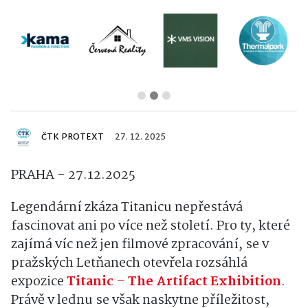
ČTK PROTEXT
27. 12. 2025
PRAHA - 27.12.2025
Legendární zkáza Titanicu nepřestává
fascinovat ani po více než století. Pro ty, které
zajímá víc než jen filmové zpracování, se v
pražských Letňanech otevřela rozsáhlá
expozice
Titanic – The Artifact Exhibition
.
Právě v lednu se však naskytne příležitost,