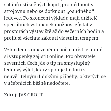
salónů i stísněných kajut, prohlédnout si
strojovnu nebo se dotknout „osudného“
ledovce. Po skončení výkladu mají držitelé
speciálních vstupenek možnost zůstat v
prostorách výstaviště až do večerních hodin a
projít si všechna zákoutí vlastním tempem.
Vzhledem k omezenému počtu míst je nutné
si vstupenky zajistit online. Pro obyvatele
severních Čech jde o tip na smysluplný
lednový výlet, který spojuje historii s
neuvěřitelnými lidskými příběhy, o kterých se
v učebnicích běžně nedočtete.
Zdroj: JVS GROUP