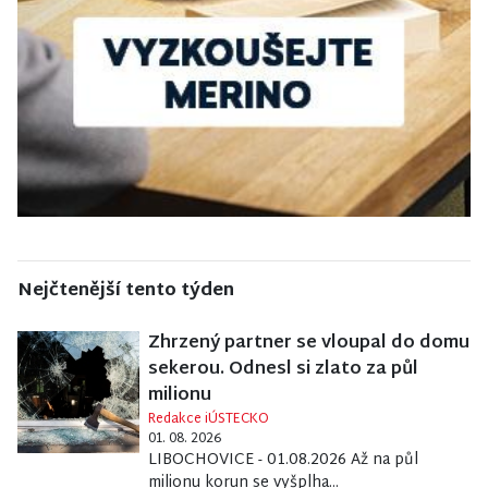
Nejčtenější tento týden
Zhrzený partner se vloupal do domu
sekerou. Odnesl si zlato za půl
milionu
Redakce iÚSTECKO
01. 08. 2026
LIBOCHOVICE - 01.08.2026 Až na půl
milionu korun se vyšplha...