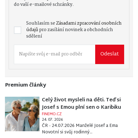
do vaší e-mailové schránky.
Souhlasím se
Zásadami zpracování osobních
údajů
pro zasílání novinek a obchodních
sdělení
Odeslat
Premium články
Celý život mysleli na děti. Teď si
Josef s Emou plní sen o Karibiku
FINEMO.CZ
24. 07. 2026
ČR - 24.07.2026 Manželé Josef a Ema
Novotní si svůj rodinný...