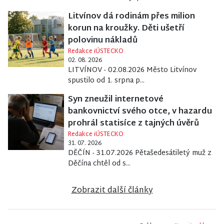
Litvínov dá rodinám přes milion
korun na kroužky. Děti ušetří
polovinu nákladů
Redakce iÚSTECKO
02. 08. 2026
LITVÍNOV - 02.08.2026 Město Litvínov
spustilo od 1. srpna p...
Syn zneužil internetové
bankovnictví svého otce, v hazardu
prohrál statisíce z tajných úvěrů
Redakce iÚSTECKO
31. 07. 2026
DĚČÍN - 31.07.2026 Pětašedesátiletý muž z
Děčína chtěl od s...
Zobrazit další články