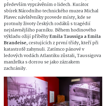
především vyprávěním o lidech. Kurátor
sbírek Národního technického muzea Michal
Plavec návštěvníky provede místy, kde se
protnuly životy českých rodáků s tragédií
nejslavnějšího parníku. Během hodinového
výkladu ožijí příběhy
Emila Taussiga a Emila
Brandeise
, cestujících z první třídy, kteří při
katastrofě zahynuli. Zatímco pánové v
ledových vodách Atlantiku zůstali, Taussigova
manželka s dcerou se jako zázrakem
zachránily.