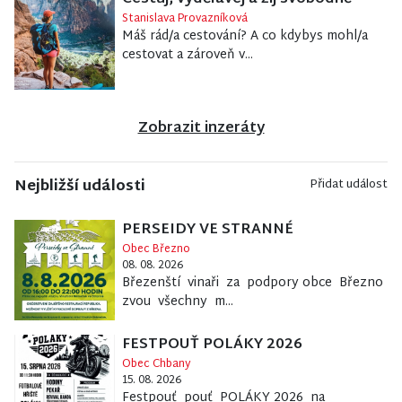
Stanislava Provazníková
Máš rád/a cestování? A co kdybys mohl/a
cestovat a zároveň v...
Zobrazit inzeráty
Nejbližší události
Přidat událost
PERSEIDY VE STRANNÉ
Obec Březno
08. 08. 2026
Březenští vinaři za podpory obce Březno
zvou všechny m...
FESTPOUŤ POLÁKY 2026
Obec Chbany
15. 08. 2026
Festpouť pouť POLÁKY 2026 na