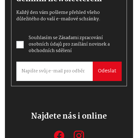
Každý den vám pošleme přehled všeho
důležitého do vaší e-mailové schránky.
Souhlasím se
Zásadami zpracování
osobních údajů
pro zasílání novinek a
obchodních sdělení
Odeslat
Najdete nás i online