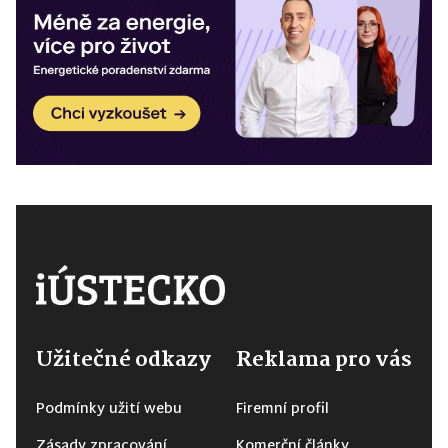
Užitečné odkazy
Reklama pro vás
Podmínky užití webu
Firemní profil
Zásady zpracování
Komerční články