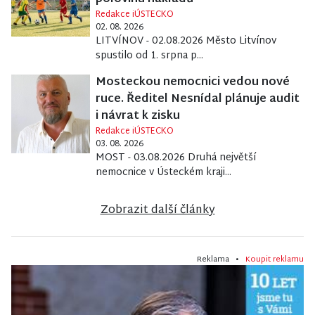
Redakce iÚSTECKO
02. 08. 2026
LITVÍNOV - 02.08.2026 Město Litvínov
spustilo od 1. srpna p...
Mosteckou nemocnici vedou nové
ruce. Ředitel Nesnídal plánuje audit
i návrat k zisku
Redakce iÚSTECKO
03. 08. 2026
MOST - 03.08.2026 Druhá největší
nemocnice v Ústeckém kraji...
Zobrazit další články
Reklama •
Koupit reklamu