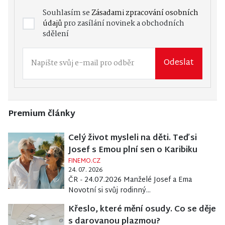
Souhlasím se
Zásadami zpracování osobních
údajů
pro zasílání novinek a obchodních
sdělení
Odeslat
Premium články
Celý život mysleli na děti. Teď si
Josef s Emou plní sen o Karibiku
FINEMO.CZ
24. 07. 2026
ČR - 24.07.2026 Manželé Josef a Ema
Novotní si svůj rodinný...
Křeslo, které mění osudy. Co se děje
s darovanou plazmou?