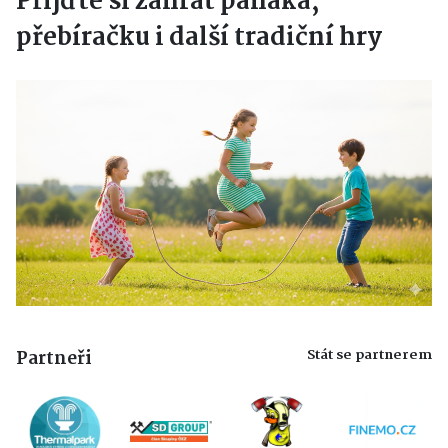
Přijďte si zahrát panáka,
přebíračku i další tradiční hry
Stát se partnerem
Partneři