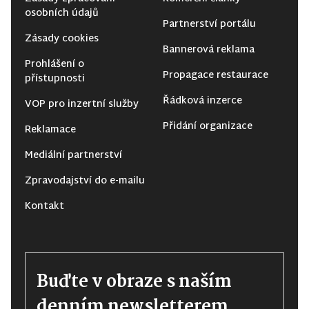
osobních údajů
Partnerství portálu
Zásady cookies
Bannerová reklama
Prohlášení o
Propagace restaurace
přístupnosti
Řádková inzerce
VOP pro inzertní služby
Přidání organizace
Reklamace
Mediální partnerství
Zpravodajství do e-mailu
Kontakt
Buďte v obraze s naším
denním newsletterem