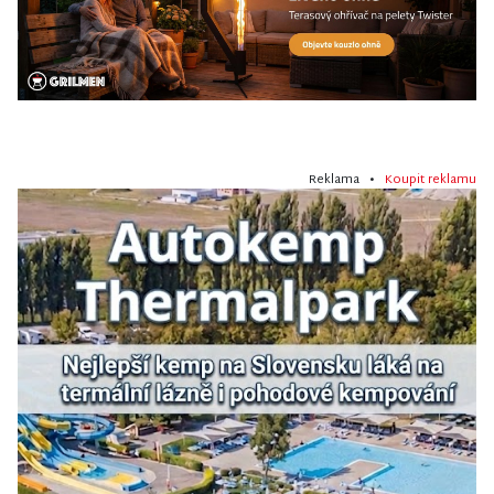
Reklama •
Koupit reklamu