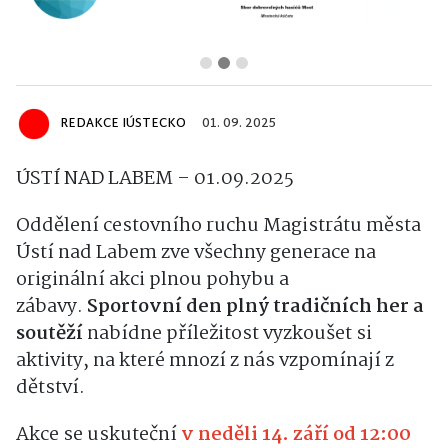
REDAKCE IÚSTECKO
01. 09. 2025
ÚSTÍ NAD LABEM – 01.09.2025
Oddělení cestovního ruchu Magistrátu města
Ústí nad Labem zve všechny generace na
originální akci plnou pohybu a
zábavy.
Sportovní den plný tradičních her a
soutěží
nabídne příležitost vyzkoušet si
aktivity, na které mnozí z nás vzpomínají z
dětství.
Akce se uskuteční
v neděli 14. září od 12:00