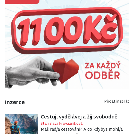
Inzerce
Přidat inzerát
Cestuj, vydělávej a žij svobodně
Stanislava Provazníková
Máš rád/a cestování? A co kdybys mohl/a