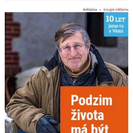
Reklama •
Koupit reklamu