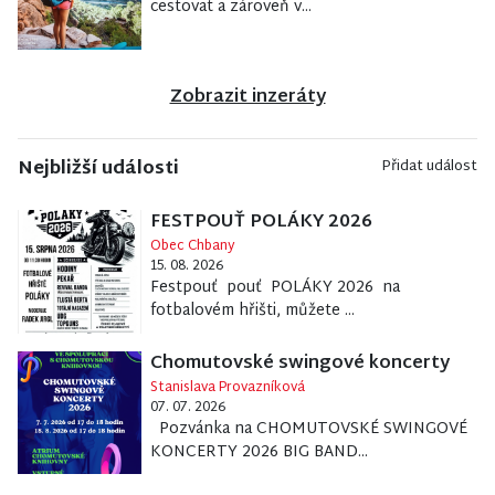
cestovat a zároveň v...
Zobrazit inzeráty
Nejbližší události
Přidat událost
FESTPOUŤ POLÁKY 2026
Obec Chbany
15. 08. 2026
Festpouť pouť POLÁKY 2026 na
fotbalovém hřišti, můžete ...
Chomutovské swingové koncerty
Stanislava Provazníková
07. 07. 2026
Pozvánka na CHOMUTOVSKÉ SWINGOVÉ
KONCERTY 2026 BIG BAND...