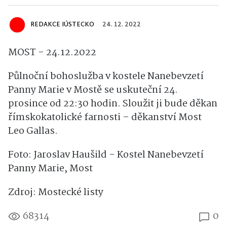
REDAKCE IÚSTECKO
24. 12. 2022
MOST - 24.12.2022
Půlnoční bohoslužba v kostele Nanebevzetí
Panny Marie v Mostě se uskuteční 24.
prosince od 22:30 hodin. Sloužit ji bude děkan
římskokatolické farnosti – děkanství Most
Leo Gallas.
Foto: Jaroslav Haušild - Kostel Nanebevzetí
Panny Marie, Most
Zdroj: Mostecké listy
68314
0