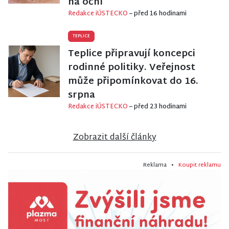
na oční
Redakce iÚSTECKO
– před 16 hodinami
TEPLICE
Teplice připravují koncepci
rodinné politiky. Veřejnost
může připomínkovat do 16.
srpna
Redakce iÚSTECKO
– před 23 hodinami
Zobrazit další články
Reklama •
Koupit reklamu