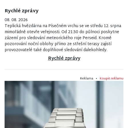
Rychlé zprávy
08. 08. 2026
Teplická hvězdárna na Písečném vrchu se ve středu 12. srpna
mimořádně otevře veřejnosti. Od 21:30 do půlnoci poskytne
zázemí pro sledování meteorického roje Perseid. Kromě
pozorování noční oblohy přímo ze střešní terasy zajistí
provozovatelé také doplňkové sledování dalekohledy.
Rychlé zprávy
Reklama •
Koupit reklamu