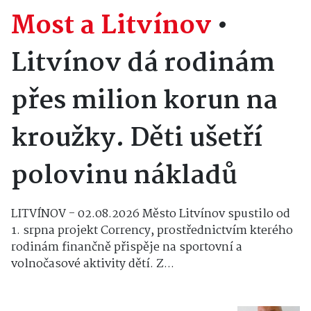
Most a Litvínov
•
Litvínov dá rodinám
přes milion korun na
kroužky. Děti ušetří
polovinu nákladů
LITVÍNOV - 02.08.2026 Město Litvínov spustilo od
1. srpna projekt Corrency, prostřednictvím kterého
rodinám finančně přispěje na sportovní a
volnočasové aktivity dětí. Z...