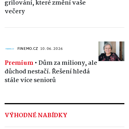
grilování, které změní vaše
večery
FINEMO.CZ
10. 06. 2026
Premium
•
Dům za miliony, ale
důchod nestačí. Řešení hledá
stále více seniorů
VÝHODNÉ NABÍDKY