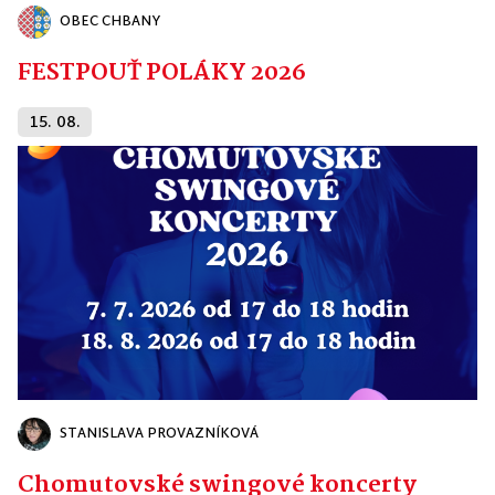
OBEC CHBANY
FESTPOUŤ POLÁKY 2026
15. 08.
STANISLAVA PROVAZNÍKOVÁ
Chomutovské swingové koncerty