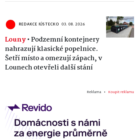
REDAKCE IÚSTECKO
03. 08. 2026
Louny
•
Podzemní kontejnery
nahrazují klasické popelnice.
Šetří místo a omezují zápach, v
Lounech otevřeli další stání
Reklama •
Koupit reklamu