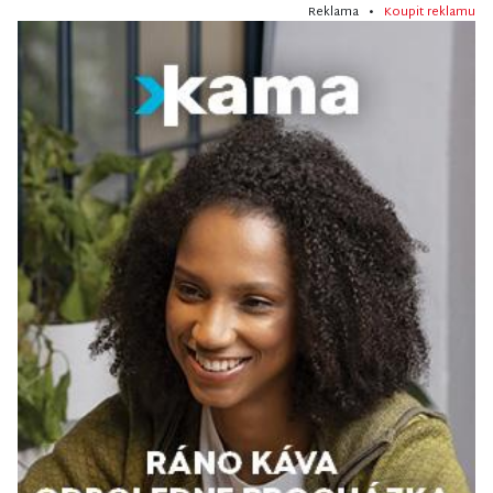
Reklama •
Koupit reklamu