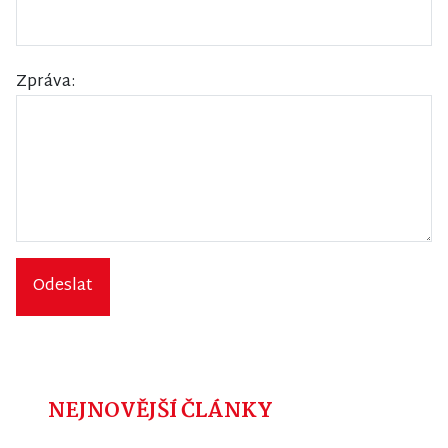
Zpráva:
Odeslat
NEJNOVĚJŠÍ ČLÁNKY