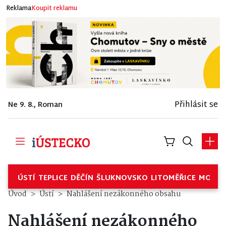
Reklama
Koupit reklamu
Přihlásit se
Ne 9. 8., Roman
ÚSTÍ
TEPLICE
DĚČÍN
ŠLUKNOVSKO
LITOMĚŘICE
MOSTE
Úvod
Ústí
Nahlášení nezákonného obsahu
Nahlášení nezákonného