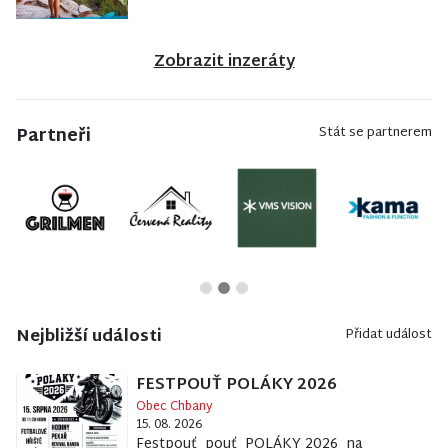
Zobrazit inzeráty
Partneři
Stát se partnerem
Nejbližší události
Přidat událost
FESTPOUŤ POLÁKY 2026
Obec Chbany
15. 08. 2026
Festpouť pouť POLÁKY 2026 na