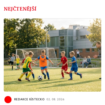
NEJČTENĚJŠÍ
REDAKCE IÚSTECKO
02. 08. 2026