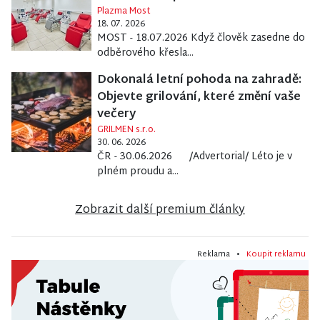
Plazma Most
18. 07. 2026
MOST - 18.07.2026 Když člověk zasedne do
odběrového křesla...
Dokonalá letní pohoda na zahradě:
Objevte grilování, které změní vaše
večery
GRILMEN s.r.o.
30. 06. 2026
ČR - 30.06.2026 /Advertorial/ Léto je v
plném proudu a...
Zobrazit další premium články
Reklama •
Koupit reklamu