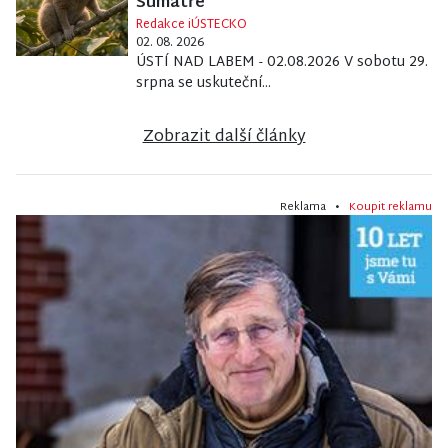
Sumatře
Redakce iÚSTECKO
02. 08. 2026
ÚSTÍ NAD LABEM - 02.08.2026 V sobotu 29.
srpna se uskuteční...
Zobrazit další články
Reklama •
Koupit reklamu