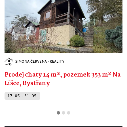
SIMONA ČERVENÁ - REALITY
Prodej chaty 14 m², pozemek 353 m² Na
Lišce, Bystřany
17. 05. - 31. 05.