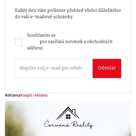
Každý den vám pošleme přehled všeho důležitého
do vaší e-mailové schránky.
Souhlasím se
Zásadami zpracování osobních
údajů
pro zasílání novinek a obchodních
sdělení
Odeslat
Reklama
Koupit reklamu