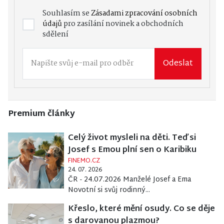
Souhlasím se
Zásadami zpracování osobních
údajů
pro zasílání novinek a obchodních
sdělení
Odeslat
Premium články
Celý život mysleli na děti. Teď si
Josef s Emou plní sen o Karibiku
FINEMO.CZ
24. 07. 2026
ČR - 24.07.2026 Manželé Josef a Ema
Novotní si svůj rodinný...
Křeslo, které mění osudy. Co se děje
s darovanou plazmou?