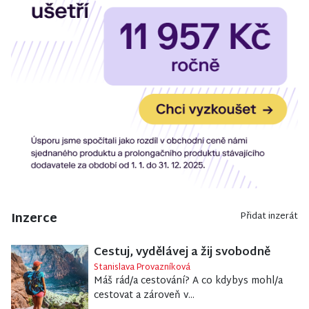
Inzerce
Přidat inzerát
Cestuj, vydělávej a žij svobodně
Stanislava Provazníková
Máš rád/a cestování? A co kdybys mohl/a
cestovat a zároveň v...