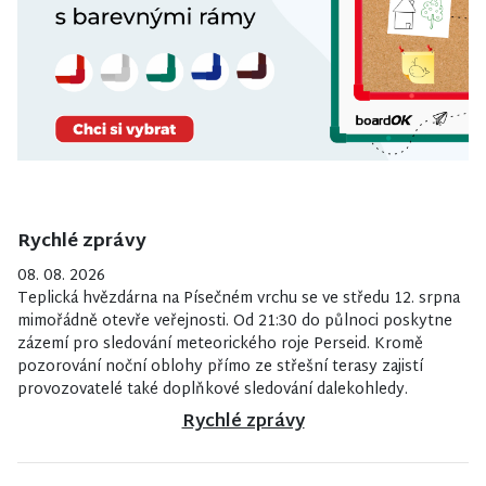
Rychlé zprávy
08. 08. 2026
Teplická hvězdárna na Písečném vrchu se ve středu 12. srpna
mimořádně otevře veřejnosti. Od 21:30 do půlnoci poskytne
zázemí pro sledování meteorického roje Perseid. Kromě
pozorování noční oblohy přímo ze střešní terasy zajistí
provozovatelé také doplňkové sledování dalekohledy.
Rychlé zprávy