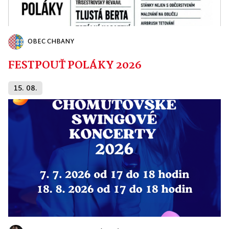
OBEC CHBANY
FESTPOUŤ POLÁKY 2026
15. 08.