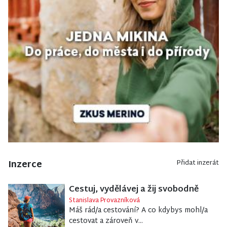
Inzerce
Přidat inzerát
Cestuj, vydělávej a žij svobodně
Stanislava Provazníková
Máš rád/a cestování? A co kdybys mohl/a
cestovat a zároveň v...