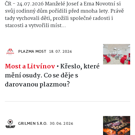
ČR - 24.07.2026 Manželé Josef a Ema Novotní si
svůj rodinný dům pořídili před mnoha lety. Právě
tady vychovali děti, prožili společné radosti i
starosti a vytvořili míst...
PLAZMA MOST
18. 07. 2026
Most a Litvínov
•
Křeslo, které
mění osudy. Co se děje s
darovanou plazmou?
GRILMEN S.R.O.
30. 06. 2026