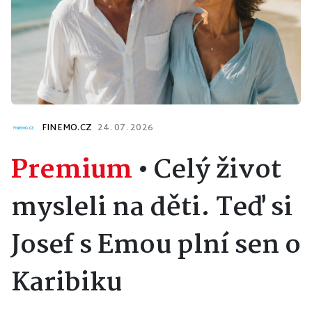
FINEMO.CZ
24. 07. 2026
Premium
•
Celý život
mysleli na děti. Teď si
Josef s Emou plní sen o
Karibiku