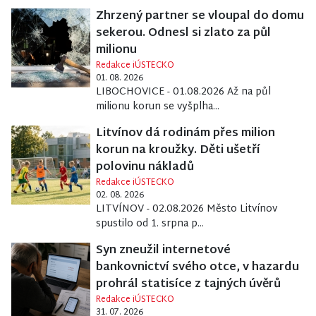
Zhrzený partner se vloupal do domu
sekerou. Odnesl si zlato za půl
milionu
Redakce iÚSTECKO
01. 08. 2026
LIBOCHOVICE - 01.08.2026 Až na půl
milionu korun se vyšplha...
Litvínov dá rodinám přes milion
korun na kroužky. Děti ušetří
polovinu nákladů
Redakce iÚSTECKO
02. 08. 2026
LITVÍNOV - 02.08.2026 Město Litvínov
spustilo od 1. srpna p...
Syn zneužil internetové
bankovnictví svého otce, v hazardu
prohrál statisíce z tajných úvěrů
Redakce iÚSTECKO
31. 07. 2026