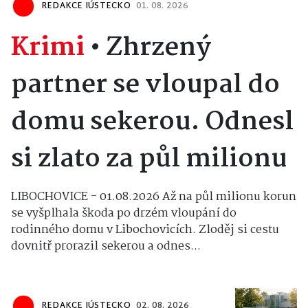
REDAKCE IÚSTECKO
01. 08. 2026
Krimi
•
Zhrzený
partner se vloupal do
domu sekerou. Odnesl
si zlato za půl milionu
LIBOCHOVICE - 01.08.2026 Až na půl milionu korun
se vyšplhala škoda po drzém vloupání do
rodinného domu v Libochovicích. Zloděj si cestu
dovnitř prorazil sekerou a odnes...
REDAKCE IÚSTECKO
02. 08. 2026