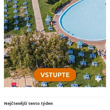
Nejčtenější tento týden