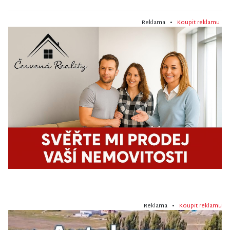
Reklama •
Koupit reklamu
Reklama •
Koupit reklamu