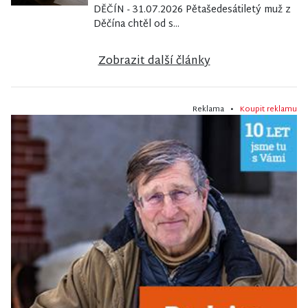
DĚČÍN - 31.07.2026 Pětašedesátiletý muž z
Děčína chtěl od s...
Zobrazit další články
Reklama •
Koupit reklamu