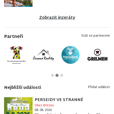
Zobrazit inzeráty
Partneři
Stát se partnerem
Nejbližší události
Přidat událost
PERSEIDY VE STRANNÉ
Obec Březno
08. 08. 2026