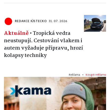
REDAKCE IÚSTECKO
31. 07. 2026
Aktuálně
•
Tropická vedra
neustupují. Cestování vlakem i
autem vyžaduje přípravu, hrozí
kolapsy techniky
Reklama •
Koupit reklamu