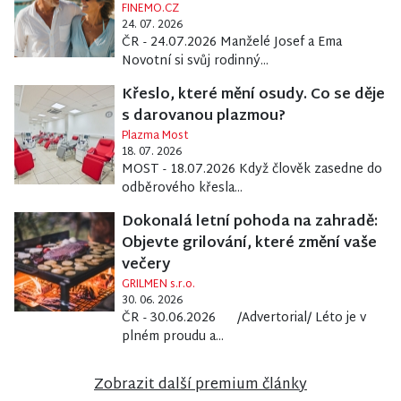
FINEMO.CZ
24. 07. 2026
ČR - 24.07.2026 Manželé Josef a Ema
Novotní si svůj rodinný...
Křeslo, které mění osudy. Co se děje
s darovanou plazmou?
Plazma Most
18. 07. 2026
MOST - 18.07.2026 Když člověk zasedne do
odběrového křesla...
Dokonalá letní pohoda na zahradě:
Objevte grilování, které změní vaše
večery
GRILMEN s.r.o.
30. 06. 2026
ČR - 30.06.2026 /Advertorial/ Léto je v
plném proudu a...
Zobrazit další premium články