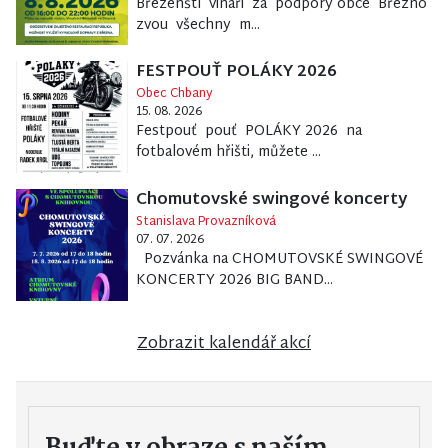
Březenští vinaři za podpory obce Březno
zvou všechny m...
FESTPOUŤ POLÁKY 2026
Obec Chbany
15. 08. 2026
Festpouť pouť POLÁKY 2026 na
fotbalovém hřišti, můžete ...
Chomutovské swingové koncerty
Stanislava Provazníková
07. 07. 2026
Pozvánka na CHOMUTOVSKÉ SWINGOVÉ
KONCERTY 2026 BIG BAND...
Zobrazit kalendář akcí