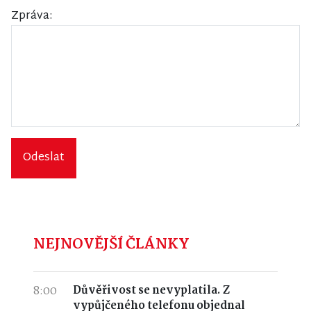
Zpráva:
Odeslat
NEJNOVĚJŠÍ ČLÁNKY
8:00
Důvěřivost se nevyplatila. Z
vypůjčeného telefonu objednal