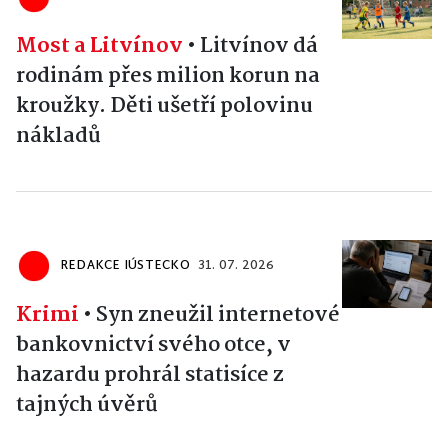
Most a Litvínov
•
Litvínov dá
rodinám přes milion korun na
kroužky. Děti ušetří polovinu
nákladů
REDAKCE IÚSTECKO
31. 07. 2026
Krimi
•
Syn zneužil internetové
bankovnictví svého otce, v
hazardu prohrál statisíce z
tajných úvěrů