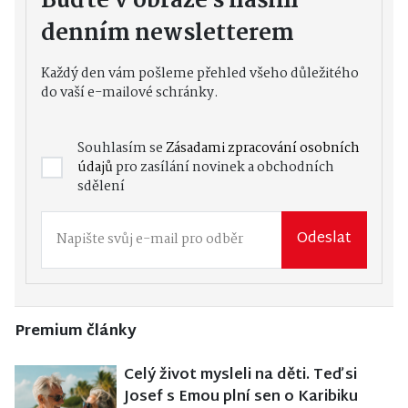
Buďte v obraze s naším
denním newsletterem
Každý den vám pošleme přehled všeho důležitého
do vaší e-mailové schránky.
Souhlasím se
Zásadami zpracování osobních
údajů
pro zasílání novinek a obchodních
sdělení
Odeslat
Premium články
Celý život mysleli na děti. Teď si
Josef s Emou plní sen o Karibiku