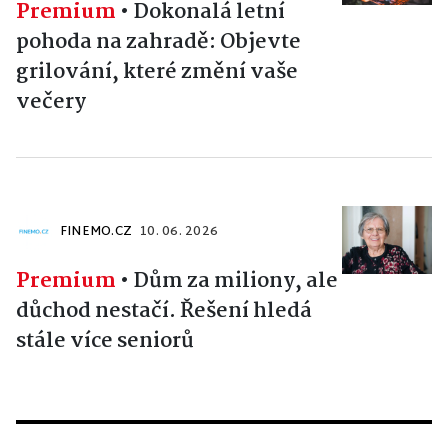
Premium
•
Dokonalá letní
pohoda na zahradě: Objevte
grilování, které změní vaše
večery
FINEMO.CZ
10. 06. 2026
Premium
•
Dům za miliony, ale
důchod nestačí. Řešení hledá
stále více seniorů