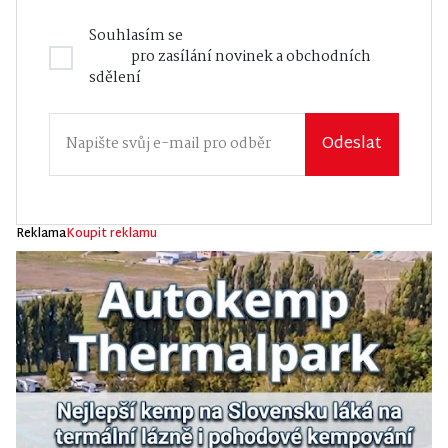
Souhlasím se
Zásadami zpracování osobních
údajů
pro zasílání novinek a obchodních
sdělení
Odeslat
Reklama
Koupit reklamu