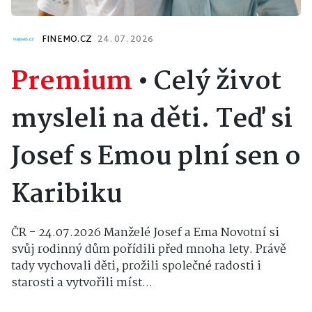
FINEMO.CZ
24. 07. 2026
Premium
•
Celý život
mysleli na děti. Teď si
Josef s Emou plní sen o
Karibiku
ČR - 24.07.2026 Manželé Josef a Ema Novotní si
svůj rodinný dům pořídili před mnoha lety. Právě
tady vychovali děti, prožili společné radosti i
starosti a vytvořili míst...