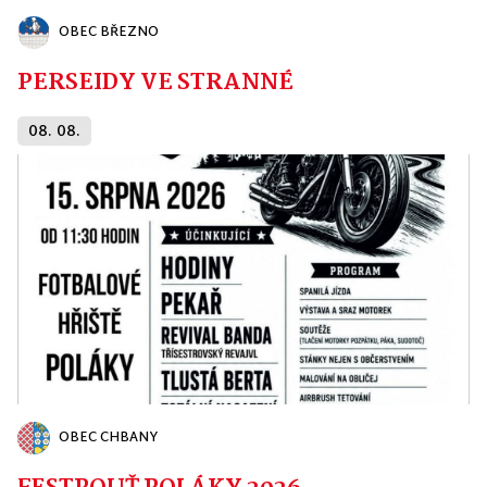
OBEC BŘEZNO
PERSEIDY VE STRANNÉ
08. 08.
OBEC CHBANY