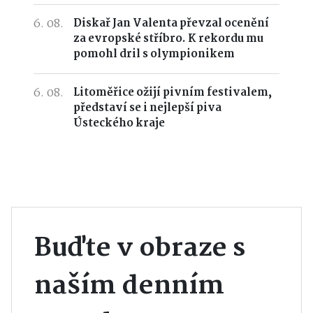
6. 08.
Diskař Jan Valenta převzal ocenění
za evropské stříbro. K rekordu mu
pomohl dril s olympionikem
6. 08.
Litoměřice ožijí pivním festivalem,
představí se i nejlepší piva
Ústeckého kraje
Buďte v obraze s
naším denním