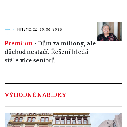
FINEMO.CZ
10. 06. 2026
Premium
•
Dům za miliony, ale
důchod nestačí. Řešení hledá
stále více seniorů
VÝHODNÉ NABÍDKY