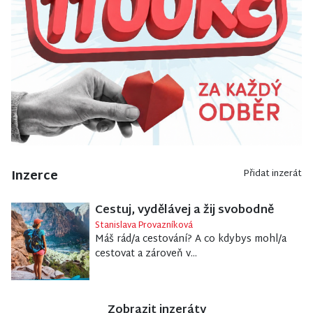
Inzerce
Přidat inzerát
Cestuj, vydělávej a žij svobodně
Stanislava Provazníková
Máš rád/a cestování? A co kdybys mohl/a
cestovat a zároveň v...
Zobrazit inzeráty