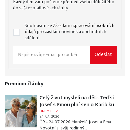
Každý den vám pošleme přehled všeho důležitého
do vaší e-mailové schránky.
Souhlasím se
Zásadami zpracování osobních
údajů
pro zasílání novinek a obchodních
sdělení
Odeslat
Premium články
Celý život mysleli na děti. Teď si
Josef s Emou plní sen o Karibiku
FINEMO.CZ
24. 07. 2026
ČR - 24.07.2026 Manželé Josef a Ema
Novotní si svůj rodinný...