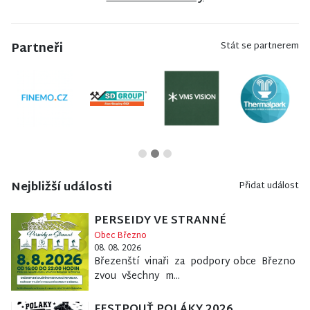
Partneři
Stát se partnerem
Nejbližší události
Přidat událost
PERSEIDY VE STRANNÉ
Obec Březno
08. 08. 2026
Březenští vinaři za podpory obce Březno
zvou všechny m...
FESTPOUŤ POLÁKY 2026