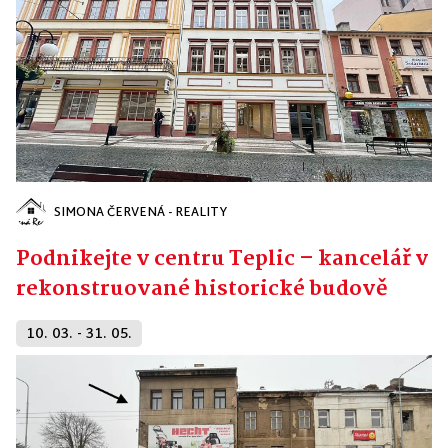
SIMONA ČERVENÁ - REALITY
Podnikejte v centru Teplic – kancelář v
rekonstruované historické budově
10. 03. - 31. 05.