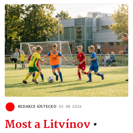
REDAKCE IÚSTECKO
02. 08. 2026
Most a Litvínov
•