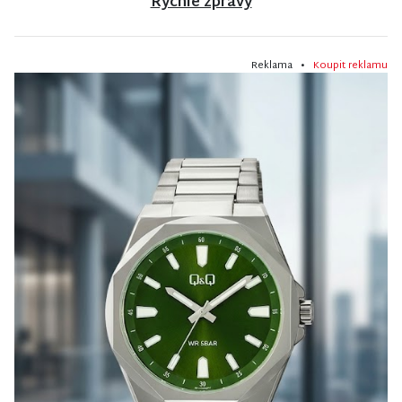
Rychlé zprávy
Reklama •
Koupit reklamu