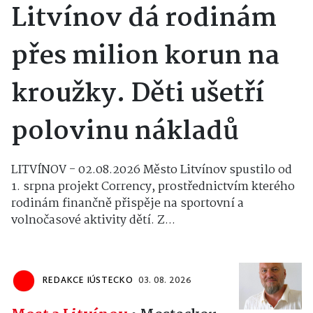
Litvínov dá rodinám
přes milion korun na
kroužky. Děti ušetří
polovinu nákladů
LITVÍNOV - 02.08.2026 Město Litvínov spustilo od
1. srpna projekt Corrency, prostřednictvím kterého
rodinám finančně přispěje na sportovní a
volnočasové aktivity dětí. Z...
REDAKCE IÚSTECKO
03. 08. 2026