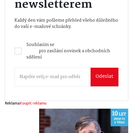
newsletterem
Každý den vám pošleme přehled všeho důležitého
do vaší e-mailové schránky.
Souhlasím se
Zásadami zpracování osobních
údajů
pro zasílání novinek a obchodních
sdělení
Odeslat
Reklama
Koupit reklamu