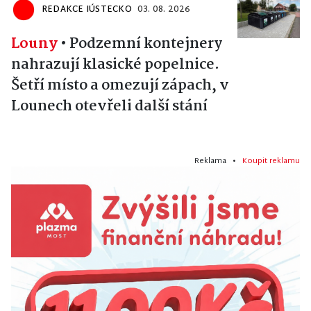
REDAKCE IÚSTECKO
03. 08. 2026
Louny
•
Podzemní kontejnery
nahrazují klasické popelnice.
Šetří místo a omezují zápach, v
Lounech otevřeli další stání
Reklama •
Koupit reklamu