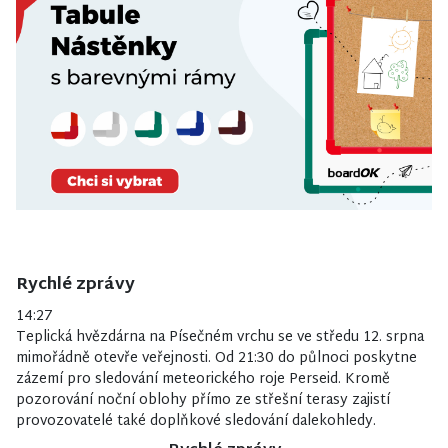
Rychlé zprávy
14:27
Teplická hvězdárna na Písečném vrchu se ve středu 12. srpna
mimořádně otevře veřejnosti. Od 21:30 do půlnoci poskytne
zázemí pro sledování meteorického roje Perseid. Kromě
pozorování noční oblohy přímo ze střešní terasy zajistí
provozovatelé také doplňkové sledování dalekohledy.