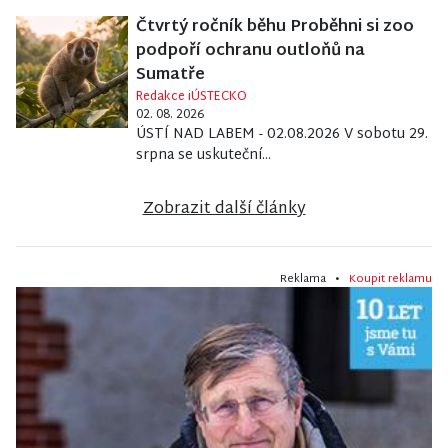
Čtvrtý ročník běhu Proběhni si zoo
podpoří ochranu outloňů na
Sumatře
Redakce iÚSTECKO
02. 08. 2026
ÚSTÍ NAD LABEM - 02.08.2026 V sobotu 29.
srpna se uskuteční...
Zobrazit další články
Reklama •
Koupit reklamu