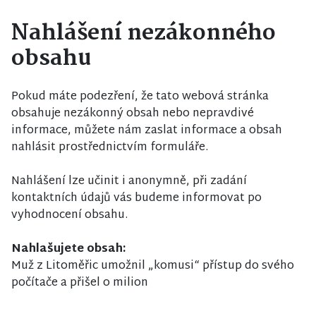
Nahlášení nezákonného
obsahu
Pokud máte podezření, že tato webová stránka
obsahuje nezákonný obsah nebo nepravdivé
informace, můžete nám zaslat informace a obsah
nahlásit prostřednictvím formuláře.
Nahlášení lze učinit i anonymně, při zadání
kontaktních údajů vás budeme informovat po
vyhodnocení obsahu.
Nahlašujete obsah:
Muž z Litoměřic umožnil „komusi“ přístup do svého
počítače a přišel o milion