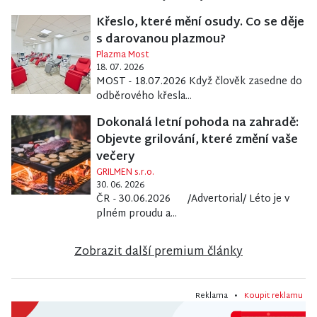
Křeslo, které mění osudy. Co se děje
s darovanou plazmou?
Plazma Most
18. 07. 2026
MOST - 18.07.2026 Když člověk zasedne do
odběrového křesla...
Dokonalá letní pohoda na zahradě:
Objevte grilování, které změní vaše
večery
GRILMEN s.r.o.
30. 06. 2026
ČR - 30.06.2026 /Advertorial/ Léto je v
plném proudu a...
Zobrazit další premium články
Reklama •
Koupit reklamu