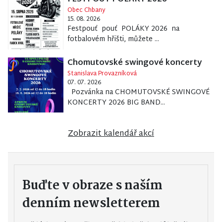
Obec Chbany
15. 08. 2026
Festpouť pouť POLÁKY 2026 na
fotbalovém hřišti, můžete ...
Chomutovské swingové koncerty
Stanislava Provazníková
07. 07. 2026
Pozvánka na CHOMUTOVSKÉ SWINGOVÉ
KONCERTY 2026 BIG BAND...
Zobrazit kalendář akcí
Buďte v obraze s naším
denním newsletterem