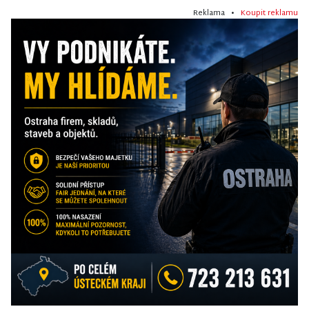
Reklama •
Koupit reklamu