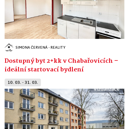
SIMONA ČERVENÁ - REALITY
Dostupný byt 2+kk v Chabařovicích –
ideální startovací bydlení
10. 03. - 31. 03.