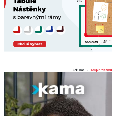
Reklama •
Koupit reklamu