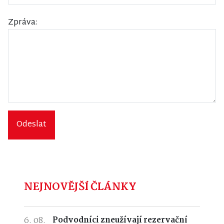
Zpráva:
Odeslat
NEJNOVĚJŠÍ ČLÁNKY
6. 08.
Podvodníci zneužívají rezervační