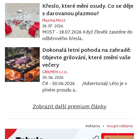
Křeslo, které mění osudy. Co se děje
s darovanou plazmou?
Plazma Most
18. 07. 2026
MOST - 18.07.2026 Když člověk zasedne do
odběrového křesla...
Dokonalá letní pohoda na zahradě:
Objevte grilování, které změní vaše
večery
GRILMEN s.r.o.
30. 06. 2026
ČR - 30.06.2026 /Advertorial/ Léto je v
plném proudu a...
Zobrazit další premium články
Reklama •
Koupit reklamu