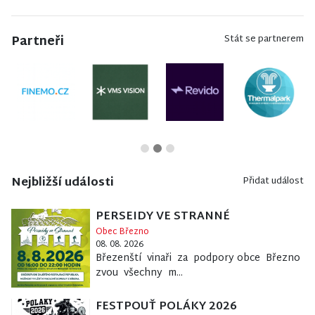
Partneři
Stát se partnerem
Nejbližší události
Přidat událost
PERSEIDY VE STRANNÉ
Obec Březno
08. 08. 2026
Březenští vinaři za podpory obce Březno
zvou všechny m...
FESTPOUŤ POLÁKY 2026