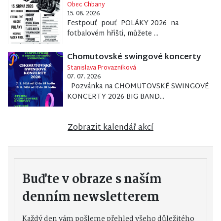
Obec Chbany
15. 08. 2026
Festpouť pouť POLÁKY 2026 na
fotbalovém hřišti, můžete ...
Chomutovské swingové koncerty
Stanislava Provazníková
07. 07. 2026
Pozvánka na CHOMUTOVSKÉ SWINGOVÉ
KONCERTY 2026 BIG BAND...
Zobrazit kalendář akcí
Buďte v obraze s naším
denním newsletterem
Každý den vám pošleme přehled všeho důležitého