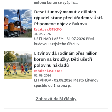
milionu korun se vyšplha...
Desetitunový mamut z důlních
rýpadel stane před úřadem v Ústí.
Připomene objev z Bukova
Redakce iÚSTECKO
31. 07. 2026
ÚSTÍ NAD LABEM - 31.07.2026 Před
budovou Krajského úřadu v...
Litvínov dá rodinám přes milion
korun na kroužky. Děti ušetří
polovinu nákladů
Redakce iÚSTECKO
02. 08. 2026
LITVÍNOV - 02.08.2026 Město Litvínov
spustilo od 1. srpna p...
Zobrazit další články