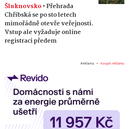
Šluknovsko
•
Přehrada
Chřibská se po sto letech
mimořádně otevře veřejnosti.
Vstup ale vyžaduje online
registraci předem
Reklama •
Koupit reklamu