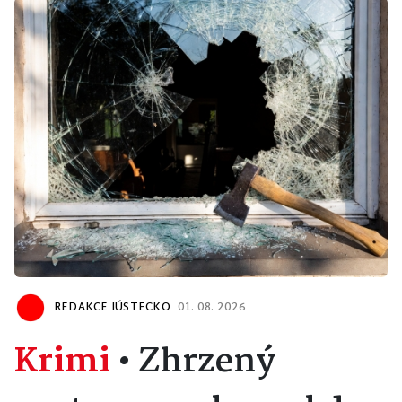
REDAKCE IÚSTECKO
01. 08. 2026
Krimi
•
Zhrzený