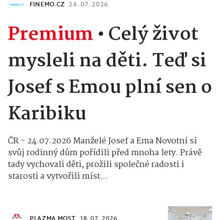
FINEMO.CZ
24. 07. 2026
Premium
•
Celý život
mysleli na děti. Teď si
Josef s Emou plní sen o
Karibiku
ČR - 24.07.2026 Manželé Josef a Ema Novotní si
svůj rodinný dům pořídili před mnoha lety. Právě
tady vychovali děti, prožili společné radosti i
starosti a vytvořili míst...
PLAZMA MOST
18. 07. 2026