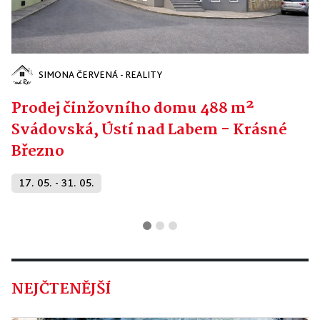
SIMONA ČERVENÁ - REALITY
Prodej činžovního domu 488 m²
Svádovská, Ústí nad Labem - Krásné
Březno
17. 05. - 31. 05.
NEJČTENĚJŠÍ