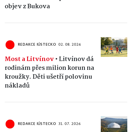
objev z Bukova
REDAKCE IÚSTECKO
02. 08. 2026
Most a Litvínov
•
Litvínov dá
rodinám přes milion korun na
kroužky. Děti ušetří polovinu
nákladů
REDAKCE IÚSTECKO
31. 07. 2026