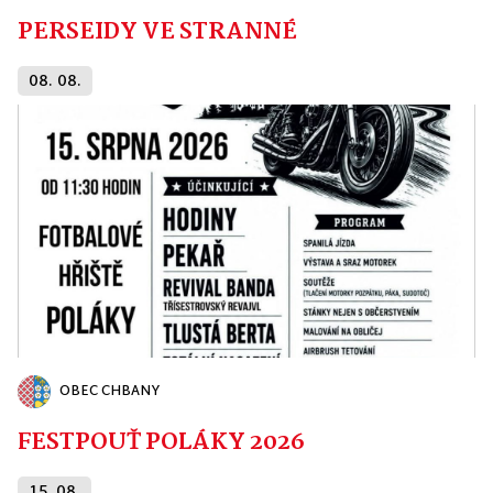
PERSEIDY VE STRANNÉ
08. 08.
OBEC CHBANY
FESTPOUŤ POLÁKY 2026
15. 08.