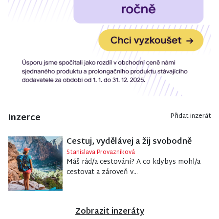
Inzerce
Přidat inzerát
Cestuj, vydělávej a žij svobodně
Stanislava Provazníková
Máš rád/a cestování? A co kdybys mohl/a
cestovat a zároveň v...
Zobrazit inzeráty