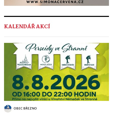
KALENDÁŘ AKCÍ
OBEC BŘEZNO