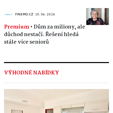
FINEMO.CZ
10. 06. 2026
Premium
•
Dům za miliony, ale
důchod nestačí. Řešení hledá
stále více seniorů
VÝHODNÉ NABÍDKY