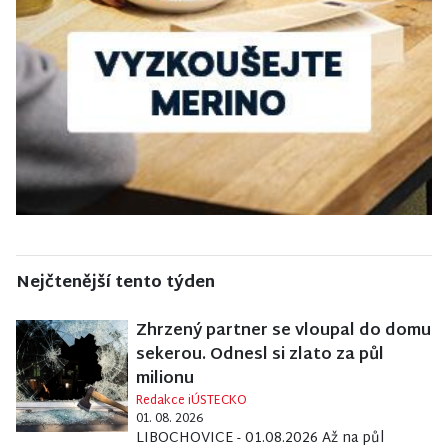
Nejčtenější tento týden
Zhrzený partner se vloupal do domu
sekerou. Odnesl si zlato za půl
milionu
Redakce iÚSTECKO
01. 08. 2026
LIBOCHOVICE - 01.08.2026 Až na půl