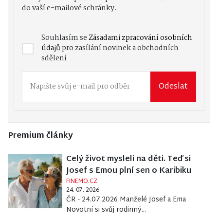
do vaší e-mailové schránky.
Souhlasím se
Zásadami zpracování osobních
údajů
pro zasílání novinek a obchodních
sdělení
Odeslat
Premium články
Celý život mysleli na děti. Teď si
Josef s Emou plní sen o Karibiku
FINEMO.CZ
24. 07. 2026
ČR - 24.07.2026 Manželé Josef a Ema
Novotní si svůj rodinný...