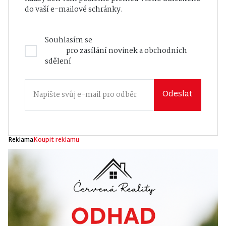
do vaší e-mailové schránky.
Souhlasím se
Zásadami zpracování osobních
údajů
pro zasílání novinek a obchodních
sdělení
Odeslat
Reklama
Koupit reklamu