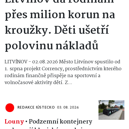
přes milion korun na
kroužky. Děti ušetří
polovinu nákladů
LITVÍNOV - 02.08.2026 Město Litvínov spustilo od
1. srpna projekt Corrency, prostřednictvím kterého
rodinám finančně přispěje na sportovní a
volnočasové aktivity dětí. Z...
REDAKCE IÚSTECKO
03. 08. 2026
Louny
•
Podzemní kontejnery