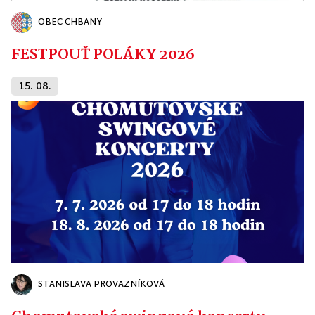
OBEC CHBANY
FESTPOUŤ POLÁKY 2026
15. 08.
STANISLAVA PROVAZNÍKOVÁ