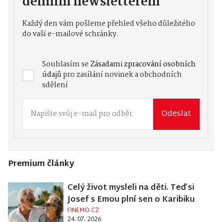
denním newsletterem
Každý den vám pošleme přehled všeho důležitého
do vaší e-mailové schránky.
Souhlasím se
Zásadami zpracování osobních
údajů
pro zasílání novinek a obchodních
sdělení
Odeslat
Premium články
Celý život mysleli na děti. Teď si
Josef s Emou plní sen o Karibiku
FINEMO.CZ
24. 07. 2026