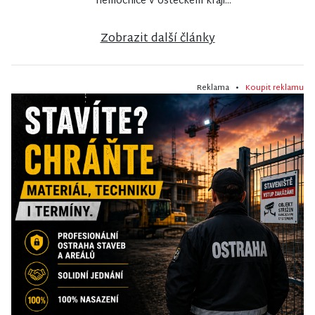
nemocnice v Ústeckém kraji...
Zobrazit další články
Reklama •
Koupit reklamu