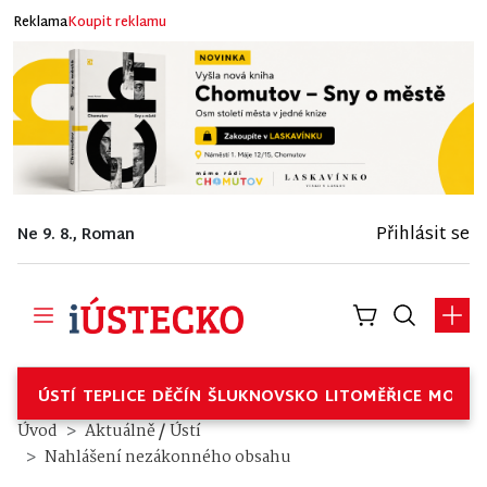
Reklama
Koupit reklamu
Přihlásit se
Ne 9. 8., Roman
ÚSTÍ
TEPLICE
DĚČÍN
ŠLUKNOVSKO
LITOMĚŘICE
MOSTE
/
Úvod
Aktuálně
Ústí
Nahlášení nezákonného obsahu