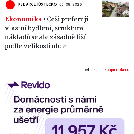
REDAKCE IÚSTECKO
05. 08. 2026
Ekonomika
•
Češi preferují
vlastní bydlení, struktura
nákladů se ale zásadně liší
podle velikosti obce
Reklama •
Koupit reklamu