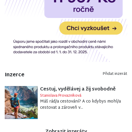
Inzerce
Přidat inzerát
Cestuj, vydělávej a žij svobodně
Stanislava Provazníková
Máš rád/a cestování? A co kdybys mohl/a
cestovat a zároveň v...
Zobrazit inzeráty