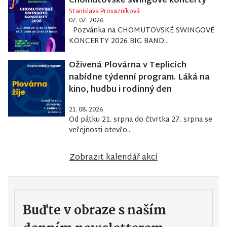
Chomutovské swingové koncerty
Stanislava Provazníková
07. 07. 2026
Pozvánka na CHOMUTOVSKÉ SWINGOVÉ
KONCERTY 2026 BIG BAND...
Oživená Plovárna v Teplicích
nabídne týdenní program. Láká na
kino, hudbu i rodinný den
21. 08. 2026
Od pátku 21. srpna do čtvrtka 27. srpna se
veřejnosti otevřo...
Zobrazit kalendář akcí
Buďte v obraze s naším