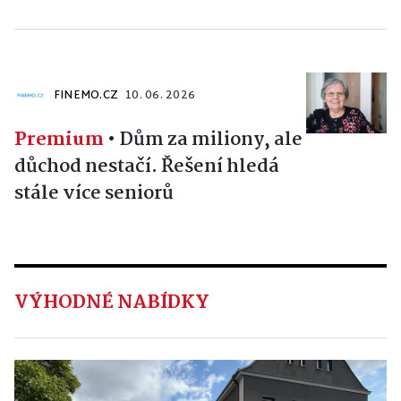
FINEMO.CZ
10. 06. 2026
Premium
•
Dům za miliony, ale
důchod nestačí. Řešení hledá
stále více seniorů
VÝHODNÉ NABÍDKY