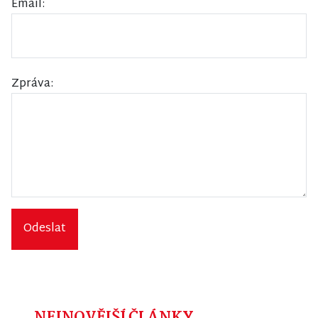
Email:
Zpráva:
Odeslat
NEJNOVĚJŠÍ ČLÁNKY