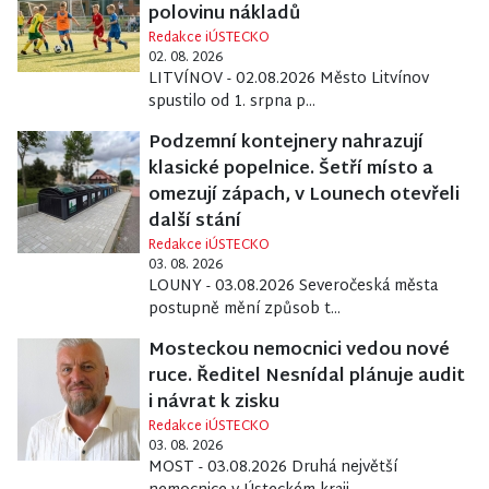
polovinu nákladů
Redakce iÚSTECKO
02. 08. 2026
LITVÍNOV - 02.08.2026 Město Litvínov
spustilo od 1. srpna p...
Podzemní kontejnery nahrazují
klasické popelnice. Šetří místo a
omezují zápach, v Lounech otevřeli
další stání
Redakce iÚSTECKO
03. 08. 2026
LOUNY - 03.08.2026 Severočeská města
postupně mění způsob t...
Mosteckou nemocnici vedou nové
ruce. Ředitel Nesnídal plánuje audit
i návrat k zisku
Redakce iÚSTECKO
03. 08. 2026
MOST - 03.08.2026 Druhá největší