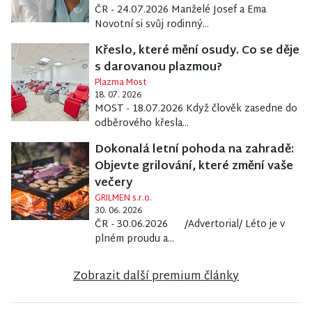
ČR - 24.07.2026 Manželé Josef a Ema
Novotní si svůj rodinný...
Křeslo, které mění osudy. Co se děje
s darovanou plazmou?
Plazma Most
18. 07. 2026
MOST - 18.07.2026 Když člověk zasedne do
odběrového křesla...
Dokonalá letní pohoda na zahradě:
Objevte grilování, které změní vaše
večery
GRILMEN s.r.o.
30. 06. 2026
ČR - 30.06.2026 /Advertorial/ Léto je v
plném proudu a...
Zobrazit další premium články