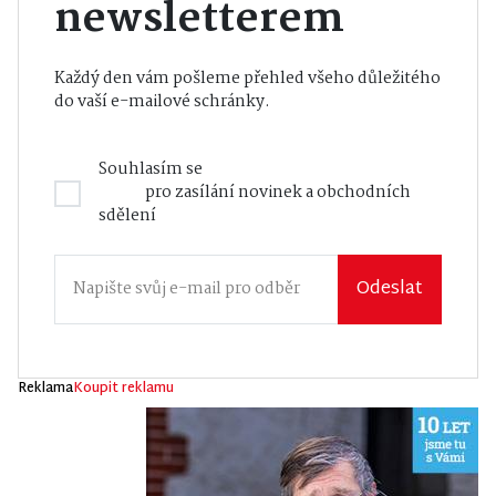
newsletterem
Každý den vám pošleme přehled všeho důležitého
do vaší e-mailové schránky.
Souhlasím se
Zásadami zpracování osobních
údajů
pro zasílání novinek a obchodních
sdělení
Odeslat
Reklama
Koupit reklamu