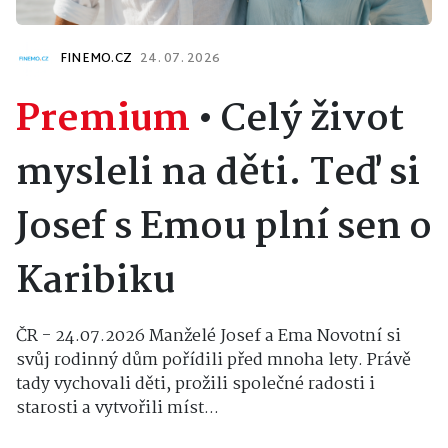
FINEMO.CZ
24. 07. 2026
Premium
•
Celý život
mysleli na děti. Teď si
Josef s Emou plní sen o
Karibiku
ČR - 24.07.2026 Manželé Josef a Ema Novotní si
svůj rodinný dům pořídili před mnoha lety. Právě
tady vychovali děti, prožili společné radosti i
starosti a vytvořili míst...