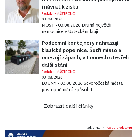
ruce. Ředitel Nesnídal plánuje audit
i návrat k zisku
Redakce iÚSTECKO
03. 08. 2026
MOST - 03.08.2026 Druhá největší
nemocnice v Ústeckém kraji...
Podzemní kontejnery nahrazují
klasické popelnice. Šetří místo a
omezují zápach, v Lounech otevřeli
další stání
Redakce iÚSTECKO
03. 08. 2026
LOUNY - 03.08.2026 Severočeská města
postupně mění způsob t...
Zobrazit další články
Reklama •
Koupit reklamu