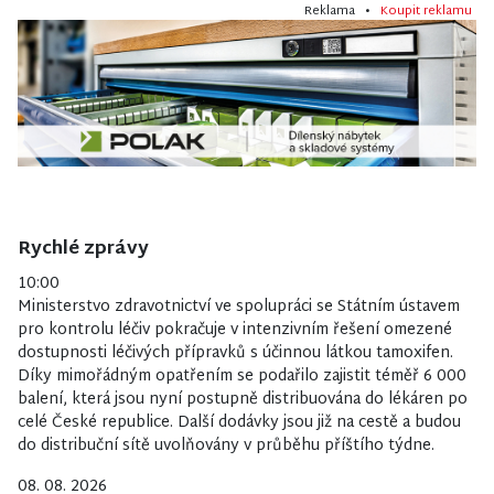
Reklama •
Koupit reklamu
Rychlé zprávy
10:00
Ministerstvo zdravotnictví ve spolupráci se Státním ústavem
pro kontrolu léčiv pokračuje v intenzivním řešení omezené
dostupnosti léčivých přípravků s účinnou látkou tamoxifen.
Díky mimořádným opatřením se podařilo zajistit téměř 6 000
balení, která jsou nyní postupně distribuována do lékáren po
celé České republice. Další dodávky jsou již na cestě a budou
do distribuční sítě uvolňovány v průběhu příštího týdne.
08. 08. 2026