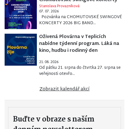
Chomutovské swingové koncerty
Stanislava Provazníková
07. 07. 2026
Pozvánka na CHOMUTOVSKÉ SWINGOVÉ
KONCERTY 2026 BIG BAND...
Oživená Plovárna v Teplicích
nabídne týdenní program. Láká na
kino, hudbu i rodinný den
21. 08. 2026
Od pátku 21. srpna do čtvrtka 27. srpna se
veřejnosti otevřo...
Zobrazit kalendář akcí
Buďte v obraze s naším