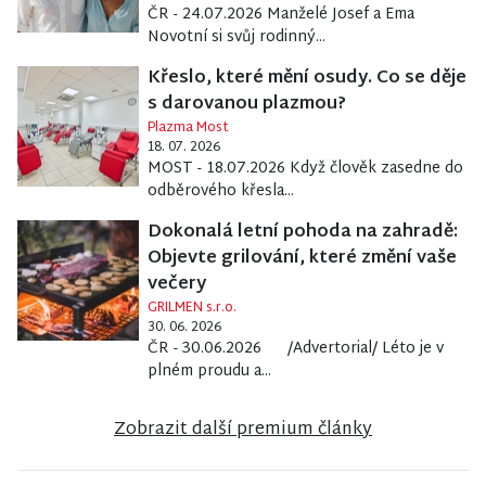
ČR - 24.07.2026 Manželé Josef a Ema
Novotní si svůj rodinný...
Křeslo, které mění osudy. Co se děje
s darovanou plazmou?
Plazma Most
18. 07. 2026
MOST - 18.07.2026 Když člověk zasedne do
odběrového křesla...
Dokonalá letní pohoda na zahradě:
Objevte grilování, které změní vaše
večery
GRILMEN s.r.o.
30. 06. 2026
ČR - 30.06.2026 /Advertorial/ Léto je v
plném proudu a...
Zobrazit další premium články