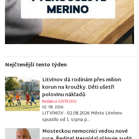
Nejčtenější tento týden
Litvínov dá rodinám přes milion
korun na kroužky. Děti ušetří
polovinu nákladů
Redakce iÚSTECKO
02. 08. 2026
LITVÍNOV - 02.08.2026 Město Litvínov
spustilo od 1. srpna p...
Mosteckou nemocnici vedou nové