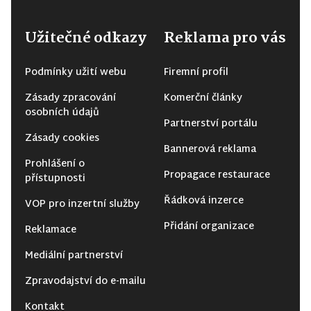
Užitečné odkazy
Reklama pro vás
Podmínky užití webu
Firemní profil
Zásady zpracování
Komerční články
osobních údajů
Partnerství portálu
Zásady cookies
Bannerová reklama
Prohlášení o
Propagace restaurace
přístupnosti
Řádková inzerce
VOP pro inzertní služby
Přidání organizace
Reklamace
Mediální partnerství
Zpravodajství do e-mailu
Kontakt