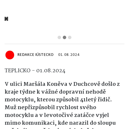
REDAKCE IÚSTECKO
01. 08. 2024
TEPLICKO - 01.08.2024
V ulici Maršála Koněva v Duchcově došlo z
kraje týdne k vážné dopravní nehodě
motocyklu, kterou způsobil 41letý řidič.
Muž nepřizpůsobil rychlost svého
motocyklu a v levotočivé zatáčce vyjel
mimo komunikaci, kde narazil do sloupu