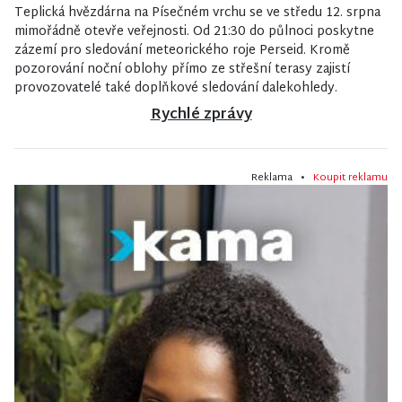
Teplická hvězdárna na Písečném vrchu se ve středu 12. srpna
mimořádně otevře veřejnosti. Od 21:30 do půlnoci poskytne
zázemí pro sledování meteorického roje Perseid. Kromě
pozorování noční oblohy přímo ze střešní terasy zajistí
provozovatelé také doplňkové sledování dalekohledy.
Rychlé zprávy
Reklama •
Koupit reklamu