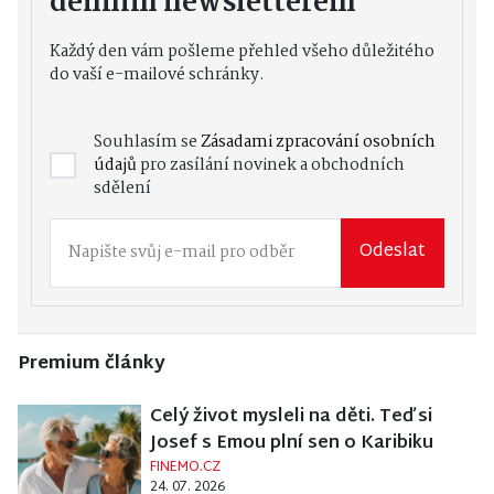
denním newsletterem
Každý den vám pošleme přehled všeho důležitého
do vaší e-mailové schránky.
Souhlasím se
Zásadami zpracování osobních
údajů
pro zasílání novinek a obchodních
sdělení
Odeslat
Premium články
Celý život mysleli na děti. Teď si
Josef s Emou plní sen o Karibiku
FINEMO.CZ
24. 07. 2026