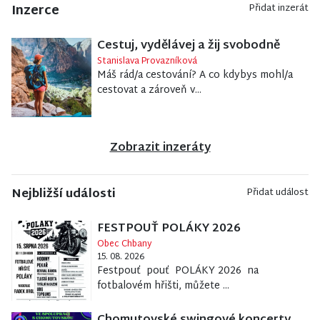
Inzerce
Přidat inzerát
Cestuj, vydělávej a žij svobodně
Stanislava Provazníková
Máš rád/a cestování? A co kdybys mohl/a
cestovat a zároveň v...
Zobrazit inzeráty
Nejbližší události
Přidat událost
FESTPOUŤ POLÁKY 2026
Obec Chbany
15. 08. 2026
Festpouť pouť POLÁKY 2026 na
fotbalovém hřišti, můžete ...