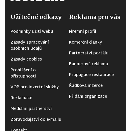
Užitečné odkazy
Reklama pro vás
Podmínky užití webu
Firemní profil
Zásady zpracování
Komerční články
osobních údajů
Partnerství portálu
Zásady cookies
Bannerová reklama
Prohlášení o
Propagace restaurace
přístupnosti
Řádková inzerce
VOP pro inzertní služby
Přidání organizace
Reklamace
Mediální partnerství
Zpravodajství do e-mailu
Kontakt