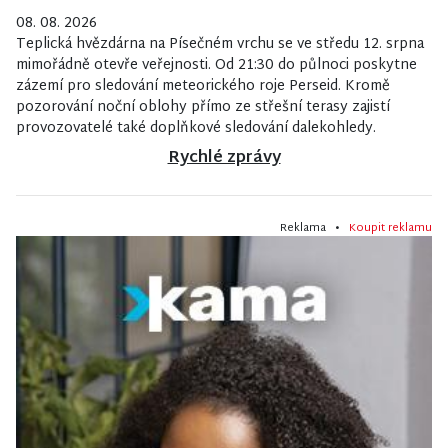
08. 08. 2026
Teplická hvězdárna na Písečném vrchu se ve středu 12. srpna
mimořádně otevře veřejnosti. Od 21:30 do půlnoci poskytne
zázemí pro sledování meteorického roje Perseid. Kromě
pozorování noční oblohy přímo ze střešní terasy zajistí
provozovatelé také doplňkové sledování dalekohledy.
Rychlé zprávy
Reklama •
Koupit reklamu