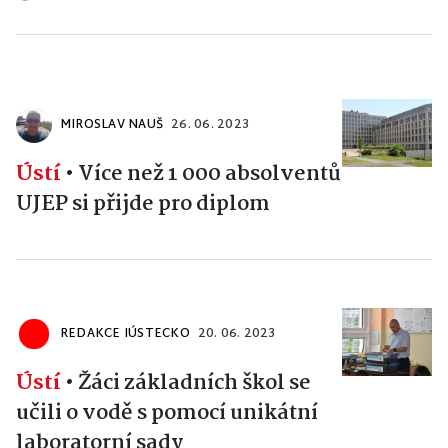
MIROSLAV NAUŠ
26. 06. 2023
Ústí
•
Více než 1 000 absolventů
UJEP si přijde pro diplom
REDAKCE IÚSTECKO
20. 06. 2023
Ústí
•
Žáci základních škol se
učili o vodě s pomocí unikátní
laboratorní sady