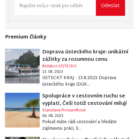
Odeslat
Premium články
Doprava ústeckého kraje: unikátní
zážitky za rozumnou cenu
Redakce iÚSTECKO
13. 08. 2023
ÚSTECKÝ KRAJ - 13.8.2023 Doprava
ústeckého kraje (DÚK...
Spolupráce v cestovním ruchu se
vyplatí, Češi totiž cestování milují
Stanislava Provazníková
06. 08. 2023
Pokud máte rádi cestování a hledáte
zajímavou práci, k...