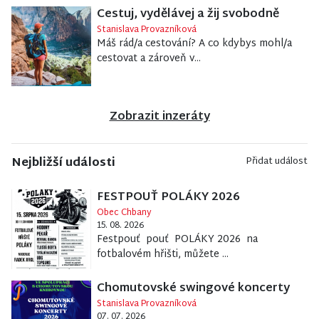
Cestuj, vydělávej a žij svobodně
Stanislava Provazníková
Máš rád/a cestování? A co kdybys mohl/a
cestovat a zároveň v...
Zobrazit inzeráty
Nejbližší události
Přidat událost
FESTPOUŤ POLÁKY 2026
Obec Chbany
15. 08. 2026
Festpouť pouť POLÁKY 2026 na
fotbalovém hřišti, můžete ...
Chomutovské swingové koncerty
Stanislava Provazníková
07. 07. 2026