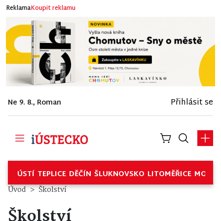
Reklama
Koupit reklamu
Přihlásit se
Ne 9. 8., Roman
ÚSTÍ
TEPLICE
DĚČÍN
ŠLUKNOVSKO
LITOMĚŘICE
MOSTE
Úvod
Školství
Školství