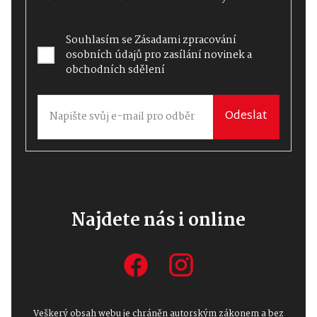
Souhlasím se
Zásadami zpracování
osobních údajů
pro zasílání novinek a
obchodních sdělení
Odeslat
Najdete nás i online
Veškerý obsah webu je chráněn autorským zákonem a bez