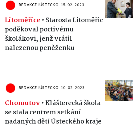
REDAKCE IÚSTECKO
15. 02. 2023
Litoměřice
•
Starosta Litoměřic
poděkoval poctivému
školákovi, jenž vrátil
nalezenou peněženku
REDAKCE IÚSTECKO
10. 02. 2023
Chomutov
•
Klášterecká škola
se stala centrem setkání
nadaných dětí Ústeckého kraje