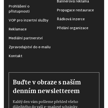
Bannerová reklama
Prohlášení o
Propagace restaurace
přístupnosti
Řádková inzerce
VOP pro inzertní služby
Přidání organizace
Reklamace
Mediální partnerství
Zpravodajství do e-mailu
Kontakt
Buďte v obraze s naším
denním newsletterem
Každý den vám pošleme přehled všeho
důležitého do vaší e-mailové schránky.