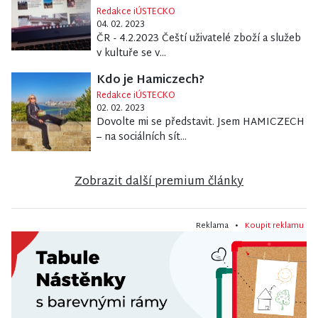
Redakce iÚSTECKO
04. 02. 2023
ČR - 4.2.2023 Čeští uživatelé zboží a služeb
v kultuře se v...
Kdo je Hamiczech?
Redakce iÚSTECKO
02. 02. 2023
Dovolte mi se představit. Jsem HAMICZECH
– na sociálních sít...
Zobrazit další premium články
Reklama •
Koupit reklamu