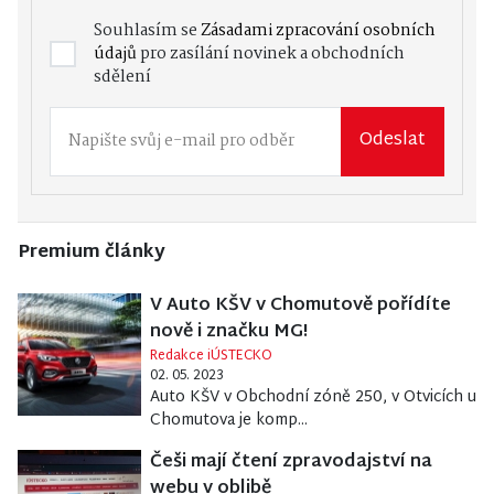
Souhlasím se
Zásadami zpracování osobních
údajů
pro zasílání novinek a obchodních
sdělení
Odeslat
Premium články
V Auto KŠV v Chomutově pořídíte
nově i značku MG!
Redakce iÚSTECKO
02. 05. 2023
Auto KŠV v Obchodní zóně 250, v Otvicích u
Chomutova je komp...
Češi mají čtení zpravodajství na
webu v oblibě