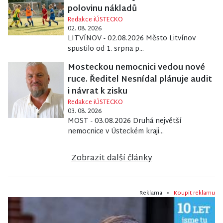
polovinu nákladů
Redakce iÚSTECKO
02. 08. 2026
LITVÍNOV - 02.08.2026 Město Litvínov
spustilo od 1. srpna p...
Mosteckou nemocnici vedou nové
ruce. Ředitel Nesnídal plánuje audit
i návrat k zisku
Redakce iÚSTECKO
03. 08. 2026
MOST - 03.08.2026 Druhá největší
nemocnice v Ústeckém kraji...
Zobrazit další články
Reklama •
Koupit reklamu