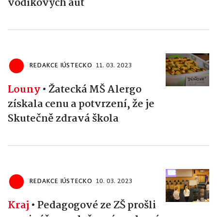
vodíkových aut
REDAKCE IÚSTECKO
11. 03. 2023
Louny
•
Žatecká MŠ Alergo
získala cenu a potvrzení, že je
Skutečně zdravá škola
REDAKCE IÚSTECKO
10. 03. 2023
Kraj
•
Pedagogové ze ZŠ prošli