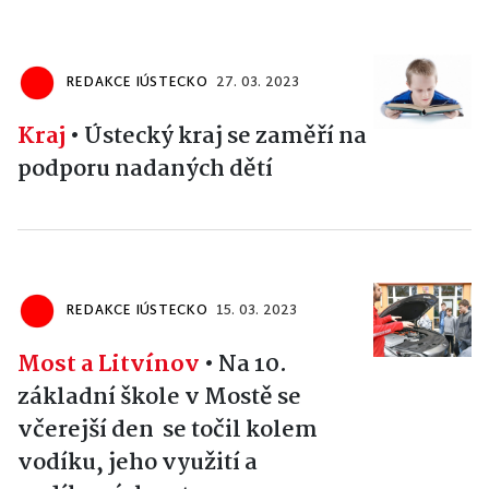
REDAKCE IÚSTECKO
27. 03. 2023
Kraj
•
Ústecký kraj se zaměří na
podporu nadaných dětí
REDAKCE IÚSTECKO
15. 03. 2023
Most a Litvínov
•
Na 10.
základní škole v Mostě se
včerejší den se točil kolem
vodíku, jeho využití a