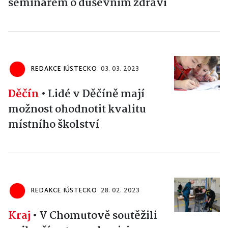
seminářem o duševním zdraví
REDAKCE IÚSTECKO
03. 03. 2023
Děčín
•
Lidé v Děčíně mají
možnost ohodnotit kvalitu
místního školství
REDAKCE IÚSTECKO
28. 02. 2023
Kraj
•
V Chomutově soutěžili