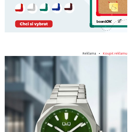
Reklama •
Koupit reklamu