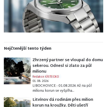
Nejčtenější tento týden
Zhrzený partner se vloupal do domu
sekerou. Odnesl si zlato za půl
milionu
Redakce iÚSTECKO
01. 08. 2026
LIBOCHOVICE - 01.08.2026 Až na půl
milionu korun se vyšplha...
Litvínov dá rodinám přes milion
korun na kroužky. Děti ušetří